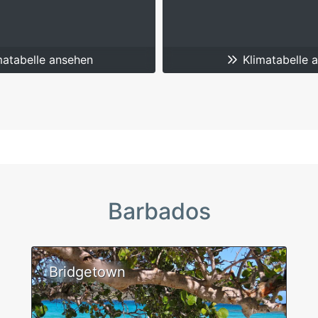
atabelle ansehen
Klimatabelle 
Barbados
Bridgetown