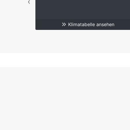
hen
Klimatabelle ansehen