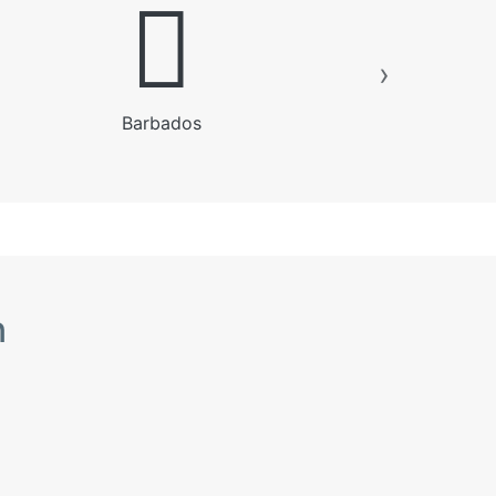
Barbados
n