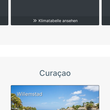
Klimatabelle ansehen
Curaçao
Willemstad