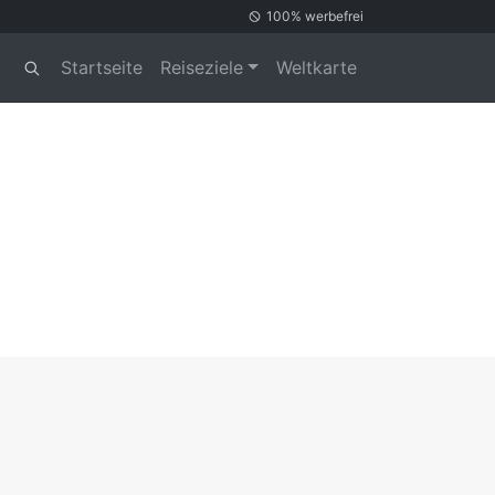
100% werbefrei
Startseite
Reiseziele
Weltkarte