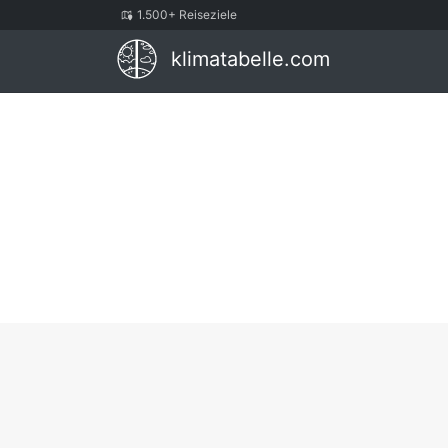
1.500+ Reiseziele
klimatabelle.com