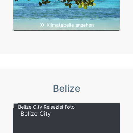
Klimatabelle ansehen
Belize
Belize City