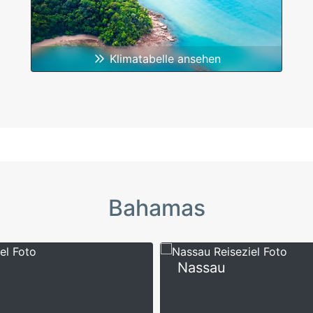
Klimatabelle ansehen
Bahamas
Nassau