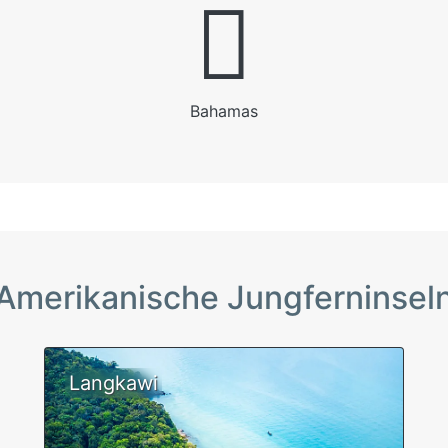
Bahamas
Amerikanische Jungferninsel
Langkawi