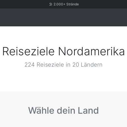
2.000+ Strände
Reiseziele Nordamerika
224 Reiseziele in 20 Ländern
Wähle dein Land