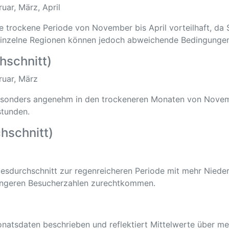
ar, März, April
ie trockene Periode von November bis April vorteilhaft, da 
 Einzelne Regionen können jedoch abweichende Bedingunge
hschnitt)
uar, März
besonders angenehm in den trockeneren Monaten von Nove
stunden.
hschnitt)
sdurchschnitt zur regenreicheren Periode mit mehr Nieder
ringeren Besucherzahlen zurechtkommen.
natsdaten beschrieben und reflektiert Mittelwerte über me