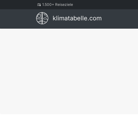
1.500+ Reiseziele
klimatabelle.com