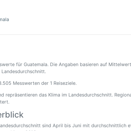
mala
tswerte für Guatemala. Die Angaben basieren auf Mittelwer
 Landesdurchschnitt.
 3.505 Messwerten der 1 Reiseziele.
und repräsentieren das Klima im Landesdurchschnitt. Regio
tert.
rblick
 Landesdurchschnitt sind April bis Juni mit durchschnittlic