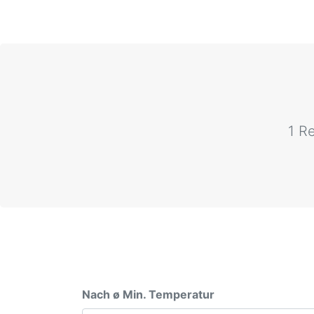
1 R
Nach ø Min. Temperatur