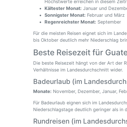
Höchstwerte erreichen in diesem Zeit
Kältester Monat:
Januar und Dezemb
Sonnigster Monat:
Februar und März
Regenreichster Monat:
September
Für die meisten Reisen eignet sich im Land
bis Oktober deutlich mehr Niederschlag bri
Beste Reisezeit für Guat
Die beste Reisezeit hängt von der Art der
Verhältnisse im Landesdurchschnitt wider.
Badeurlaub (im Landesdurch
Monate:
November, Dezember, Januar, Febru
Für Badeurlaub eignen sich im Landesdurchs
Niederschlagstage deutlich geringer als in 
Rundreisen (im Landesdurchs