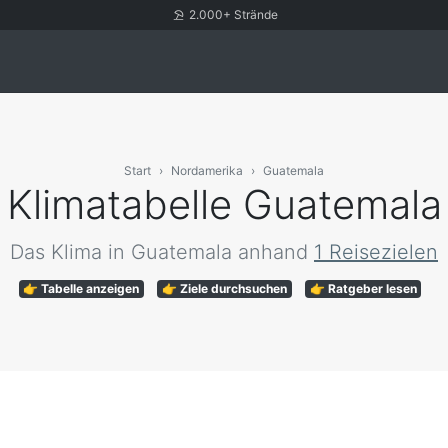
2.000+ Strände
Start
Nordamerika
Guatemala
Klimatabelle Guatemala
Das Klima in Guatemala anhand
1 Reisezielen
👉 Tabelle anzeigen
👉 Ziele durchsuchen
👉 Ratgeber lesen