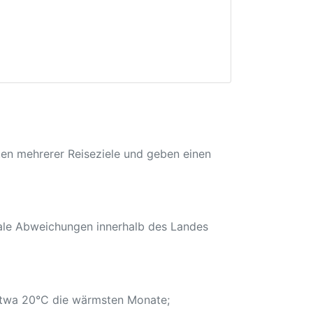
ten mehrerer Reiseziele und geben einen
nale Abweichungen innerhalb des Landes
h etwa 20°C die wärmsten Monate;