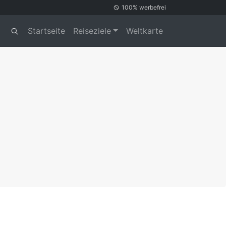
100% werbefrei
Startseite
Reiseziele
Weltkarte