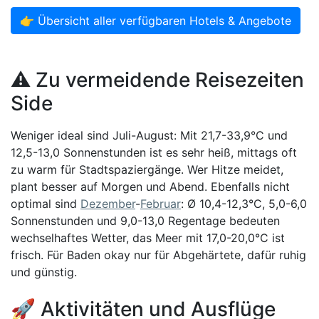
👉 Übersicht aller verfügbaren Hotels & Angebote
⚠️ Zu vermeidende Reisezeiten
Side
Weniger ideal sind Juli-August: Mit 21,7-33,9°C und
12,5-13,0 Sonnenstunden ist es sehr heiß, mittags oft
zu warm für Stadtspaziergänge. Wer Hitze meidet,
plant besser auf Morgen und Abend. Ebenfalls nicht
optimal sind
Dezember
-
Februar
: Ø 10,4-12,3°C, 5,0-6,0
Sonnenstunden und 9,0-13,0 Regentage bedeuten
wechselhaftes Wetter, das Meer mit 17,0-20,0°C ist
frisch. Für Baden okay nur für Abgehärtete, dafür ruhig
und günstig.
🚀 Aktivitäten und Ausflüge