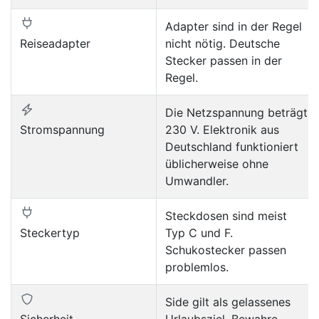
Adapter sind in der Regel
Reiseadapter
nicht nötig. Deutsche
Stecker passen in der
Regel.
Die Netzspannung beträgt
Stromspannung
230 V. Elektronik aus
Deutschland funktioniert
üblicherweise ohne
Umwandler.
Steckdosen sind meist
Steckertyp
Typ C und F.
Schukostecker passen
problemlos.
Side gilt als gelassenes
Sicherheit
Urlaubsziel. Bewahre