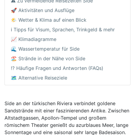
⚠️ Zu vermeidende Reisezeiten Side
🚀 Aktivitäten und Ausflüge
🌤️ Wetter & Klima auf einen Blick
ℹ️ Tipps für Visum, Sprachen, Trinkgeld & mehr
📈 Klimadiagramme
🌊 Wassertemperatur für Side
🏖️ Strände in der Nähe von Side
⁉️ Häufige Fragen und Antworten (FAQs)
🗺️ Alternative Reiseziele
Side an der türkischen Riviera verbindet goldene
Sandstrände mit einer faszinierenden Antike. Zwischen
Altstadtgassen, Apollon-Tempel und großem
römischem Theater genießt du azurblaues Meer, lange
Sonnentage und eine saisonal sehr lange Badesaison.