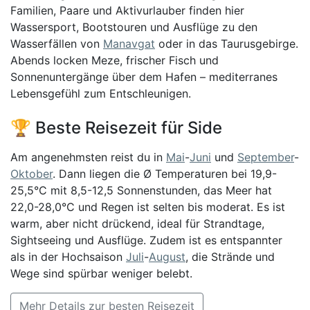
Familien, Paare und Aktivurlauber finden hier
Wassersport, Bootstouren und Ausflüge zu den
Wasserfällen von
Manavgat
oder in das Taurusgebirge.
Abends locken Meze, frischer Fisch und
Sonnenuntergänge über dem Hafen – mediterranes
Lebensgefühl zum Entschleunigen.
🏆 Beste Reisezeit für Side
Am angenehmsten reist du in
Mai
-
Juni
und
September
-
Oktober
. Dann liegen die Ø Temperaturen bei 19,9-
25,5°C mit 8,5-12,5 Sonnenstunden, das Meer hat
22,0-28,0°C und Regen ist selten bis moderat. Es ist
warm, aber nicht drückend, ideal für Strandtage,
Sightseeing und Ausflüge. Zudem ist es entspannter
als in der Hochsaison
Juli
-
August
, die Strände und
Wege sind spürbar weniger belebt.
Mehr Details zur besten Reisezeit