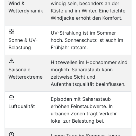
Wind &
windig sein, besonders an der
Wetterdynamik
Küste und im Winter. Eine leichte
Windjacke erhöht den Komfort.
UV-Strahlung ist im Sommer
Sonne & UV-
hoch. Sonnenschutz ist auch im
Belastung
Frühjahr ratsam.
Hitzewellen im Hochsommer sind
Saisonale
möglich. Saharastaub kann
Wetterextreme
zeitweise Sicht und
Aufenthaltsqualität beeinflussen.
Episoden mit Saharastaub
Luftqualität
erhöhen Feinstaubwerte. In
urbanen Zonen trägt Verkehr
lokal zur Belastung bei.
Lange Tage im Sommer, kurze