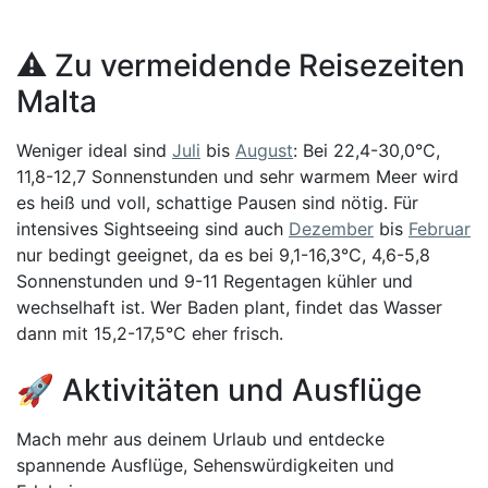
⚠️ Zu vermeidende Reisezeiten
Malta
Weniger ideal sind
Juli
bis
August
: Bei 22,4-30,0°C,
11,8-12,7 Sonnenstunden und sehr warmem Meer wird
es heiß und voll, schattige Pausen sind nötig. Für
intensives Sightseeing sind auch
Dezember
bis
Februar
nur bedingt geeignet, da es bei 9,1-16,3°C, 4,6-5,8
Sonnenstunden und 9-11 Regentagen kühler und
wechselhaft ist. Wer Baden plant, findet das Wasser
dann mit 15,2-17,5°C eher frisch.
🚀 Aktivitäten und Ausflüge
Mach mehr aus deinem Urlaub und entdecke
spannende Ausflüge, Sehenswürdigkeiten und