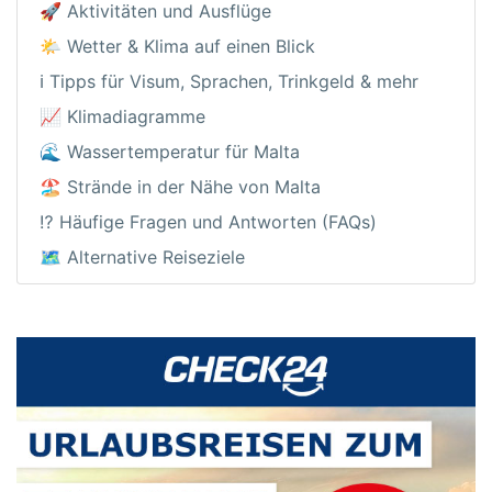
🚀 Aktivitäten und Ausflüge
🌤️ Wetter & Klima auf einen Blick
ℹ️ Tipps für Visum, Sprachen, Trinkgeld & mehr
📈 Klimadiagramme
🌊 Wassertemperatur für Malta
🏖️ Strände in der Nähe von Malta
⁉️ Häufige Fragen und Antworten (FAQs)
🗺️ Alternative Reiseziele