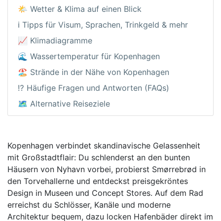
🌤️ Wetter & Klima auf einen Blick
ℹ️ Tipps für Visum, Sprachen, Trinkgeld & mehr
📈 Klimadiagramme
🌊 Wassertemperatur für Kopenhagen
🏖️ Strände in der Nähe von Kopenhagen
⁉️ Häufige Fragen und Antworten (FAQs)
🗺️ Alternative Reiseziele
Kopenhagen verbindet skandinavische Gelassenheit
mit Großstadtflair: Du schlenderst an den bunten
Häusern von Nyhavn vorbei, probierst Smørrebrød in
den Torvehallerne und entdeckst preisgekröntes
Design in Museen und Concept Stores. Auf dem Rad
erreichst du Schlösser, Kanäle und moderne
Architektur bequem, dazu locken Hafenbäder direkt im