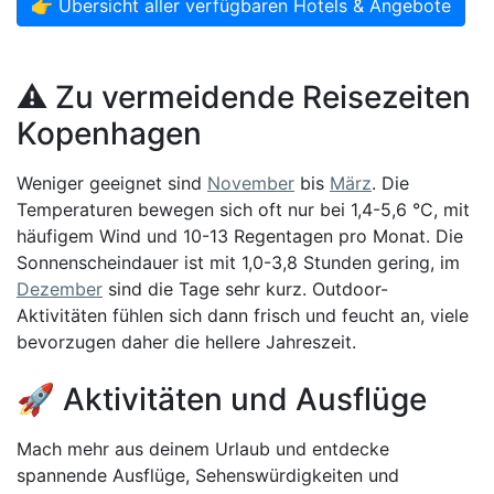
👉 Übersicht aller verfügbaren Hotels & Angebote
⚠️ Zu vermeidende Reisezeiten
Kopenhagen
Weniger geeignet sind
November
bis
März
. Die
Temperaturen bewegen sich oft nur bei 1,4-5,6 °C, mit
häufigem Wind und 10-13 Regentagen pro Monat. Die
Sonnenscheindauer ist mit 1,0-3,8 Stunden gering, im
Dezember
sind die Tage sehr kurz. Outdoor-
Aktivitäten fühlen sich dann frisch und feucht an, viele
bevorzugen daher die hellere Jahreszeit.
🚀 Aktivitäten und Ausflüge
Mach mehr aus deinem Urlaub und entdecke
spannende Ausflüge, Sehenswürdigkeiten und