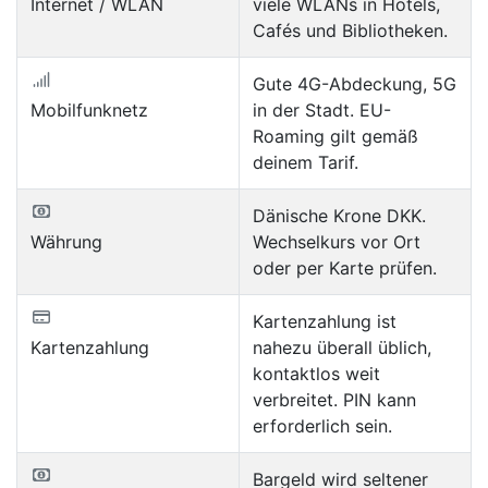
Internet / WLAN
viele WLANs in Hotels,
Cafés und Bibliotheken.
Gute 4G-Abdeckung, 5G
Mobilfunknetz
in der Stadt. EU-
Roaming gilt gemäß
deinem Tarif.
Dänische Krone DKK.
Währung
Wechselkurs vor Ort
oder per Karte prüfen.
Kartenzahlung ist
Kartenzahlung
nahezu überall üblich,
kontaktlos weit
verbreitet. PIN kann
erforderlich sein.
Bargeld wird seltener