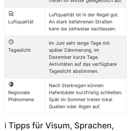
treten im Winter gelegentlich auf.
Luftqualität ist in der Regel gut.
Luftqualität
An stark befahrenen Straßen
kann sie zeitweise nachlassen.
Im Juni sehr lange Tage mit
Tageslicht
später Dämmerung, im
Dezember kurze Tage.
Aktivitäten auf das verfügbare
Tageslicht abstimmen.
Nach Starkregen können
Regionale
Hafenbäder kurzfristig schließen.
Phänomene
Spät im Sommer treten lokal
Quallen oder Algen auf.
ℹ️ Tipps für Visum, Sprachen,