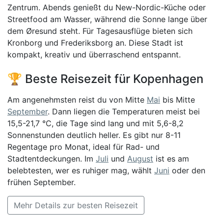
Zentrum. Abends genießt du New-Nordic-Küche oder
Streetfood am Wasser, während die Sonne lange über
dem Øresund steht. Für Tagesausflüge bieten sich
Kronborg und Frederiksborg an. Diese Stadt ist
kompakt, kreativ und überraschend entspannt.
🏆 Beste Reisezeit für Kopenhagen
Am angenehmsten reist du von Mitte
Mai
bis Mitte
September
. Dann liegen die Temperaturen meist bei
15,5-21,7 °C, die Tage sind lang und mit 5,6-8,2
Sonnenstunden deutlich heller. Es gibt nur 8-11
Regentage pro Monat, ideal für Rad- und
Stadtentdeckungen. Im
Juli
und
August
ist es am
belebtesten, wer es ruhiger mag, wählt
Juni
oder den
frühen September.
Mehr Details zur besten Reisezeit