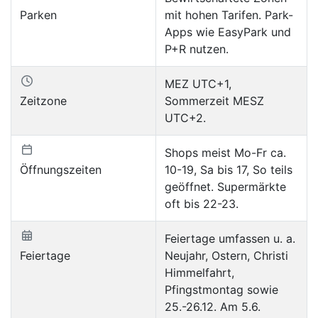
Parken
mit hohen Tarifen. Park-
Apps wie EasyPark und
P+R nutzen.
MEZ UTC+1,
Zeitzone
Sommerzeit MESZ
UTC+2.
Shops meist Mo-Fr ca.
Öffnungszeiten
10-19, Sa bis 17, So teils
geöffnet. Supermärkte
oft bis 22-23.
Feiertage umfassen u. a.
Feiertage
Neujahr, Ostern, Christi
Himmelfahrt,
Pfingstmontag sowie
25.-26.12. Am 5.6.