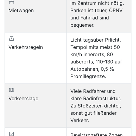
Im Zentrum nicht nötig.
Mietwagen
Parken ist teuer, ÖPNV
und Fahrrad sind
bequemer.
Licht tagsüber Pflicht.
Verkehrsregeln
Tempolimits meist 50
km/h innerorts, 80
außerorts, 110-130 auf
Autobahnen, 0,5 ‰
Promillegrenze.
Viele Radfahrer und
Verkehrslage
klare Radinfrastruktur.
Zu Stoßzeiten dichter,
sonst gut fließender
Verkehr.
Bewirtschaftete Zonen