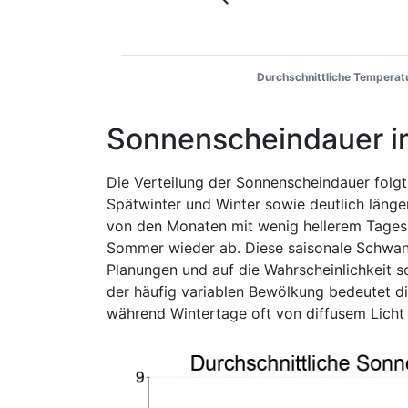
Durchschnittliche Temperatu
Sonnenscheindauer i
Die Verteilung der Sonnenscheindauer folgt
Spätwinter und Winter sowie deutlich län
von den Monaten mit wenig hellerem Tages
Sommer wieder ab. Diese saisonale Schwanku
Planungen und auf die Wahrscheinlichkeit s
der häufig variablen Bewölkung bedeutet di
während Wintertage oft von diffusem Licht