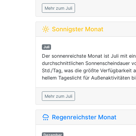
Mehr zum Juli
Sonnigster Monat
Juli
Der sonnenreichste Monat ist Juli mit ein
durchschnittlichen Sonnenscheindauer v
Std./Tag, was die größte Verfügbarkeit 
hellem Tageslicht für Außenaktivitäten bi
Mehr zum Juli
Regenreichster Monat
Dezember