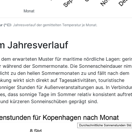
r (°C):
Jahresverlauf der gemittelten Temperatur je Monat.
m Jahresverlauf
 dem erwarteten Muster für maritime nördliche Lagen: geri
ger während der Sommermonate. Die Sonnenscheindauer ni
licht zu den hellen Sommermonaten zu und fällt nach dem
ng wirkt sich direkt auf Tagesaktivitäten, touristische
onniger Stunden für Außenveranstaltungen aus. In Verbindu
es, dass sonnige Tage im Sommer relativ konsistent auftret
 und kürzeren Sonneinschüben geprägt sind.