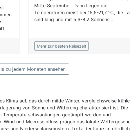
Mitte September. Dann liegen die
st
Temperaturen meist bei 15,5-21,7 °C, die T
ammen
sind lang und mit 5,6-8,2 Sonnens...
e
ft.
Mehr zur besten Reisezeit
ls zu jedem Monaten ansehen
s Klima auf, das durch milde Winter, vergleichsweise kühle
agerung von Sonne und Witterung charakterisiert ist. Die 
urch Temperaturschwankungen gedämpft werden und
n. Wind und Meereseinfluss prägen das lokale Wettergesch
gs- und Niederschlagsmustern. Trotz der Lage im nördlic