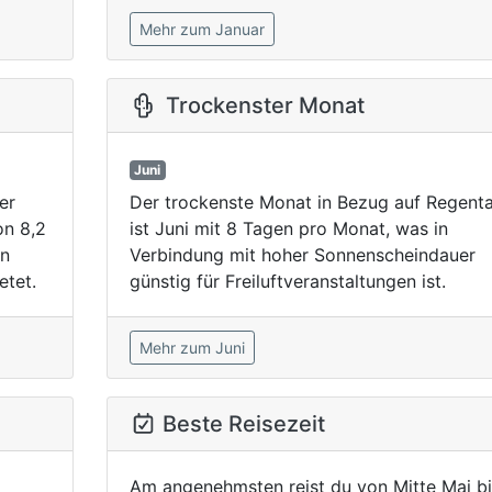
Mehr zum Januar
Trockenster Monat
Juni
er
Der trockenste Monat in Bezug auf Regent
on 8,2
ist Juni mit 8 Tagen pro Monat, was in
an
Verbindung mit hoher Sonnenscheindauer
etet.
günstig für Freiluftveranstaltungen ist.
Mehr zum Juni
Beste Reisezeit
Am angenehmsten reist du von Mitte Mai bi