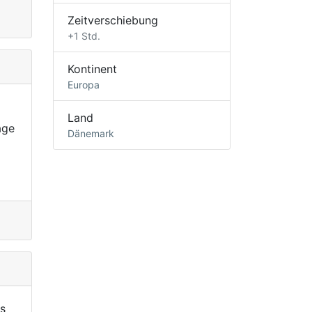
Zeitverschiebung
+1 Std.
Kontinent
Europa
Land
age
Dänemark
s