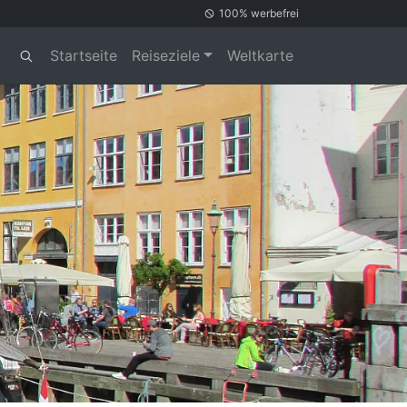
100% werbefrei
Startseite
Reiseziele
Weltkarte