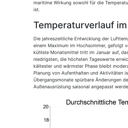
maritime Wirkung sowohl für die Temperatu
ist.
Temperaturverlauf im
Die jahreszeitliche Entwicklung der Luftte
einem Maximum im Hochsommer, gefolgt vo
kühlste Monatsmittel tritt im Januar auf, d
niedrigsten, die höchsten Tageswerte errei
kältester und wärmster Phase bleibt moderat
Planung von Aufenthalten und Aktivitäten ist
Übergangsmonate spürbare Änderungen der 
Außenausrüstung saisonal angepasst werden