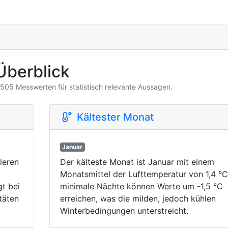
Überblick
3.505 Messwerten für statistisch relevante Aussagen.
Kältester Monat
Januar
leren
Der kälteste Monat ist Januar mit einem
Monatsmittel der Lufttemperatur von 1,4 °C
t bei
minimale Nächte können Werte um -1,5 °C
täten
erreichen, was die milden, jedoch kühlen
Winterbedingungen unterstreicht.