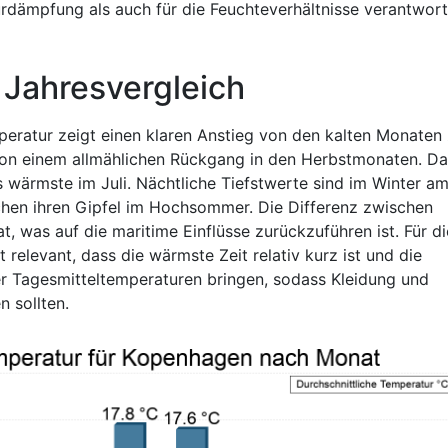
rdämpfung als auch für die Feuchteverhältnisse verantwort
 Jahresvergleich
mperatur zeigt einen klaren Anstieg von den kalten Monaten
n einem allmählichen Rückgang in den Herbstmonaten. Da
as wärmste im Juli. Nächtliche Tiefstwerte sind im Winter a
chen ihren Gipfel im Hochsommer. Die Differenz zwischen
, was auf die maritime Einflüsse zurückzuführen ist. Für di
 relevant, dass die wärmste Zeit relativ kurz ist und die
Tagesmitteltemperaturen bringen, sodass Kleidung und
 sollten.