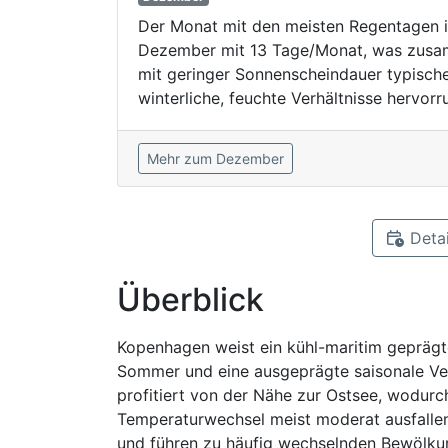
Der Monat mit den meisten Regentagen i
Dezember mit 13 Tage/Monat, was zus
mit geringer Sonnenscheindauer typisch
winterliche, feuchte Verhältnisse hervorru
Mehr zum Dezember
Detai
Überblick
Kopenhagen weist ein kühl-maritim geprägte
Sommer und eine ausgeprägte saisonale Verl
profitiert von der Nähe zur Ostsee, wod
Temperaturwechsel meist moderat ausfalle
und führen zu häufig wechselnden Bewölkun