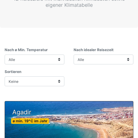
eigener Klimatabelle
Nach ø Min. Temperatur
Nach idealer Reisezeit
Sortieren
Agadir
ø min.
19
°C
im Jahr