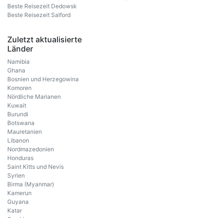
Beste Reisezeit Dedowsk
Beste Reisezeit Salford
Zuletzt aktualisierte
Länder
Namibia
Ghana
Bosnien und Herzegowina
Komoren
Nördliche Marianen
Kuwait
Burundi
Botswana
Mauretanien
Libanon
Nordmazedonien
Honduras
Saint Kitts und Nevis
Syrien
Birma (Myanmar)
Kamerun
Guyana
Katar