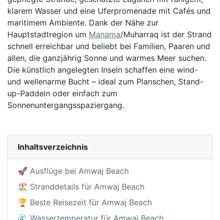
klarem Wasser und eine Uferpromenade mit Cafés und
maritimem Ambiente. Dank der Nähe zur
Hauptstadtregion um
Manama
/Muharraq ist der Strand
schnell erreichbar und beliebt bei Familien, Paaren und
allen, die ganzjährig Sonne und warmes Meer suchen.
Die künstlich angelegten Inseln schaffen eine wind-
und wellenarme Bucht – ideal zum Planschen, Stand-
up-Paddeln oder einfach zum
Sonnenuntergangsspaziergang.
Inhaltsverzeichnis
🚀 Ausflüge bei Amwaj Beach
🏖️ Stranddetails für Amwaj Beach
🏆 Beste Reisezeit für Amwaj Beach
🌊 Wassertemperatur für Amwaj Beach