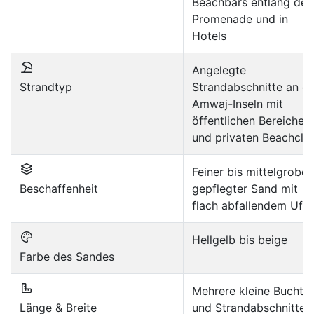
Beachbars entlang der
Promenade und in
Hotels
Angelegte
Strandtyp
Strandabschnitte an d
Amwaj-Inseln mit
öffentlichen Bereichen
und privaten Beachclu
Feiner bis mittelgrober,
Beschaffenheit
gepflegter Sand mit
flach abfallendem Ufer
Hellgelb bis beige
Farbe des Sandes
Mehrere kleine Buchte
Länge & Breite
und Strandabschnitte,