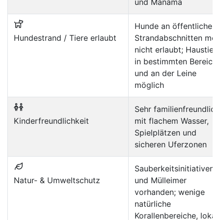
und Manama
Hunde an öffentlichen
Hundestrand / Tiere erlaubt
Strandabschnitten mei
nicht erlaubt; Haustier
in bestimmten Bereich
und an der Leine
möglich
Sehr familienfreundlich
Kinderfreundlichkeit
mit flachem Wasser,
Spielplätzen und
sicheren Uferzonen
Sauberkeitsinitiativen
Natur- & Umweltschutz
und Mülleimer
vorhanden; wenige
natürliche
Korallenbereiche, lokal