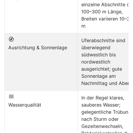
einzelne Abschnitte ca
100–300 m Länge,
Breiten variieren 10–30
m
Uferabschnitte sind
Ausrichtung & Sonnenlage
überwiegend
südwestlich bis
nordwestlich
ausgerichtet; gute
Sonnenlage am
Nachmittag und Aben
In der Regel klares,
Wasserqualität
sauberes Wasser;
gelegentliche Trübung
nach Sturm oder
Gezeitenwechseln,