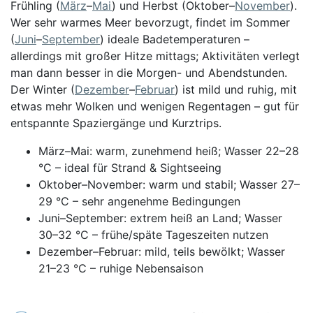
Frühling (
März
–
Mai
) und Herbst (Oktober–
November
).
Wer sehr warmes Meer bevorzugt, findet im Sommer
(
Juni
–
September
) ideale Badetemperaturen –
allerdings mit großer Hitze mittags; Aktivitäten verlegt
man dann besser in die Morgen- und Abendstunden.
Der Winter (
Dezember
–
Februar
) ist mild und ruhig, mit
etwas mehr Wolken und wenigen Regentagen – gut für
entspannte Spaziergänge und Kurztrips.
März–Mai: warm, zunehmend heiß; Wasser 22–28
°C – ideal für Strand & Sightseeing
Oktober–November: warm und stabil; Wasser 27–
29 °C – sehr angenehme Bedingungen
Juni–September: extrem heiß an Land; Wasser
30–32 °C – frühe/späte Tageszeiten nutzen
Dezember–Februar: mild, teils bewölkt; Wasser
21–23 °C – ruhige Nebensaison