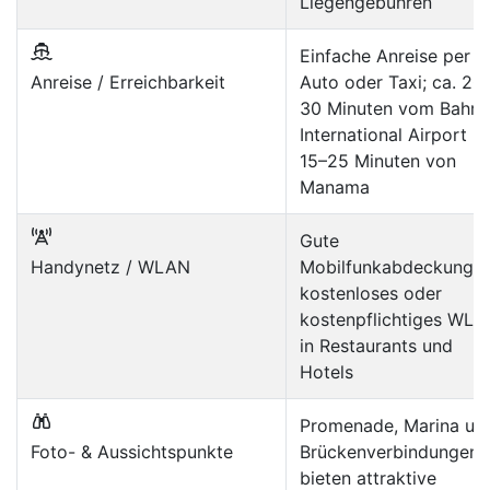
Liegengebühren
Einfache Anreise per
Anreise / Erreichbarkeit
Auto oder Taxi; ca. 20
30 Minuten vom Bahra
International Airport u
15–25 Minuten von
Manama
Gute
Handynetz / WLAN
Mobilfunkabdeckung;
kostenloses oder
kostenpflichtiges WL
in Restaurants und
Hotels
Promenade, Marina un
Foto- & Aussichtspunkte
Brückenverbindungen
bieten attraktive