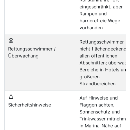
eingeschränkt, aber
Rampen und
barrierefreie Wege
vorhanden
Rettungsschwimmer
Rettungsschwimmer /
nicht flächendeckend 
Überwachung
allen öffentlichen
Abschnitten; überwach
Bereiche in Hotels und
größeren
Strandbereichen
Auf Hinweise und
Sicherheitshinweise
Flaggen achten,
Sonnenschutz und
Trinkwasser mitnehmen
in Marina-Nähe auf