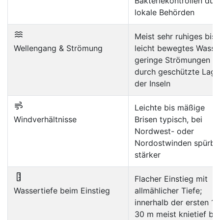
Bakteriekontrollen dur
lokale Behörden
Meist sehr ruhiges bis
Wellengang & Strömung
leicht bewegtes Wasse
geringe Strömungen
durch geschützte Lage
der Inseln
Leichte bis mäßige
Windverhältnisse
Brisen typisch, bei
Nordwest- oder
Nordostwinden spürba
stärker
Flacher Einstieg mit
Wassertiefe beim Einstieg
allmählicher Tiefe;
innerhalb der ersten 10
30 m meist knietief bis