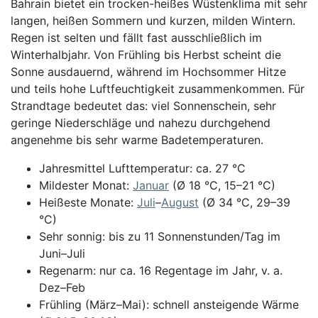
Bahrain bietet ein trocken-heißes Wüstenklima mit sehr
langen, heißen Sommern und kurzen, milden Wintern.
Regen ist selten und fällt fast ausschließlich im
Winterhalbjahr. Von Frühling bis Herbst scheint die
Sonne ausdauernd, während im Hochsommer Hitze
und teils hohe Luftfeuchtigkeit zusammenkommen. Für
Strandtage bedeutet das: viel Sonnenschein, sehr
geringe Niederschläge und nahezu durchgehend
angenehme bis sehr warme Badetemperaturen.
Jahresmittel Lufttemperatur: ca. 27 °C
Mildester Monat:
Januar
(Ø 18 °C, 15–21 °C)
Heißeste Monate:
Juli
–
August
(Ø 34 °C, 29–39
°C)
Sehr sonnig: bis zu 11 Sonnenstunden/Tag im
Juni–Juli
Regenarm: nur ca. 16 Regentage im Jahr, v. a.
Dez–Feb
Frühling (März–Mai): schnell ansteigende Wärme