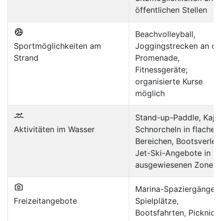
öffentlichen Stellen
Beachvolleyball,
Sportmöglichkeiten am
Joggingstrecken an de
Strand
Promenade,
Fitnessgeräte;
organisierte Kurse
möglich
Stand-up-Paddle, Kaja
Aktivitäten im Wasser
Schnorcheln in flachen
Bereichen, Bootsverleih
Jet-Ski-Angebote in
ausgewiesenen Zonen
Marina-Spaziergänge,
Freizeitangebote
Spielplätze,
Bootsfahrten, Picknick