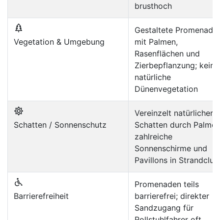
brusthoch
Gestaltete Promenade
Vegetation & Umgebung
mit Palmen,
Rasenflächen und
Zierbepflanzung; keine
natürliche
Dünenvegetation
Vereinzelt natürlicher
Schatten / Sonnenschutz
Schatten durch Palmen
zahlreiche
Sonnenschirme und
Pavillons in Strandclub
Promenaden teils
Barrierefreiheit
barrierefrei; direkter
Sandzugang für
Rollstuhlfahrer oft