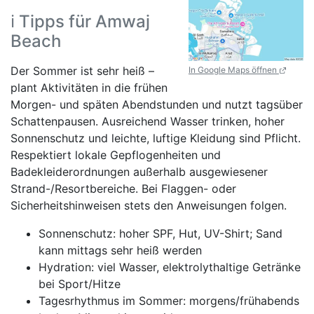
ℹ️ Tipps für Amwaj
Beach
Der Sommer ist sehr heiß –
In Google Maps öffnen
plant Aktivitäten in die frühen
Morgen- und späten Abendstunden und nutzt tagsüber
Schattenpausen. Ausreichend Wasser trinken, hoher
Sonnenschutz und leichte, luftige Kleidung sind Pflicht.
Respektiert lokale Gepflogenheiten und
Badekleiderordnungen außerhalb ausgewiesener
Strand-/Resortbereiche. Bei Flaggen- oder
Sicherheitshinweisen stets den Anweisungen folgen.
Sonnenschutz: hoher SPF, Hut, UV-Shirt; Sand
kann mittags sehr heiß werden
Hydration: viel Wasser, elektrolythaltige Getränke
bei Sport/Hitze
Tagesrhythmus im Sommer: morgens/frühabends