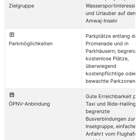
Zielgruppe
Wassersportinteressier
und Urlauber auf den
Amwaj-Inseln
Parkplätze entlang der
Parkmöglichkeiten
Promenade und in
Parkhäusern; begrenzt
kostenlose Plätze,
überwiegend
kostenpflichtige oder
bewachte Parkzonen
Gute Erreichbarkeit pe
ÖPNV-Anbindung
Taxi und Ride-Hailing;
begrenzte
Busverbindungen zur
Inselgruppe, einfache
Anfahrt vom Flughafen