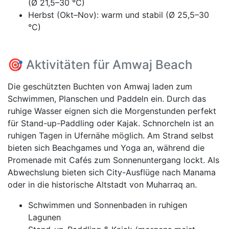
(Ø 21,5–30 °C)
Herbst (Okt–Nov): warm und stabil (Ø 25,5–30
°C)
🎯 Aktivitäten für Amwaj Beach
Die geschützten Buchten von Amwaj laden zum
Schwimmen, Planschen und Paddeln ein. Durch das
ruhige Wasser eignen sich die Morgenstunden perfekt
für Stand-up-Paddling oder Kajak. Schnorcheln ist an
ruhigen Tagen in Ufernähe möglich. Am Strand selbst
bieten sich Beachgames und Yoga an, während die
Promenade mit Cafés zum Sonnenuntergang lockt. Als
Abwechslung bieten sich City-Ausflüge nach Manama
oder in die historische Altstadt von Muharraq an.
Schwimmen und Sonnenbaden in ruhigen
Lagunen