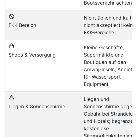
Bootsverkehr achten
Nicht üblich und kulture
FKK-Bereich
nicht akzeptiert; keine
FKK-Bereiche
Kleine Geschäfte,
Shops & Versorgung
Supermärkte und
Boutiquen auf den
Amwaj-Inseln; Anbieter
für Wassersport-
Equipment
Liegen und
Liegen & Sonnenschirme
Sonnenschirme gegen
Gebühr bei Strandclub
und Hotels; begrenzte
kostenlose
Sitzmöglichkeiten an