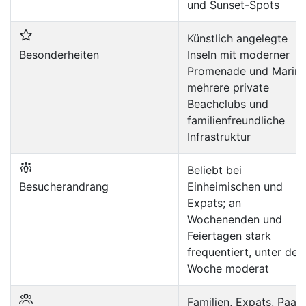
und Sunset-Spots
Künstlich angelegte
Besonderheiten
Inseln mit moderner
Promenade und Marina
mehrere private
Beachclubs und
familienfreundliche
Infrastruktur
Beliebt bei
Besucherandrang
Einheimischen und
Expats; an
Wochenenden und
Feiertagen stark
frequentiert, unter der
Woche moderat
Familien, Expats, Paare