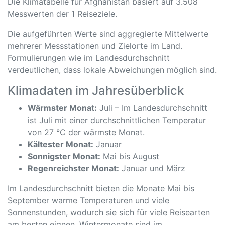
Die Klimatabelle für Afghanistan basiert auf 3.508
Messwerten der 1 Reiseziele.
Die aufgeführten Werte sind aggregierte Mittelwerte
mehrerer Messstationen und Zielorte im Land.
Formulierungen wie im Landesdurchschnitt
verdeutlichen, dass lokale Abweichungen möglich sind.
Klimadaten im Jahresüberblick
Wärmster Monat:
Juli – Im Landesdurchschnitt
ist Juli mit einer durchschnittlichen Temperatur
von 27 °C der wärmste Monat.
Kältester Monat:
Januar
Sonnigster Monat:
Mai bis August
Regenreichster Monat:
Januar und März
Im Landesdurchschnitt bieten die Monate Mai bis
September warme Temperaturen und viele
Sonnenstunden, wodurch sie sich für viele Reisearten
am besten eignen. Wintermonate sind im