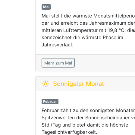
Mai
Mai stellt die wärmste Monatsmittelperi
dar und erreicht das Jahresmaximum de
mittleren Lufttemperatur mit 19,8 °C; die
kennzeichnet die wärmste Phase im
Jahresverlauf.
Mehr zum Mai
Sonnigster Monat
Februar
Februar zählt zu den sonnigsten Monate
Spitzenwerten der Sonnenscheindauer v
Std./Tag und bietet damit die höchste
Tageslichtverfügbarkeit.