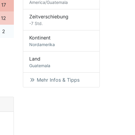
America/Guatemala
17
Zeitverschiebung
12
-7 Std.
2
Kontinent
Nordamerika
Land
Guatemala
Mehr Infos & Tipps