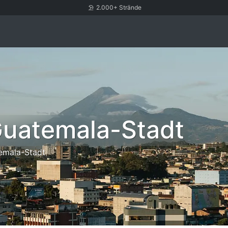
2.000+ Strände
Guatemala-Stadt
emala-Stadt