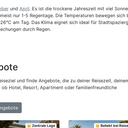
mber
und
April
. Es ist die trockene Jahreszeit mit viel Sonn
meist nur 1-5 Regentage. Die Temperaturen bewegen sich 
26°C am Tag. Das Klima eignet sich ideal für Stadtspazier
rechungen durch Regen.
bote
iseziel und finde Angebote, die zu deiner Reisezeit, deine
 ob Hotel, Resort, Apartment oder familienfreundliche
Angebote
👑 Zentrale Lage
👑 Beliebt bei Rei