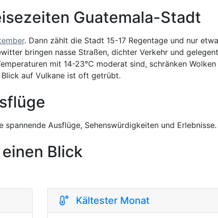
isezeiten Guatemala-Stadt
tember
. Dann zählt die Stadt 15-17 Regentage und nur etwa
itter bringen nasse Straßen, dichter Verkehr und gelegent
Temperaturen mit 14-23°C moderat sind, schränken Wolken
lick auf Vulkane ist oft getrübt.
sflüge
 spannende Ausflüge, Sehenswürdigkeiten und Erlebnisse.
 einen Blick
Kältester Monat