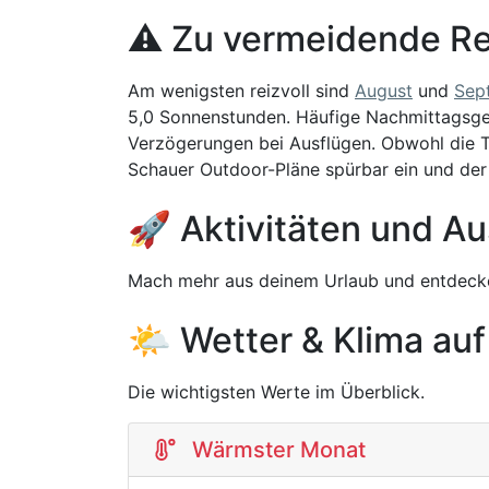
⚠️ Zu vermeidende Re
Am wenigsten reizvoll sind
August
und
Sep
5,0 Sonnenstunden. Häufige Nachmittagsgew
Verzögerungen bei Ausflügen. Obwohl die 
Schauer Outdoor-Pläne spürbar ein und der B
🚀 Aktivitäten und Au
Mach mehr aus deinem Urlaub und entdecke
🌤️ Wetter & Klima auf
Die wichtigsten Werte im Überblick.
Wärmster Monat