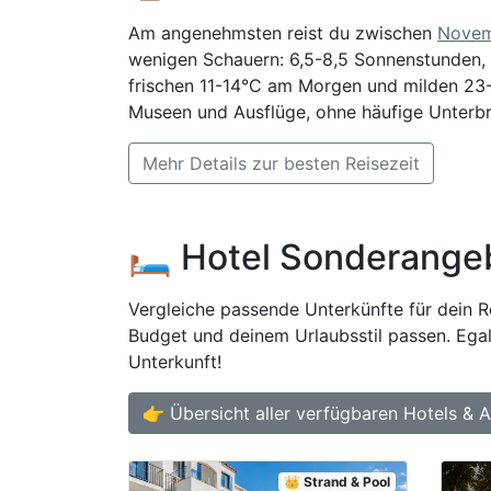
Am angenehmsten reist du zwischen
Nove
wenigen Schauern: 6,5-8,5 Sonnenstunden, 
frischen 11-14°C am Morgen und milden 23-
Museen und Ausflüge, ohne häufige Unterb
Mehr Details zur besten Reisezeit
🛏️ Hotel Sonderange
Vergleiche passende Unterkünfte für dein Re
Budget und deinem Urlaubsstil passen. Egal
Unterkunft!
👉 Übersicht aller verfügbaren Hotels & 
👑 Strand & Pool