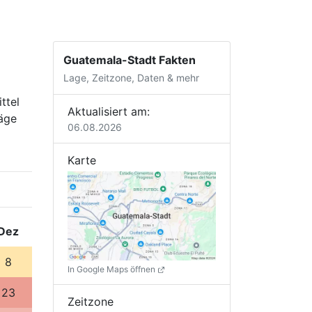
Guatemala-Stadt Fakten
Lage, Zeitzone, Daten & mehr
ttel
Aktualisiert am:
läge
06.08.2026
Karte
Dez
8
In Google Maps öffnen
23
Zeitzone