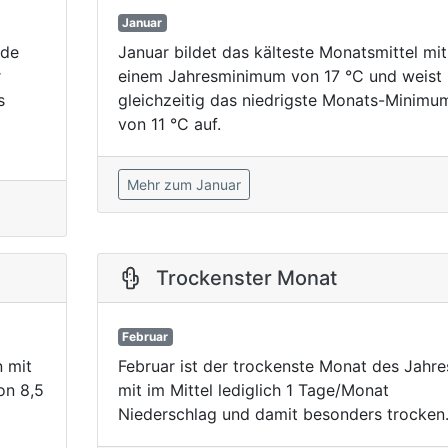
Januar
ode
Januar bildet das kälteste Monatsmittel mit
r
einem Jahresminimum von 17 °C und weist
s
gleichzeitig das niedrigste Monats-Minimu
von 11 °C auf.
Mehr zum Januar
Trockenster Monat
Februar
n mit
Februar ist der trockenste Monat des Jahre
on 8,5
mit im Mittel lediglich 1 Tage/Monat
Niederschlag und damit besonders trocken