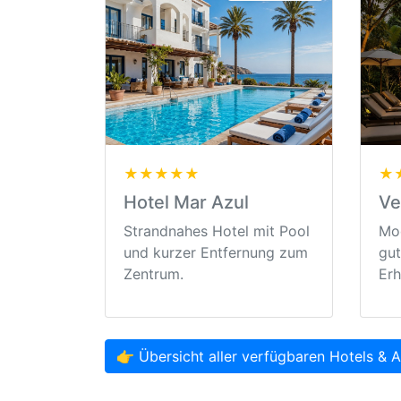
★★★★★
★
Hotel Mar Azul
Ve
Strandnahes Hotel mit Pool
Mod
und kurzer Entfernung zum
gut
Zentrum.
Erh
👉 Übersicht aller verfügbaren Hotels & 