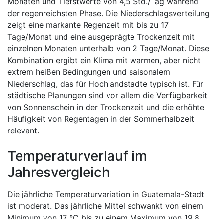
Monaten und Tiefstwerte von 4,5 Std./Tag während
der regenreichsten Phase. Die Niederschlagsverteilung
zeigt eine markante Regenzeit mit bis zu 17
Tage/Monat und eine ausgeprägte Trockenzeit mit
einzelnen Monaten unterhalb von 2 Tage/Monat. Diese
Kombination ergibt ein Klima mit warmen, aber nicht
extrem heißen Bedingungen und saisonalem
Niederschlag, das für Hochlandstadte typisch ist. Für
städtische Planungen sind vor allem die Verfügbarkeit
von Sonnenschein in der Trockenzeit und die erhöhte
Häufigkeit von Regentagen in der Sommerhalbzeit
relevant.
Temperaturverlauf im
Jahresvergleich
Die jährliche Temperaturvariation in Guatemala-Stadt
ist moderat. Das jährliche Mittel schwankt von einem
Minimum von 17 °C bis zu einem Maximum von 19,8