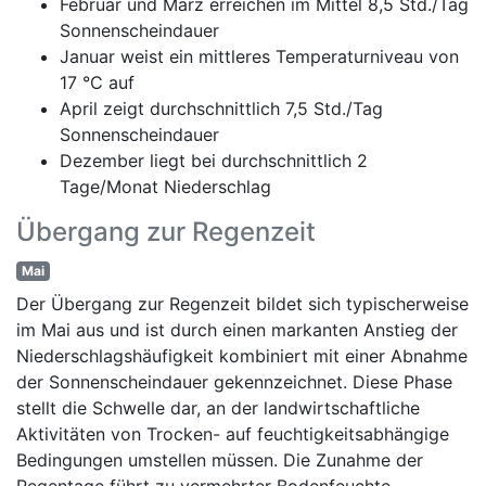
Februar und März erreichen im Mittel 8,5 Std./Tag
Sonnenscheindauer
Januar weist ein mittleres Temperaturniveau von
17 °C auf
April zeigt durchschnittlich 7,5 Std./Tag
Sonnenscheindauer
Dezember liegt bei durchschnittlich 2
Tage/Monat Niederschlag
Übergang zur Regenzeit
Mai
Der Übergang zur Regenzeit bildet sich typischerweise
im Mai aus und ist durch einen markanten Anstieg der
Niederschlagshäufigkeit kombiniert mit einer Abnahme
der Sonnenscheindauer gekennzeichnet. Diese Phase
stellt die Schwelle dar, an der landwirtschaftliche
Aktivitäten von Trocken- auf feuchtigkeitsabhängige
Bedingungen umstellen müssen. Die Zunahme der
Regentage führt zu vermehrter Bodenfeuchte,