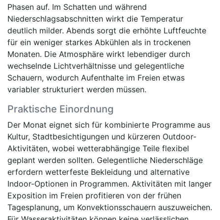
Phasen auf. Im Schatten und während
Niederschlagsabschnitten wirkt die Temperatur
deutlich milder. Abends sorgt die erhöhte Luftfeuchte
für ein weniger starkes Abkühlen als in trockenen
Monaten. Die Atmosphäre wirkt lebendiger durch
wechselnde Lichtverhältnisse und gelegentliche
Schauern, wodurch Aufenthalte im Freien etwas
variabler strukturiert werden müssen.
Praktische Einordnung
Der Monat eignet sich für kombinierte Programme aus
Kultur, Stadtbesichtigungen und kürzeren Outdoor-
Aktivitäten, wobei wetterabhängige Teile flexibel
geplant werden sollten. Gelegentliche Niederschläge
erfordern wetterfeste Bekleidung und alternative
Indoor-Optionen in Programmen. Aktivitäten mit langer
Exposition im Freien profitieren von der frühen
Tagesplanung, um Konvektionsschauern auszuweichen.
Für Wasseraktivitäten können keine verlässlichen