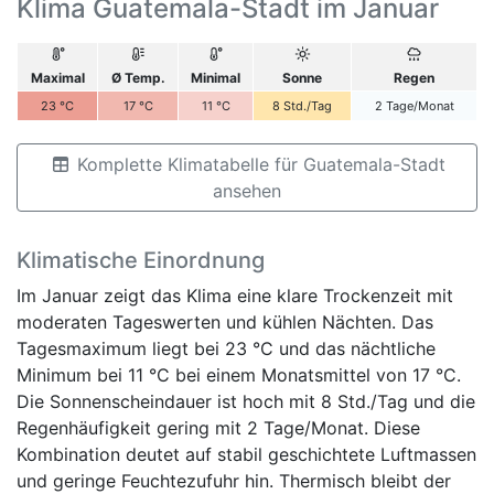
Klima Guatemala-Stadt im Januar
Maximal
Ø Temp.
Minimal
Sonne
Regen
23
°C
17
°C
11
°C
8
Std./Tag
2
Tage/Monat
Komplette Klimatabelle für Guatemala-Stadt
ansehen
Klimatische Einordnung
Im Januar zeigt das Klima eine klare Trockenzeit mit
moderaten Tageswerten und kühlen Nächten. Das
Tagesmaximum liegt bei 23 °C und das nächtliche
Minimum bei 11 °C bei einem Monatsmittel von 17 °C.
Die Sonnenscheindauer ist hoch mit 8 Std./Tag und die
Regenhäufigkeit gering mit 2 Tage/Monat. Diese
Kombination deutet auf stabil geschichtete Luftmassen
und geringe Feuchtezufuhr hin. Thermisch bleibt der