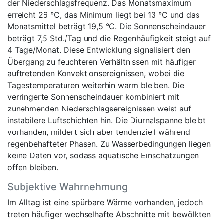
der Niederschlagsfrequenz. Das Monatsmaximum
erreicht 26 °C, das Minimum liegt bei 13 °C und das
Monatsmittel beträgt 19,5 °C. Die Sonnenscheindauer
beträgt 7,5 Std./Tag und die Regenhäufigkeit steigt auf
4 Tage/Monat. Diese Entwicklung signalisiert den
Übergang zu feuchteren Verhältnissen mit häufiger
auftretenden Konvektionsereignissen, wobei die
Tagestemperaturen weiterhin warm bleiben. Die
verringerte Sonnenscheindauer kombiniert mit
zunehmenden Niederschlagsereignissen weist auf
instabilere Luftschichten hin. Die Diurnalspanne bleibt
vorhanden, mildert sich aber tendenziell während
regenbehafteter Phasen. Zu Wasserbedingungen liegen
keine Daten vor, sodass aquatische Einschätzungen
offen bleiben.
Subjektive Wahrnehmung
Im Alltag ist eine spürbare Wärme vorhanden, jedoch
treten häufiger wechselhafte Abschnitte mit bewölkten