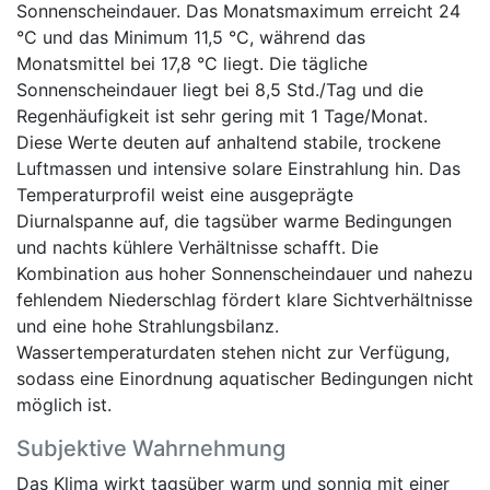
Sonnenscheindauer. Das Monatsmaximum erreicht 24
°C und das Minimum 11,5 °C, während das
Monatsmittel bei 17,8 °C liegt. Die tägliche
Sonnenscheindauer liegt bei 8,5 Std./Tag und die
Regenhäufigkeit ist sehr gering mit 1 Tage/Monat.
Diese Werte deuten auf anhaltend stabile, trockene
Luftmassen und intensive solare Einstrahlung hin. Das
Temperaturprofil weist eine ausgeprägte
Diurnalspanne auf, die tagsüber warme Bedingungen
und nachts kühlere Verhältnisse schafft. Die
Kombination aus hoher Sonnenscheindauer und nahezu
fehlendem Niederschlag fördert klare Sichtverhältnisse
und eine hohe Strahlungsbilanz.
Wassertemperaturdaten stehen nicht zur Verfügung,
sodass eine Einordnung aquatischer Bedingungen nicht
möglich ist.
Subjektive Wahrnehmung
Das Klima wirkt tagsüber warm und sonnig mit einer