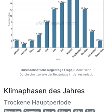
Durchschnittliche Regentage (Tage):
Monatliche
Durchschnittswerte der Regentage im Jahresverlauf.
Klimaphasen des Jahres
Trockene Hauptperiode
November
Dezember
Januar
Februar
März
April