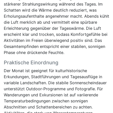
stärkerer Strahlungswirkung während des Tages. Im
Schatten wird die Wärme deutlich reduziert, was
Erholungsaufenthalte angenehmer macht. Abends kühlt
die Luft merklich ab und vermittelt eine spürbare
Erleichterung gegenüber der Tageswärme. Die Luft
erscheint klar und trocken, sodass Komfortgefühle bei
Aktivitäten im Freien überwiegend positiv sind. Das
Gesamtempfinden entspricht einer stabilen, sonnigen
Phase ohne drückende Feuchte.
Praktische Einordnung
Der Monat ist geeignet für kulturhistorische
Erkundungen, Stadtführungen und Tagesausflüge in
variable Landschaften. Die stabile Sonnenscheindauer
unterstützt Outdoor-Programme und Fotografie. Für
Wanderungen und Exkursionen ist auf variierende
Temperaturbedingungen zwischen sonnigen
Abschnitten und Schattenbereichen zu achten.
Aktivitäten, die stark von Wassertemperaturen