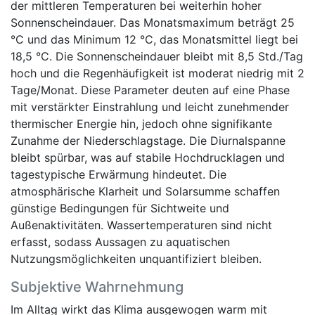
der mittleren Temperaturen bei weiterhin hoher
Sonnenscheindauer. Das Monatsmaximum beträgt 25
°C und das Minimum 12 °C, das Monatsmittel liegt bei
18,5 °C. Die Sonnenscheindauer bleibt mit 8,5 Std./Tag
hoch und die Regenhäufigkeit ist moderat niedrig mit 2
Tage/Monat. Diese Parameter deuten auf eine Phase
mit verstärkter Einstrahlung und leicht zunehmender
thermischer Energie hin, jedoch ohne signifikante
Zunahme der Niederschlagstage. Die Diurnalspanne
bleibt spürbar, was auf stabile Hochdrucklagen und
tagestypische Erwärmung hindeutet. Die
atmosphärische Klarheit und Solarsumme schaffen
günstige Bedingungen für Sichtweite und
Außenaktivitäten. Wassertemperaturen sind nicht
erfasst, sodass Aussagen zu aquatischen
Nutzungsmöglichkeiten unquantifiziert bleiben.
Subjektive Wahrnehmung
Im Alltag wirkt das Klima ausgewogen warm mit