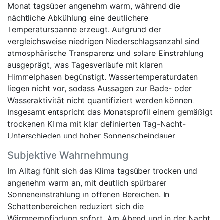
Monat tagsüber angenehm warm, während die
nächtliche Abkühlung eine deutlichere
Temperaturspanne erzeugt. Aufgrund der
vergleichsweise niedrigen Niederschlagsanzahl sind
atmosphärische Transparenz und solare Einstrahlung
ausgeprägt, was Tagesverläufe mit klaren
Himmelphasen begünstigt. Wassertemperaturdaten
liegen nicht vor, sodass Aussagen zur Bade- oder
Wasseraktivität nicht quantifiziert werden können.
Insgesamt entspricht das Monatsprofil einem gemäßigt
trockenen Klima mit klar definierten Tag-Nacht-
Unterschieden und hoher Sonnenscheindauer.
Subjektive Wahrnehmung
Im Alltag fühlt sich das Klima tagsüber trocken und
angenehm warm an, mit deutlich spürbarer
Sonneneinstrahlung in offenen Bereichen. In
Schattenbereichen reduziert sich die
Wärmeempfindung sofort. Am Abend und in der Nacht