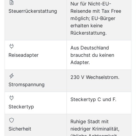
Nur für Nicht-EU-
Steuerrückerstattung
Reisende mit Tax Free
möglich; EU-Bürger
erhalten keine
Rückerstattung.
Aus Deutschland
Reiseadapter
brauchst du keinen
Adapter.
230 V Wechselstrom.
Stromspannung
Steckertyp C und F.
Steckertyp
Ruhige Stadt mit
Sicherheit
niedriger Kriminalität,
übliche Achtsamkeit