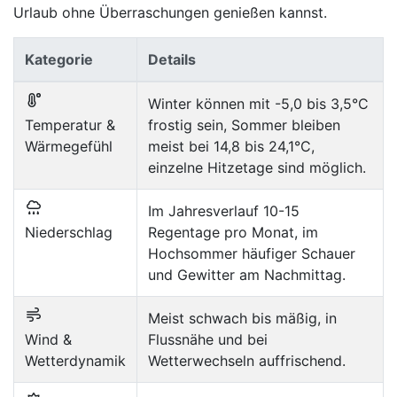
Urlaub ohne Überraschungen genießen kannst.
Kategorie
Details
Winter können mit -5,0 bis 3,5°C
Temperatur &
frostig sein, Sommer bleiben
Wärmegefühl
meist bei 14,8 bis 24,1°C,
einzelne Hitzetage sind möglich.
Im Jahresverlauf 10-15
Niederschlag
Regentage pro Monat, im
Hochsommer häufiger Schauer
und Gewitter am Nachmittag.
Meist schwach bis mäßig, in
Wind &
Flussnähe und bei
Wetterdynamik
Wetterwechseln auffrischend.