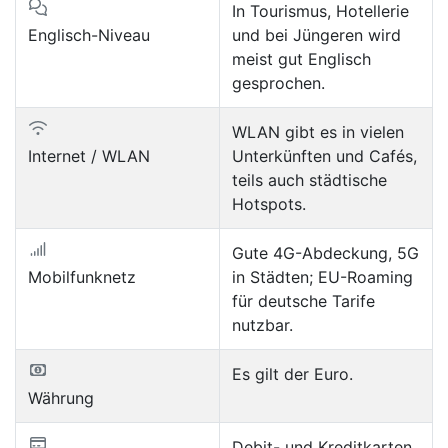
In Tourismus, Hotellerie
Englisch-Niveau
und bei Jüngeren wird
meist gut Englisch
gesprochen.
WLAN gibt es in vielen
Internet / WLAN
Unterkünften und Cafés,
teils auch städtische
Hotspots.
Gute 4G-Abdeckung, 5G
Mobilfunknetz
in Städten; EU-Roaming
für deutsche Tarife
nutzbar.
Es gilt der Euro.
Währung
Debit- und Kreditkarten