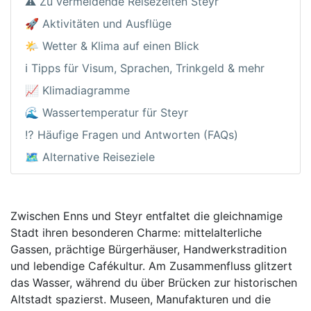
⚠️ Zu vermeidende Reisezeiten Steyr
🚀 Aktivitäten und Ausflüge
🌤️ Wetter & Klima auf einen Blick
ℹ️ Tipps für Visum, Sprachen, Trinkgeld & mehr
📈 Klimadiagramme
🌊 Wassertemperatur für Steyr
⁉️ Häufige Fragen und Antworten (FAQs)
🗺️ Alternative Reiseziele
Zwischen Enns und Steyr entfaltet die gleichnamige
Stadt ihren besonderen Charme: mittelalterliche
Gassen, prächtige Bürgerhäuser, Handwerkstradition
und lebendige Cafékultur. Am Zusammenfluss glitzert
das Wasser, während du über Brücken zur historischen
Altstadt spazierst. Museen, Manufakturen und die