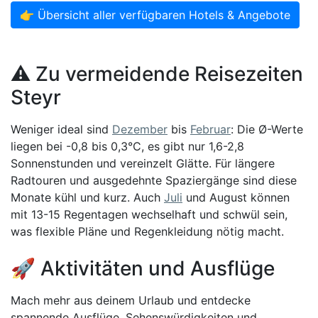
👉 Übersicht aller verfügbaren Hotels & Angebote
⚠️ Zu vermeidende Reisezeiten
Steyr
Weniger ideal sind
Dezember
bis
Februar
: Die Ø-Werte
liegen bei -0,8 bis 0,3°C, es gibt nur 1,6-2,8
Sonnenstunden und vereinzelt Glätte. Für längere
Radtouren und ausgedehnte Spaziergänge sind diese
Monate kühl und kurz. Auch
Juli
und August können
mit 13-15 Regentagen wechselhaft und schwül sein,
was flexible Pläne und Regenkleidung nötig macht.
🚀 Aktivitäten und Ausflüge
Mach mehr aus deinem Urlaub und entdecke
spannende Ausflüge, Sehenswürdigkeiten und