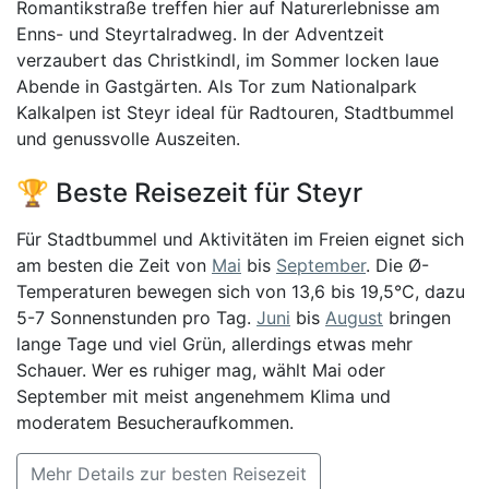
Romantikstraße treffen hier auf Naturerlebnisse am
Enns- und Steyrtalradweg. In der Adventzeit
verzaubert das Christkindl, im Sommer locken laue
Abende in Gastgärten. Als Tor zum Nationalpark
Kalkalpen ist Steyr ideal für Radtouren, Stadtbummel
und genussvolle Auszeiten.
🏆 Beste Reisezeit für Steyr
Für Stadtbummel und Aktivitäten im Freien eignet sich
am besten die Zeit von
Mai
bis
September
. Die Ø-
Temperaturen bewegen sich von 13,6 bis 19,5°C, dazu
5-7 Sonnenstunden pro Tag.
Juni
bis
August
bringen
lange Tage und viel Grün, allerdings etwas mehr
Schauer. Wer es ruhiger mag, wählt Mai oder
September mit meist angenehmem Klima und
moderatem Besucheraufkommen.
Mehr Details zur besten Reisezeit