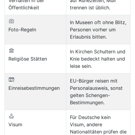
Verhalten in der
auf Ruhezeiten, Müll
Öffentlichkeit
trennen ist üblich.
In Museen oft ohne Blitz,
Foto-Regeln
Personen vorher um
Erlaubnis bitten.
In Kirchen Schultern und
Religiöse Stätten
Knie bedeckt halten und
leise sein.
EU-Bürger reisen mit
Einreisebestimmungen
Personalausweis, sonst
gelten Schengen-
Bestimmungen.
Für Deutsche kein
Visum
Visum, andere
Nationalitäten prüfen die