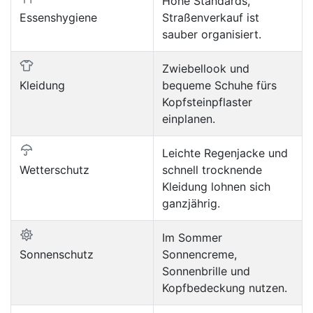
Hohe Standards,
Essenshygiene
Straßenverkauf ist
sauber organisiert.
Zwiebellook und
Kleidung
bequeme Schuhe fürs
Kopfsteinpflaster
einplanen.
Leichte Regenjacke und
Wetterschutz
schnell trocknende
Kleidung lohnen sich
ganzjährig.
Im Sommer
Sonnenschutz
Sonnencreme,
Sonnenbrille und
Kopfbedeckung nutzen.