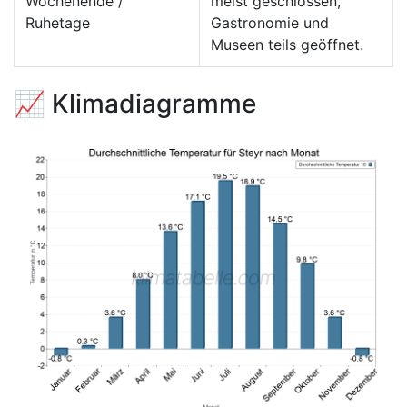
Wochenende /
meist geschlossen,
Ruhetage
Gastronomie und
Museen teils geöffnet.
📈 Klimadiagramme