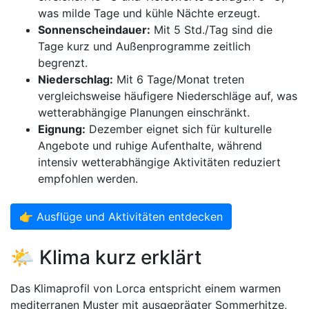
was milde Tage und kühle Nächte erzeugt.
Sonnenscheindauer:
Mit 5 Std./Tag sind die
Tage kurz und Außenprogramme zeitlich
begrenzt.
Niederschlag:
Mit 6 Tage/Monat treten
vergleichsweise häufigere Niederschläge auf, was
wetterabhängige Planungen einschränkt.
Eignung:
Dezember eignet sich für kulturelle
Angebote und ruhige Aufenthalte, während
intensiv wetterabhängige Aktivitäten reduziert
empfohlen werden.
👉 Ausflüge und Aktivitäten entdecken
🌤️ Klima kurz erklärt
Das Klimaprofil von Lorca entspricht einem warmen
mediterranen Muster mit ausgeprägter Sommerhitze,