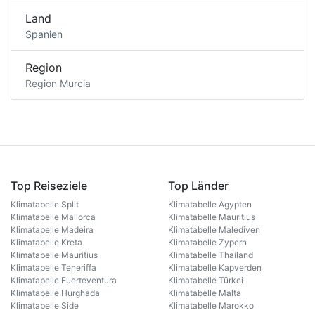
Land
Spanien
Region
Region Murcia
Top Reiseziele
Top Länder
Klimatabelle Split
Klimatabelle Ägypten
Klimatabelle Mallorca
Klimatabelle Mauritius
Klimatabelle Madeira
Klimatabelle Malediven
Klimatabelle Kreta
Klimatabelle Zypern
Klimatabelle Mauritius
Klimatabelle Thailand
Klimatabelle Teneriffa
Klimatabelle Kapverden
Klimatabelle Fuerteventura
Klimatabelle Türkei
Klimatabelle Hurghada
Klimatabelle Malta
Klimatabelle Side
Klimatabelle Marokko