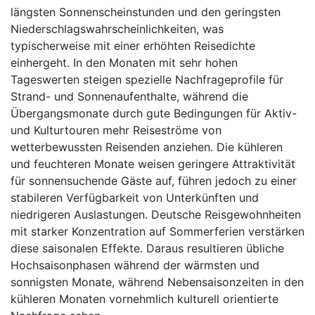
längsten Sonnenscheinstunden und den geringsten
Niederschlagswahrscheinlichkeiten, was
typischerweise mit einer erhöhten Reisedichte
einhergeht. In den Monaten mit sehr hohen
Tageswerten steigen spezielle Nachfrageprofile für
Strand- und Sonnenaufenthalte, während die
Übergangsmonate durch gute Bedingungen für Aktiv-
und Kulturtouren mehr Reiseströme von
wetterbewussten Reisenden anziehen. Die kühleren
und feuchteren Monate weisen geringere Attraktivität
für sonnensuchende Gäste auf, führen jedoch zu einer
stabileren Verfügbarkeit von Unterkünften und
niedrigeren Auslastungen. Deutsche Reisgewohnheiten
mit starker Konzentration auf Sommerferien verstärken
diese saisonalen Effekte. Daraus resultieren übliche
Hochsaisonphasen während der wärmsten und
sonnigsten Monate, während Nebensaisonzeiten in den
kühleren Monaten vornehmlich kulturell orientierte