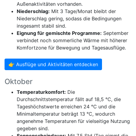
Außenaktivitäten vorhanden.
Niederschlag:
Mit 3 Tage/Monat bleibt der
Niederschlag gering, sodass die Bedingungen
insgesamt stabil sind.
Eignung für gemischte Programme:
September
verbindet noch sommerliche Wärme mit höherer
Komfortzone für Bewegung und Tagesausflüge.
👉 Ausflüge und Aktivitäten entdecken
Oktober
Temperaturkomfort:
Die
Durchschnittstemperatur fällt auf 18,5 °C, die
Tageshöchstwerte erreichen 24 °C und die
Minimaltemperatur beträgt 13 °C, wodurch
angenehme Temperaturen für vielseitige Nutzung
gegeben sind.
Sonnenscheindauer:
Mit 7,5 Std./Tag nimmt die