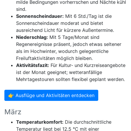
milde Bedingungen vorherrschen und Nächte kühl
sind.
Sonnenscheindauer:
Mit 6 Std./Tag ist die
Sonnenscheindauer moderat und bietet
ausreichend Licht für kürzere Außentermine.
Niederschlag:
Mit 5 Tage/Monat sind
Regenereignisse präsent, jedoch etwas seltener
als im Hochwinter, wodurch gelegentliche
Freiluftaktivitäten möglich bleiben.
Aktivitätsfazit:
Für Kultur- und Kurzreiseangebote
ist der Monat geeignet; wetteranfällige
Mehrtagestouren sollten flexibel geplant werden.
👉 Ausflüge und Aktivitäten entdecken
März
Temperaturkomfort:
Die durchschnittliche
Temperatur liegt bei 12,5 °C mit einer