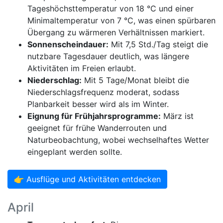
Tageshöchsttemperatur von 18 °C und einer
Minimaltemperatur von 7 °C, was einen spürbaren
Übergang zu wärmeren Verhältnissen markiert.
Sonnenscheindauer:
Mit 7,5 Std./Tag steigt die
nutzbare Tagesdauer deutlich, was längere
Aktivitäten im Freien erlaubt.
Niederschlag:
Mit 5 Tage/Monat bleibt die
Niederschlagsfrequenz moderat, sodass
Planbarkeit besser wird als im Winter.
Eignung für Frühjahrsprogramme:
März ist
geeignet für frühe Wanderrouten und
Naturbeobachtung, wobei wechselhaftes Wetter
eingeplant werden sollte.
👉 Ausflüge und Aktivitäten entdecken
April