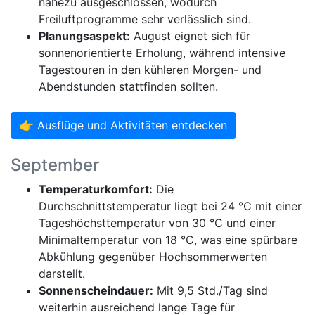
nahezu ausgeschlossen, wodurch
Freiluftprogramme sehr verlässlich sind.
Planungsaspekt:
August eignet sich für
sonnenorientierte Erholung, während intensive
Tagestouren in den kühleren Morgen- und
Abendstunden stattfinden sollten.
👉 Ausflüge und Aktivitäten entdecken
September
Temperaturkomfort:
Die
Durchschnittstemperatur liegt bei 24 °C mit einer
Tageshöchsttemperatur von 30 °C und einer
Minimaltemperatur von 18 °C, was eine spürbare
Abkühlung gegenüber Hochsommerwerten
darstellt.
Sonnenscheindauer:
Mit 9,5 Std./Tag sind
weiterhin ausreichend lange Tage für