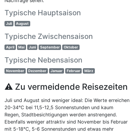
Nachfrage sehen.
Typische Hauptsaison
Juli
August
Typische Zwischensaison
April
Mai
Juni
September
Oktober
Typische Nebensaison
November
Dezember
Januar
Februar
März
⚠️ Zu vermeidende Reisezeiten
Juli und August sind weniger ideal: Die Werte erreichen
20-34°C bei 11,5-12,5 Sonnenstunden und kaum
Regen, Stadtbesichtigungen werden anstrengend.
Ebenfalls weniger attraktiv sind November bis Februar
mit 5-18°C, 5-6 Sonnenstunden und etwas mehr