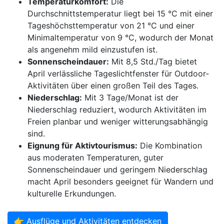
Temperaturkomfort:
Die
Durchschnittstemperatur liegt bei 15 °C mit einer
Tageshöchsttemperatur von 21 °C und einer
Minimaltemperatur von 9 °C, wodurch der Monat
als angenehm mild einzustufen ist.
Sonnenscheindauer:
Mit 8,5 Std./Tag bietet
April verlässliche Tageslichtfenster für Outdoor-
Aktivitäten über einen großen Teil des Tages.
Niederschlag:
Mit 3 Tage/Monat ist der
Niederschlag reduziert, wodurch Aktivitäten im
Freien planbar und weniger witterungsabhängig
sind.
Eignung für Aktivtourismus:
Die Kombination
aus moderaten Temperaturen, guter
Sonnenscheindauer und geringem Niederschlag
macht April besonders geeignet für Wandern und
kulturelle Erkundungen.
👉 Ausflüge und Aktivitäten entdecken