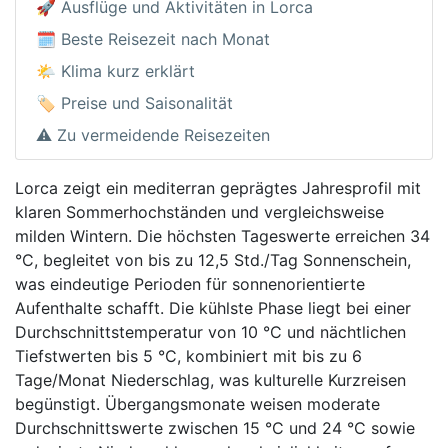
🚀 Ausflüge und Aktivitäten in Lorca
🗓️ Beste Reisezeit nach Monat
🌤️ Klima kurz erklärt
🏷️ Preise und Saisonalität
⚠️ Zu vermeidende Reisezeiten
Lorca zeigt ein mediterran geprägtes Jahresprofil mit
klaren Sommerhochständen und vergleichsweise
milden Wintern. Die höchsten Tageswerte erreichen 34
°C, begleitet von bis zu 12,5 Std./Tag Sonnenschein,
was eindeutige Perioden für sonnenorientierte
Aufenthalte schafft. Die kühlste Phase liegt bei einer
Durchschnittstemperatur von 10 °C und nächtlichen
Tiefstwerten bis 5 °C, kombiniert mit bis zu 6
Tage/Monat Niederschlag, was kulturelle Kurzreisen
begünstigt. Übergangsmonate weisen moderate
Durchschnittswerte zwischen 15 °C und 24 °C sowie