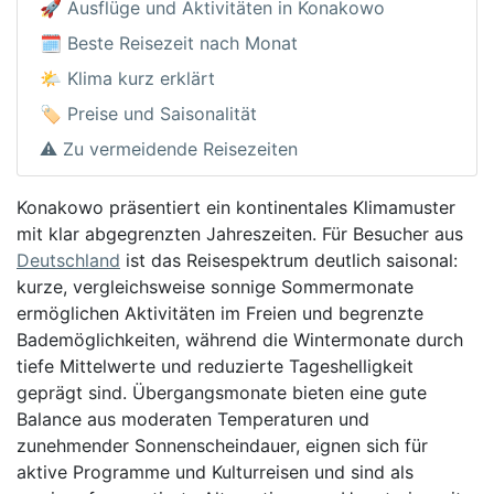
🚀 Ausflüge und Aktivitäten in Konakowo
🗓️ Beste Reisezeit nach Monat
🌤️ Klima kurz erklärt
🏷️ Preise und Saisonalität
⚠️ Zu vermeidende Reisezeiten
Konakowo präsentiert ein kontinentales Klimamuster
mit klar abgegrenzten Jahreszeiten. Für Besucher aus
Deutschland
ist das Reisespektrum deutlich saisonal:
kurze, vergleichsweise sonnige Sommermonate
ermöglichen Aktivitäten im Freien und begrenzte
Bademöglichkeiten, während die Wintermonate durch
tiefe Mittelwerte und reduzierte Tageshelligkeit
geprägt sind. Übergangsmonate bieten eine gute
Balance aus moderaten Temperaturen und
zunehmender Sonnenscheindauer, eignen sich für
aktive Programme und Kulturreisen und sind als