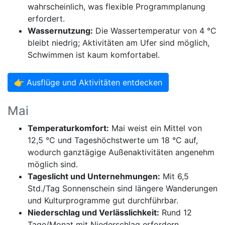
wahrscheinlich, was flexible Programmplanung
erfordert.
Wassernutzung:
Die Wassertemperatur von 4 °C
bleibt niedrig; Aktivitäten am Ufer sind möglich,
Schwimmen ist kaum komfortabel.
👉 Ausflüge und Aktivitäten entdecken
Mai
Temperaturkomfort:
Mai weist ein Mittel von
12,5 °C und Tageshöchstwerte um 18 °C auf,
wodurch ganztägige Außenaktivitäten angenehm
möglich sind.
Tageslicht und Unternehmungen:
Mit 6,5
Std./Tag Sonnenschein sind längere Wanderungen
und Kulturprogramme gut durchführbar.
Niederschlag und Verlässlichkeit:
Rund 12
Tage/Monat mit Niederschlag erfordern