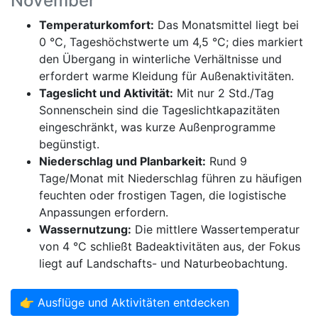
November
Temperaturkomfort:
Das Monatsmittel liegt bei
0 °C, Tageshöchstwerte um 4,5 °C; dies markiert
den Übergang in winterliche Verhältnisse und
erfordert warme Kleidung für Außenaktivitäten.
Tageslicht und Aktivität:
Mit nur 2 Std./Tag
Sonnenschein sind die Tageslichtkapazitäten
eingeschränkt, was kurze Außenprogramme
begünstigt.
Niederschlag und Planbarkeit:
Rund 9
Tage/Monat mit Niederschlag führen zu häufigen
feuchten oder frostigen Tagen, die logistische
Anpassungen erfordern.
Wassernutzung:
Die mittlere Wassertemperatur
von 4 °C schließt Badeaktivitäten aus, der Fokus
liegt auf Landschafts- und Naturbeobachtung.
👉 Ausflüge und Aktivitäten entdecken