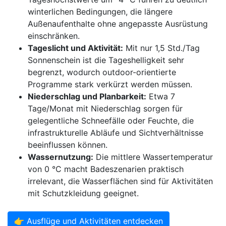
winterlichen Bedingungen, die längere
Außenaufenthalte ohne angepasste Ausrüstung
einschränken.
Tageslicht und Aktivität:
Mit nur 1,5 Std./Tag
Sonnenschein ist die Tageshelligkeit sehr
begrenzt, wodurch outdoor-orientierte
Programme stark verkürzt werden müssen.
Niederschlag und Planbarkeit:
Etwa 7
Tage/Monat mit Niederschlag sorgen für
gelegentliche Schneefälle oder Feuchte, die
infrastrukturelle Abläufe und Sichtverhältnisse
beeinflussen können.
Wassernutzung:
Die mittlere Wassertemperatur
von 0 °C macht Badeszenarien praktisch
irrelevant, die Wasserflächen sind für Aktivitäten
mit Schutzkleidung geeignet.
👉 Ausflüge und Aktivitäten entdecken