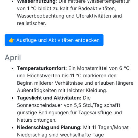
Wassernutzung:
Die mittlere Wassertemperatur
von 1 °C bleibt zu kalt für Badeaktivitäten,
Wasserbeobachtung und Uferaktivitäten sind
realistischer.
👉 Ausflüge und Aktivitäten entdecken
April
Temperaturkomfort:
Ein Monatsmittel von 6 °C
und Höchstwerten bis 11 °C markieren den
Beginn milderer Verhältnisse und erlauben längere
Außentätigkeiten mit leichter Kleidung.
Tageslicht und Aktivitäten:
Die
Sonnenscheindauer von 5,5 Std./Tag schafft
günstige Bedingungen für Tagesausflüge und
Natursichtungen.
Niederschlag und Planung:
Mit 11 Tagen/Monat
Niederschlag sind wechselhafte Tage