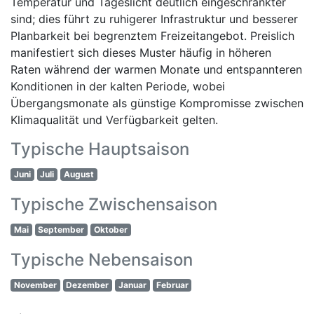
Temperatur und Tageslicht deutlich eingeschränkter
sind; dies führt zu ruhigerer Infrastruktur und besserer
Planbarkeit bei begrenztem Freizeitangebot. Preislich
manifestiert sich dieses Muster häufig in höheren
Raten während der warmen Monate und entspannteren
Konditionen in der kalten Periode, wobei
Übergangsmonate als günstige Kompromisse zwischen
Klimaqualität und Verfügbarkeit gelten.
Typische Hauptsaison
Juni
Juli
August
Typische Zwischensaison
Mai
September
Oktober
Typische Nebensaison
November
Dezember
Januar
Februar