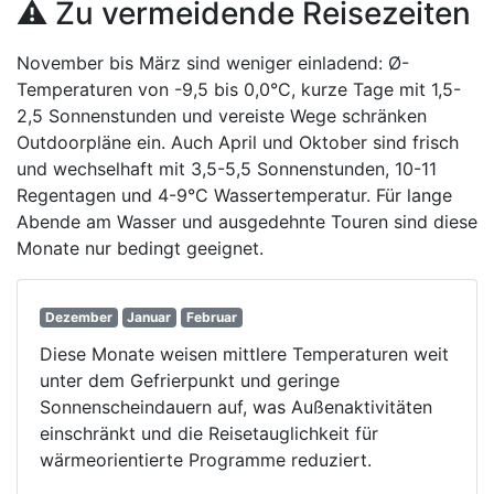
⚠️ Zu vermeidende Reisezeiten
November bis März sind weniger einladend: Ø-
Temperaturen von -9,5 bis 0,0°C, kurze Tage mit 1,5-
2,5 Sonnenstunden und vereiste Wege schränken
Outdoorpläne ein. Auch April und Oktober sind frisch
und wechselhaft mit 3,5-5,5 Sonnenstunden, 10-11
Regentagen und 4-9°C Wassertemperatur. Für lange
Abende am Wasser und ausgedehnte Touren sind diese
Monate nur bedingt geeignet.
Dezember
Januar
Februar
Diese Monate weisen mittlere Temperaturen weit
unter dem Gefrierpunkt und geringe
Sonnenscheindauern auf, was Außenaktivitäten
einschränkt und die Reisetauglichkeit für
wärmeorientierte Programme reduziert.