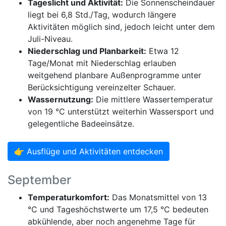
Tageslicht und Aktivität:
Die Sonnenscheindauer
liegt bei 6,8 Std./Tag, wodurch längere
Aktivitäten möglich sind, jedoch leicht unter dem
Juli-Niveau.
Niederschlag und Planbarkeit:
Etwa 12
Tage/Monat mit Niederschlag erlauben
weitgehend planbare Außenprogramme unter
Berücksichtigung vereinzelter Schauer.
Wassernutzung:
Die mittlere Wassertemperatur
von 19 °C unterstützt weiterhin Wassersport und
gelegentliche Badeeinsätze.
👉 Ausflüge und Aktivitäten entdecken
September
Temperaturkomfort:
Das Monatsmittel von 13
°C und Tageshöchstwerte um 17,5 °C bedeuten
abkühlende, aber noch angenehme Tage für