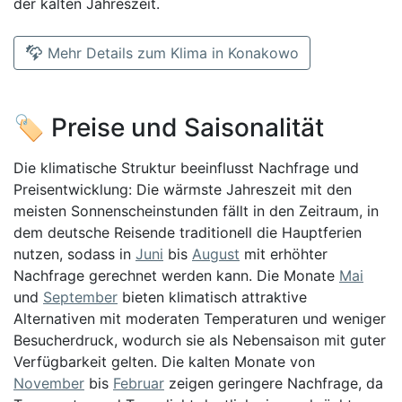
der kalten Jahreszeit.
Mehr Details zum Klima in Konakowo
🏷️ Preise und Saisonalität
Die klimatische Struktur beeinflusst Nachfrage und
Preisentwicklung: Die wärmste Jahreszeit mit den
meisten Sonnenscheinstunden fällt in den Zeitraum, in
dem deutsche Reisende traditionell die Hauptferien
nutzen, sodass in
Juni
bis
August
mit erhöhter
Nachfrage gerechnet werden kann. Die Monate
Mai
und
September
bieten klimatisch attraktive
Alternativen mit moderaten Temperaturen und weniger
Besucherdruck, wodurch sie als Nebensaison mit guter
Verfügbarkeit gelten. Die kalten Monate von
November
bis
Februar
zeigen geringere Nachfrage, da