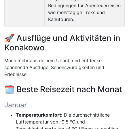
Bedingungen für Abenteuerreisen
wie mehrtägige Treks und
Kanutouren.
🚀 Ausflüge und Aktivitäten in
Konakowo
Mach mehr aus deinem Urlaub und entdecke
spannende Ausflüge, Sehenswürdigkeiten und
Erlebnisse.
🗓️ Beste Reisezeit nach Monat
Januar
Temperaturkomfort:
Die durchschnittliche
Lufttemperatur von -9,5 °C und
Tageshöchstwerte um -4 °C führen zu deutlich