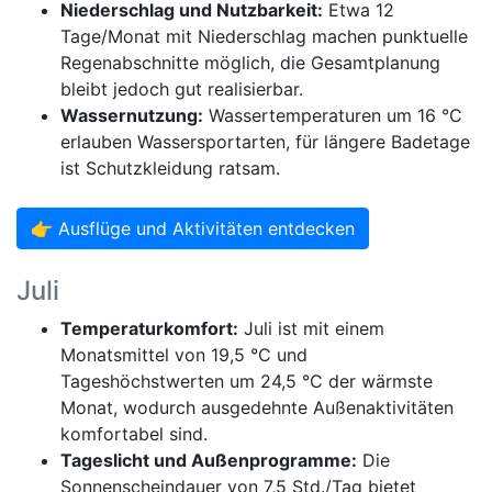
Niederschlag und Nutzbarkeit:
Etwa 12
Tage/Monat mit Niederschlag machen punktuelle
Regenabschnitte möglich, die Gesamtplanung
bleibt jedoch gut realisierbar.
Wassernutzung:
Wassertemperaturen um 16 °C
erlauben Wassersportarten, für längere Badetage
ist Schutzkleidung ratsam.
👉 Ausflüge und Aktivitäten entdecken
Juli
Temperaturkomfort:
Juli ist mit einem
Monatsmittel von 19,5 °C und
Tageshöchstwerten um 24,5 °C der wärmste
Monat, wodurch ausgedehnte Außenaktivitäten
komfortabel sind.
Tageslicht und Außenprogramme:
Die
Sonnenscheindauer von 7,5 Std./Tag bietet