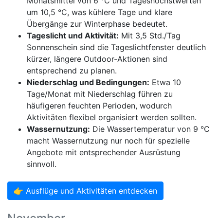
Monatsmittel von 6 °C und Tageshöchstwerten
um 10,5 °C, was kühlere Tage und klare
Übergänge zur Winterphase bedeutet.
Tageslicht und Aktivität:
Mit 3,5 Std./Tag
Sonnenschein sind die Tageslichtfenster deutlich
kürzer, längere Outdoor-Aktionen sind
entsprechend zu planen.
Niederschlag und Bedingungen:
Etwa 10
Tage/Monat mit Niederschlag führen zu
häufigeren feuchten Perioden, wodurch
Aktivitäten flexibel organisiert werden sollten.
Wassernutzung:
Die Wassertemperatur von 9 °C
macht Wassernutzung nur noch für spezielle
Angebote mit entsprechender Ausrüstung
sinnvoll.
👉 Ausflüge und Aktivitäten entdecken