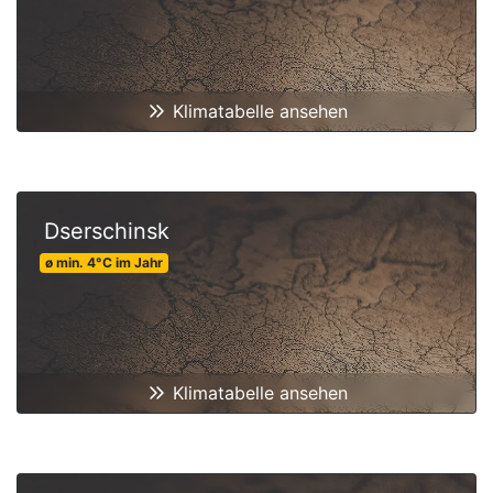
Klimatabelle ansehen
Dserschinsk
ø min.
4
°C
im Jahr
Klimatabelle ansehen