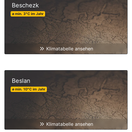
Beschezk
ø min.
3
°C
im Jahr
Klimatabelle ansehen
Beslan
ø min.
10
°C
im Jahr
Klimatabelle ansehen