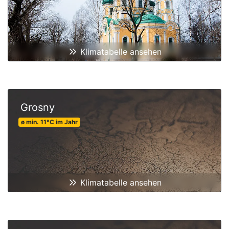
Klimatabelle ansehen
Grosny
ø min.
11
°C
im Jahr
Klimatabelle ansehen