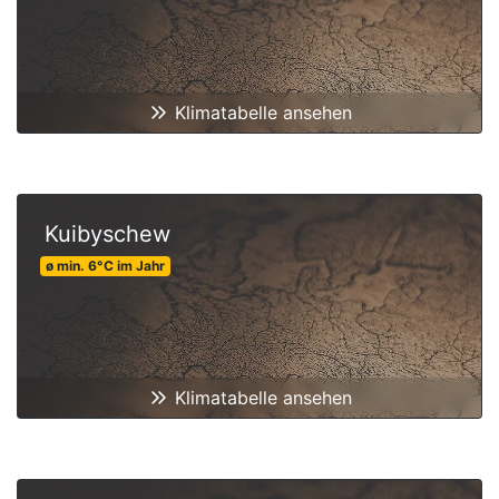
Klimatabelle ansehen
Kuibyschew
ø min.
6
°C
im Jahr
Klimatabelle ansehen