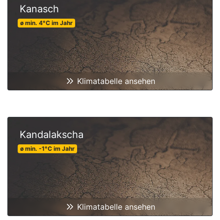
Kanasch
ø min.
4
°C
im Jahr
Klimatabelle ansehen
Kandalakscha
ø min.
-1
°C
im Jahr
Klimatabelle ansehen