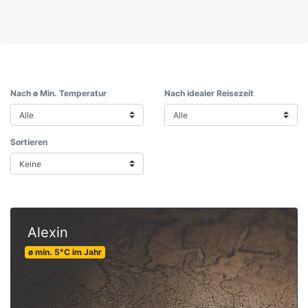
Nach ø Min. Temperatur
Nach idealer Reisezeit
Sortieren
Alexin
ø min.
5
°C
im Jahr