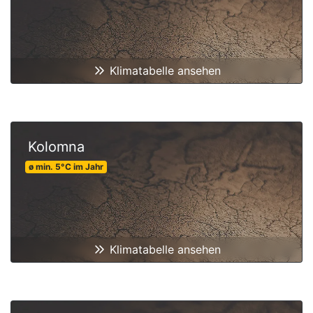
Klimatabelle ansehen
Kolomna
ø min.
5
°C
im Jahr
Klimatabelle ansehen