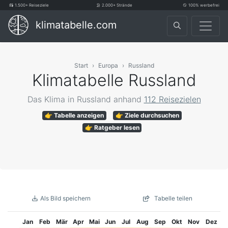
1.500+ Reiseziele
2.000+ Strände
100% werbefrei
klimatabelle.com
Start
Europa
Russland
Klimatabelle Russland
Das Klima in Russland anhand
112 Reisezielen
👉 Tabelle anzeigen
👉 Ziele durchsuchen
👉 Ratgeber lesen
Als Bild speichern
Tabelle teilen
Jan
Feb
Mär
Apr
Mai
Jun
Jul
Aug
Sep
Okt
Nov
Dez