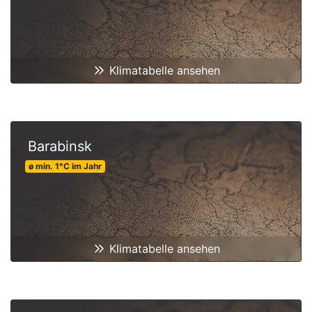
Klimatabelle ansehen
Barabinsk
ø min.
1
°C
im Jahr
Klimatabelle ansehen