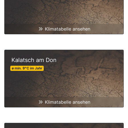
Klimatabelle ansehen
Kalatsch am Don
ø min.
9
°C
im Jahr
Klimatabelle ansehen