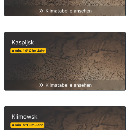
Klimatabelle ansehen
Kaspijsk
ø min.
14
°C
im Jahr
Klimatabelle ansehen
Klimowsk
ø min.
5
°C
im Jahr