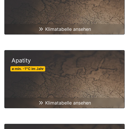
Klimatabelle ansehen
Apatity
ø min.
-1
°C
im Jahr
Klimatabelle ansehen