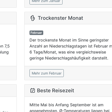
Mehr zum Januar
Trockenster Monat
Februar
Der trockenste Monat im Sinne geringster
n 7,5
Anzahl an Niederschlagstagen ist Februar m
hlung
6 Tage/Monat, was eine vergleichsweise
geringe Niederschlagshäufigkeit darstellt.
Mehr zum Februar
Beste Reisezeit
Mitte Mai bis Anfang September ist am
angenehmsten. Ø-Temperaturen liegen bei