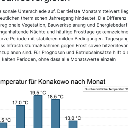
isonale Unterschiede auf. Der tiefste Monatsmittelwert lie
deutlichen thermischen Jahresgang hindeutet. Die Differenz
 regionale Vegetation, Bauwerksplanung und Energiebedarf
anganhaltende Nächte und häufige Frosttage gekennzeichnet
urze Periode mit stabileren milden Bedingungen. Tagesgan
ass Infrastrukturmaßnahmen gegen Frost sowie hitzereleva
planen sind. Für Prognosen und Betriebseinsätze hilft di
 kalten Perioden, ohne dass alle Monatswerte einzeln