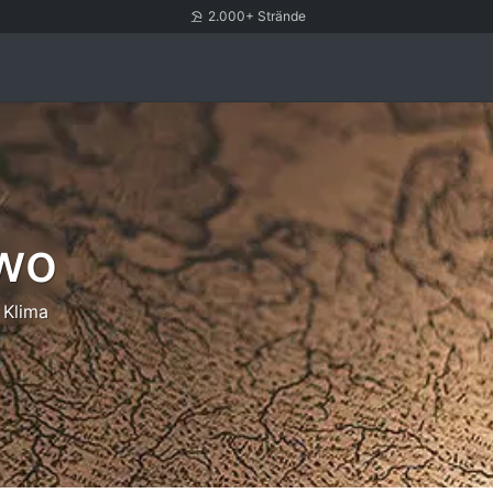
2.000+ Strände
wo
Klima