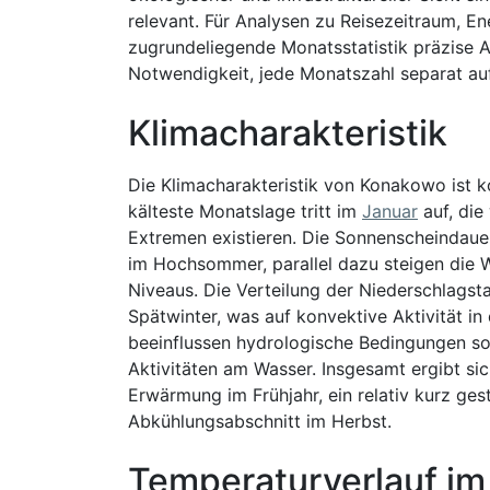
relevant. Für Analysen zu Reisezeitraum, E
zugrundeliegende Monatsstatistik präzise 
Notwendigkeit, jede Monatszahl separat auf
Klimacharakteristik
Die Klimacharakteristik von Konakowo ist ko
kälteste Monatslage tritt im
Januar
auf, di
Extremen existieren. Die Sonnenscheindaue
im Hochsommer, parallel dazu steigen die
Niveaus. Die Verteilung der Niederschlag
Spätwinter, was auf konvektive Aktivität i
beeinflussen hydrologische Bedingungen so
Aktivitäten am Wasser. Insgesamt ergibt sic
Erwärmung im Frühjahr, ein relativ kurz ges
Abkühlungsabschnitt im Herbst.
Temperaturverlauf im