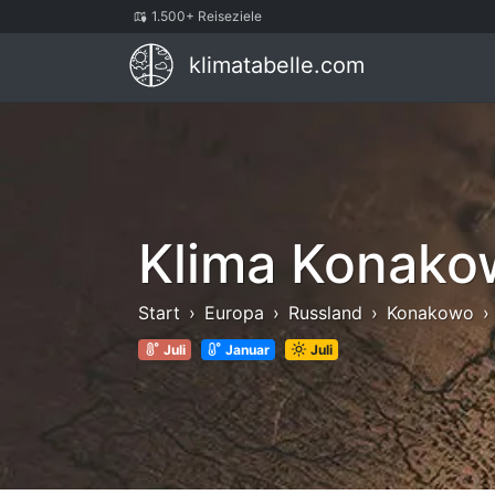
1.500+ Reiseziele
klimatabelle.com
Klima Konako
Start
Europa
Russland
Konakowo
Juli
Januar
Juli