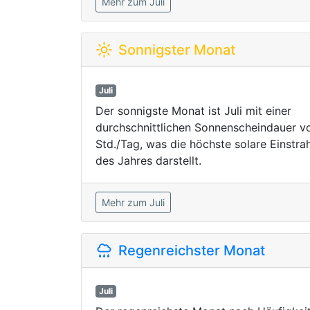
Mehr zum Juli
Sonnigster Monat
Juli
Der sonnigste Monat ist Juli mit einer
durchschnittlichen Sonnenscheindauer vo
Std./Tag, was die höchste solare Einstra
des Jahres darstellt.
Mehr zum Juli
Regenreichster Monat
Juli