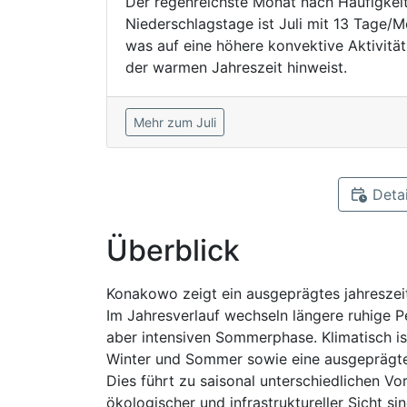
Der regenreichste Monat nach Häufigkei
Niederschlagstage ist Juli mit 13 Tage/M
was auf eine höhere konvektive Aktivität
der warmen Jahreszeit hinweist.
Mehr zum Juli
Detai
Überblick
Konakowo zeigt ein ausgeprägtes jahreszei
Im Jahresverlauf wechseln längere ruhige P
aber intensiven Sommerphase. Klimatisch i
Winter und Sommer sowie eine ausgeprägte 
Dies führt zu saisonal unterschiedlichen V
ökologischer und infrastruktureller Sicht