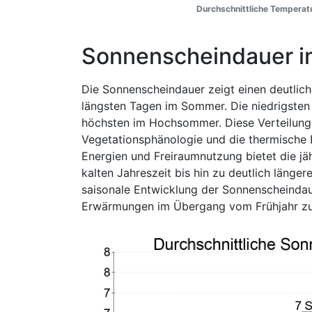
Durchschnittliche Temperatu
Sonnenscheindauer i
Die Sonnenscheindauer zeigt einen deutlic
längsten Tagen im Sommer. Die niedrigsten 
höchsten im Hochsommer. Diese Verteilung b
Vegetationsphänologie und die thermische 
Energien und Freiraumnutzung bietet die jä
kalten Jahreszeit bis hin zu deutlich läng
saisonale Entwicklung der Sonnenscheindauer
Erwärmungen im Übergang vom Frühjahr 