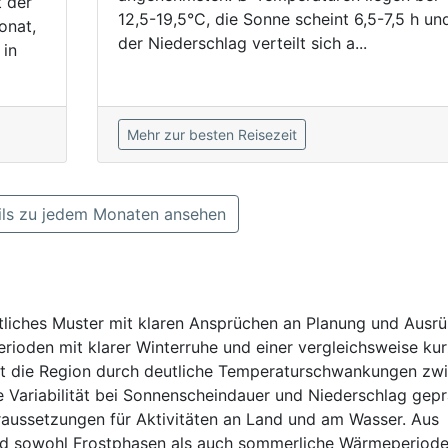
t der
12,5-19,5°C, die Sonne scheint 6,5-7,5 h un
onat,
der Niederschlag verteilt sich a...
 in
Mehr zur besten Reisezeit
ls zu jedem Monaten ansehen
tliches Muster mit klaren Ansprüchen an Planung und Ausrü
erioden mit klarer Winterruhe und einer vergleichsweise kur
st die Region durch deutliche Temperaturschwankungen zw
Variabilität bei Sonnenscheindauer und Niederschlag gepr
oraussetzungen für Aktivitäten an Land und am Wasser. Aus
 sind sowohl Frostphasen als auch sommerliche Wärmeperiod