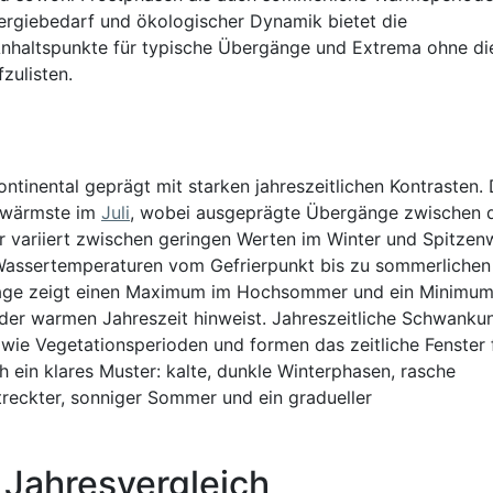
nergiebedarf und ökologischer Dynamik bietet die
Anhaltspunkte für typische Übergänge und Extrema ohne di
zulisten.
ntinental geprägt mit starken jahreszeitlichen Kontrasten. 
e wärmste im
Juli
, wobei ausgeprägte Übergänge zwischen 
r variiert zwischen geringen Werten im Winter und Spitzen
 Wassertemperaturen vom Gefrierpunkt bis zu sommerlichen
stage zeigt einen Maximum im Hochsommer und ein Minimum
n der warmen Jahreszeit hinweist. Jahreszeitliche Schwanku
wie Vegetationsperioden und formen das zeitliche Fenster 
h ein klares Muster: kalte, dunkle Winterphasen, rasche
treckter, sonniger Sommer und ein gradueller
 Jahresvergleich