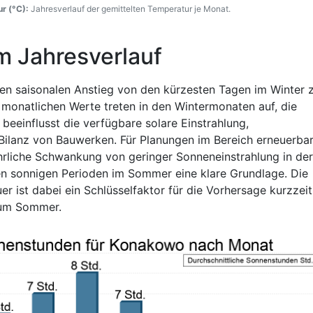
r (°C):
Jahresverlauf der gemittelten Temperatur je Monat.
m Jahresverlauf
hen saisonalen Anstieg von den kürzesten Tagen im Winter 
monatlichen Werte treten in den Wintermonaten auf, die
eeinflusst die verfügbare solare Einstrahlung,
Bilanz von Bauwerken. Für Planungen im Bereich erneuerba
hrliche Schwankung von geringer Sonneneinstrahlung in der
eren sonnigen Perioden im Sommer eine klare Grundlage. Die
 ist dabei ein Schlüsselfaktor für die Vorhersage kurzzeit
zum Sommer.