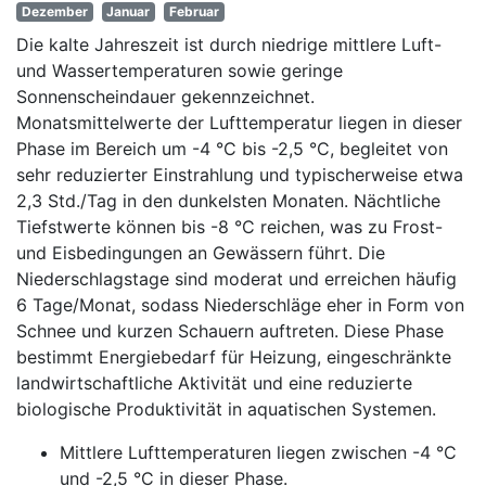
Dezember
Januar
Februar
Die kalte Jahreszeit ist durch niedrige mittlere Luft-
und Wassertemperaturen sowie geringe
Sonnenscheindauer gekennzeichnet.
Monatsmittelwerte der Lufttemperatur liegen in dieser
Phase im Bereich um -4 °C bis -2,5 °C, begleitet von
sehr reduzierter Einstrahlung und typischerweise etwa
2,3 Std./Tag in den dunkelsten Monaten. Nächtliche
Tiefstwerte können bis -8 °C reichen, was zu Frost-
und Eisbedingungen an Gewässern führt. Die
Niederschlagstage sind moderat und erreichen häufig
6 Tage/Monat, sodass Niederschläge eher in Form von
Schnee und kurzen Schauern auftreten. Diese Phase
bestimmt Energiebedarf für Heizung, eingeschränkte
landwirtschaftliche Aktivität und eine reduzierte
biologische Produktivität in aquatischen Systemen.
Mittlere Lufttemperaturen liegen zwischen -4 °C
und -2,5 °C in dieser Phase.