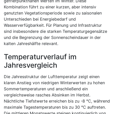
gefrierpunktnahen Werten im Winter. Diese
Kombination führt zu einer kurzen, aber intensiv
genutzten Vegetationsperiode sowie zu saisonalen
Unterschieden bei Energiebedarf und
Wasserverfügbarkeit. Für Planung und Infrastruktur
sind insbesondere die starken Temperaturgegensätze
und die Begrenzung der Sonnenscheindauer in der
kalten Jahreshälfte relevant.
Temperaturverlauf im
Jahresvergleich
Die Jahresstruktur der Lufttemperatur zeigt einen
klaren Anstieg von niedrigen Winterwerten zu hohen
Sommertemperaturen und anschließend ein
vergleichsweise rasches Absinken im Herbst.
Nächtliche Tiefstwerte erreichen bis zu -8 °C, während
maximale Tagestemperaturen bis zu 30 °C auftreten.
Die mittleren Monatswerte steigen kontinuierlich von