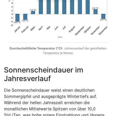
Durchschnittliche Temperatur (°C):
Jahresverlauf der gemittelten
Temperatur je Monat.
Sonnenscheindauer im
Jahresverlauf
Die Sonnenscheindauer weist einen deutlichen
Sommergipfel und ausgeprägte Wintertiefs auf.
Während der hellen Jahreszeit erreichen die
monatlichen Mittelwerte Spitzen von über 10,0
Std./Tag, was hohe solare Einstrahlung und längere