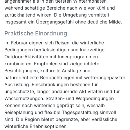
angenehmer als in den tiefsten Wintermonaten,
während schattige Bereiche nach wie vor kühl und
zurückhaltend wirken. Die Umgebung vermittelt
insgesamt ein Übergangsgefühl ohne deutliche Milde.
Praktische Einordnung
Im Februar eignen sich Reisen, die winterliche
Bedingungen berücksichtigen und kurzzeitige
Outdoor-Aktivitäten mit Innenprogrammen
kombinieren. Empfohlen sind zielgerichtete
Besichtigungen, kulturelle Ausflüge und
naturorientierte Beobachtungen mit wetterangepasster
Ausrüstung. Einschränkungen bestehen für
ungeschützte, länger andauernde Aktivitäten und für
Wassernutzungen. Straßen- und Wegbedingungen
können noch winterlich geprägt sein, weshalb
Reiseplanung und flexible Tagesgestaltung sinnvoll
sind. Die Region bietet begrenzte, aber verlässliche
winterliche Erlebnisoptionen.