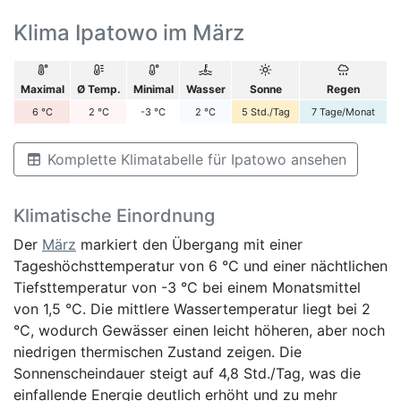
Klima Ipatowo im März
Maximal
Ø Temp.
Minimal
Wasser
Sonne
Regen
6
°C
2
°C
-3
°C
2
°C
5
Std./Tag
7
Tage/Monat
Komplette Klimatabelle für Ipatowo ansehen
Klimatische Einordnung
Der
März
markiert den Übergang mit einer
Tageshöchsttemperatur von 6 °C und einer nächtlichen
Tiefsttemperatur von -3 °C bei einem Monatsmittel
von 1,5 °C. Die mittlere Wassertemperatur liegt bei 2
°C, wodurch Gewässer einen leicht höheren, aber noch
niedrigen thermischen Zustand zeigen. Die
Sonnenscheindauer steigt auf 4,8 Std./Tag, was die
einfallende Energie deutlich erhöht und zu mehr