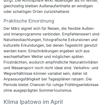
sorgt. Die Atmosphäre wirkt lebendiger als im Winter,
gleichzeitig bleiben Außenaufenthalte an windigen
oder schattigen Orten zurückhaltend.
Praktische Einordnung
Der März eignet sich für Reisen, die flexible Außen-
und Innenprogramme verbinden. Empfehlenswert sind
Naturbeobachtungen, fotografische Exkursionen und
kulturelle Erkundungen, bei denen Tageslicht genutzt
werden kann. Einschränkungen ergeben sich aus
wechselhaftem Wetter und möglichen späten
Frostnächten, wodurch empfindliche Naturaktivitäten
und Wassersport noch nicht ideal sind. Verkehrs- und
Wegverhältnisse können variabel sein, daher ist
Anpassungsfähigkeit bei Tagesplänen ratsam. Die
Periode bietet Chancen für ruhige Frühlingserlebnisse
ohne ausgeprägten Sommertourismus.
Klima Ipatowo im April