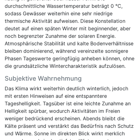
durchschnittliche Wassertemperatur beträgt 0 °C,
sodass Gewässer weiterhin eine sehr niedrige
thermische Aktivität aufweisen. Diese Konstellation
deutet auf einen späten Winter mit beginnender, aber
noch begrenzter Zunahme der solaren Energie.
Atmosphärische Stabilität und kalte Bodenverhältnisse
bleiben dominierend, während vereinzelte sonnigere
Phasen Tageswerte geringfügig anheben können, ohne
die grundsätzliche Wintercharakteristik aufzulösen.
Subjektive Wahrnehmung
Das Klima wirkt weiterhin deutlich winterlich, jedoch
mit ersten Hinweisen auf eine entspanntere
Tageshelligkeit. Tagsüber ist eine leichte Zunahme an
Helligkeit spürbar, wodurch Aktivitäten im Freien
weniger bedrückend erscheinen. Abends bleibt die
Kälte präsent und verstärkt das Bedürfnis nach Schutz
und Wärme. Sonne im direkten Blick wirkt merklich