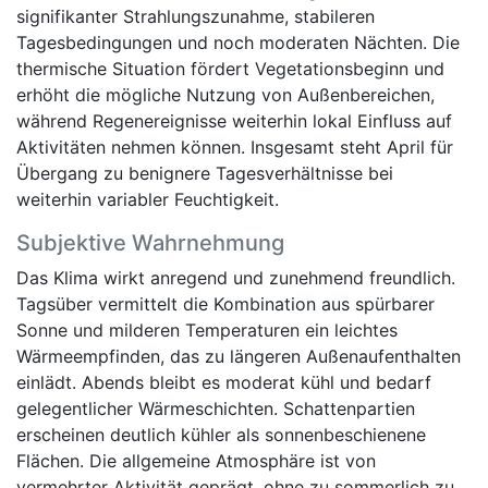
signifikanter Strahlungszunahme, stabileren
Tagesbedingungen und noch moderaten Nächten. Die
thermische Situation fördert Vegetationsbeginn und
erhöht die mögliche Nutzung von Außenbereichen,
während Regenereignisse weiterhin lokal Einfluss auf
Aktivitäten nehmen können. Insgesamt steht April für
Übergang zu benignere Tagesverhältnisse bei
weiterhin variabler Feuchtigkeit.
Subjektive Wahrnehmung
Das Klima wirkt anregend und zunehmend freundlich.
Tagsüber vermittelt die Kombination aus spürbarer
Sonne und milderen Temperaturen ein leichtes
Wärmeempfinden, das zu längeren Außenaufenthalten
einlädt. Abends bleibt es moderat kühl und bedarf
gelegentlicher Wärmeschichten. Schattenpartien
erscheinen deutlich kühler als sonnenbeschienene
Flächen. Die allgemeine Atmosphäre ist von
vermehrter Aktivität geprägt, ohne zu sommerlich zu