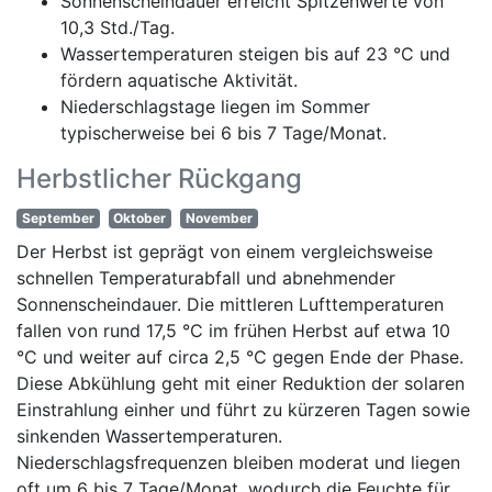
Sonnenscheindauer erreicht Spitzenwerte von
10,3 Std./Tag.
Wassertemperaturen steigen bis auf 23 °C und
fördern aquatische Aktivität.
Niederschlagstage liegen im Sommer
typischerweise bei 6 bis 7 Tage/Monat.
Herbstlicher Rückgang
September
Oktober
November
Der Herbst ist geprägt von einem vergleichsweise
schnellen Temperaturabfall und abnehmender
Sonnenscheindauer. Die mittleren Lufttemperaturen
fallen von rund 17,5 °C im frühen Herbst auf etwa 10
°C und weiter auf circa 2,5 °C gegen Ende der Phase.
Diese Abkühlung geht mit einer Reduktion der solaren
Einstrahlung einher und führt zu kürzeren Tagen sowie
sinkenden Wassertemperaturen.
Niederschlagsfrequenzen bleiben moderat und liegen
oft um 6 bis 7 Tage/Monat, wodurch die Feuchte für