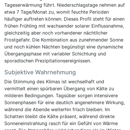
Tageserwärmung führt. Niederschlagstage nehmen auf
etwa 7 Tage/Monat zu, womit feuchte Perioden
häufiger auftreten können. Dieses Profil steht für einen
frühen Frühling mit wachsender solarer Einflussnahme,
gleichzeitig aber noch vorhandener nächtlicher
Frostgefahr. Die Kombination aus zunehmender Sonne
und noch kühlen Nächten begünstigt eine dynamische
Übergangsphase mit variabler Schichtung und
sporadischen Prezipitationsereignissen.
Subjektive Wahrnehmung
Die Stimmung des Klimas ist wechselhaft und
vermittelt einen spürbaren Übergang von Kälte zu
milderen Bedingungen. Tagsüber sorgen intensivere
Sonnenphasen für eine deutlich angenehmere Wirkung,
während die Abende weiterhin frisch bleiben. Im
Schatten bleibt die Kälte präsent, während direkte
Sonneneinstrahlung rasch für ein Gefühl von Wärme