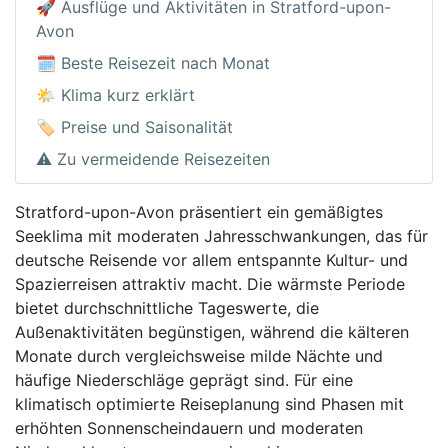
🚀 Ausflüge und Aktivitäten in Stratford-upon-
Avon
🗓️ Beste Reisezeit nach Monat
🌤️ Klima kurz erklärt
🏷️ Preise und Saisonalität
⚠️ Zu vermeidende Reisezeiten
Stratford-upon-Avon präsentiert ein gemäßigtes
Seeklima mit moderaten Jahresschwankungen, das für
deutsche Reisende vor allem entspannte Kultur- und
Spazierreisen attraktiv macht. Die wärmste Periode
bietet durchschnittliche Tageswerte, die
Außenaktivitäten begünstigen, während die kälteren
Monate durch vergleichsweise milde Nächte und
häufige Niederschläge geprägt sind. Für eine
klimatisch optimierte Reiseplanung sind Phasen mit
erhöhten Sonnenscheindauern und moderaten