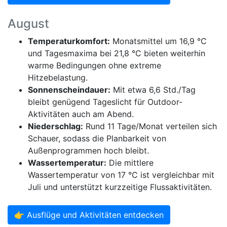
August
Temperaturkomfort:
Monatsmittel um 16,9 °C
und Tagesmaxima bei 21,8 °C bieten weiterhin
warme Bedingungen ohne extreme
Hitzebelastung.
Sonnenscheindauer:
Mit etwa 6,6 Std./Tag
bleibt genügend Tageslicht für Outdoor-
Aktivitäten auch am Abend.
Niederschlag:
Rund 11 Tage/Monat verteilen sich
Schauer, sodass die Planbarkeit von
Außenprogrammen hoch bleibt.
Wassertemperatur:
Die mittlere
Wassertemperatur von 17 °C ist vergleichbar mit
Juli und unterstützt kurzzeitige Flussaktivitäten.
👉 Ausflüge und Aktivitäten entdecken