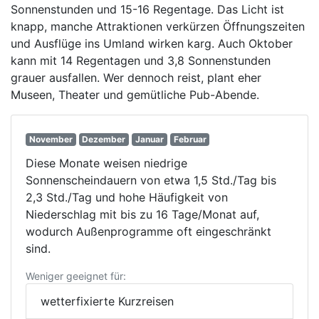
Sonnenstunden und 15-16 Regentage. Das Licht ist
knapp, manche Attraktionen verkürzen Öffnungszeiten
und Ausflüge ins Umland wirken karg. Auch Oktober
kann mit 14 Regentagen und 3,8 Sonnenstunden
grauer ausfallen. Wer dennoch reist, plant eher
Museen, Theater und gemütliche Pub-Abende.
November
Dezember
Januar
Februar
Diese Monate weisen niedrige
Sonnenscheindauern von etwa 1,5 Std./Tag bis
2,3 Std./Tag und hohe Häufigkeit von
Niederschlag mit bis zu 16 Tage/Monat auf,
wodurch Außenprogramme oft eingeschränkt
sind.
Weniger geeignet für:
wetterfixierte Kurzreisen