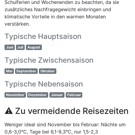
Schulferien und Wochenenden zu beachten, da sie
zusätzliches Nachfragegewicht einbringen und
klimatische Vorteile in den warmen Monaten
verstärken.
Typische Hauptsaison
Juni
Juli
August
Typische Zwischensaison
Mai
September
Oktober
Typische Nebensaison
November
Dezember
Januar
Februar
⚠️ Zu vermeidende Reisezeiten
Weniger ideal sind November bis Februar: Nächte um
0,6-3,0°C, Tage bei 6,1-9,3°C, nur 1,5-2,3