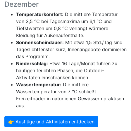
Dezember
Temperaturkomfort:
Die mittlere Temperatur
von 3,5 °C bei Tagesmaxima um 6,1 °C und
Tiefstwerten um 0,8 °C verlangt wärmere
Kleidung für Außenaufenthalte.
Sonnenscheindauer:
Mit etwa 1,5 Std./Tag sind
Tageslichtfenster kurz, Innenangebote dominieren
das Programm.
Niederschlag:
Etwa 16 Tage/Monat führen zu
häufigen feuchten Phasen, die Outdoor-
Aktivitäten einschränken können.
Wassertemperatur:
Die mittlere
Wassertemperatur von 7 °C schließt
Freizeitbäder in natürlichen Gewässern praktisch
aus.
👉 Ausflüge und Aktivitäten entdecken