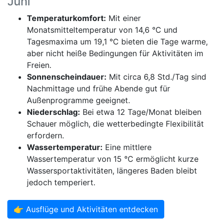
Juni
Temperaturkomfort:
Mit einer
Monatsmitteltemperatur von 14,6 °C und
Tagesmaxima um 19,1 °C bieten die Tage warme,
aber nicht heiße Bedingungen für Aktivitäten im
Freien.
Sonnenscheindauer:
Mit circa 6,8 Std./Tag sind
Nachmittage und frühe Abende gut für
Außenprogramme geeignet.
Niederschlag:
Bei etwa 12 Tage/Monat bleiben
Schauer möglich, die wetterbedingte Flexibilität
erfordern.
Wassertemperatur:
Eine mittlere
Wassertemperatur von 15 °C ermöglicht kurze
Wassersportaktivitäten, längeres Baden bleibt
jedoch temperiert.
👉 Ausflüge und Aktivitäten entdecken