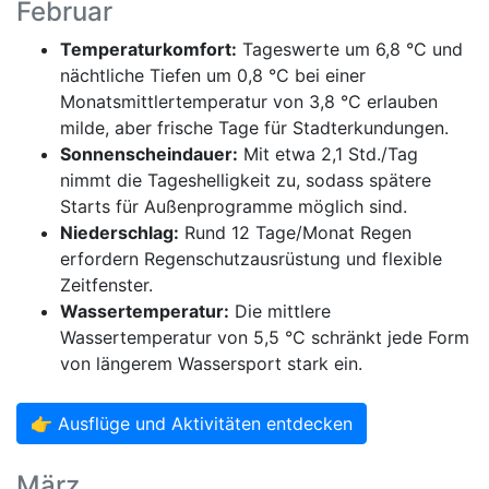
Februar
Temperaturkomfort:
Tageswerte um 6,8 °C und
nächtliche Tiefen um 0,8 °C bei einer
Monatsmittlertemperatur von 3,8 °C erlauben
milde, aber frische Tage für Stadterkundungen.
Sonnenscheindauer:
Mit etwa 2,1 Std./Tag
nimmt die Tageshelligkeit zu, sodass spätere
Starts für Außenprogramme möglich sind.
Niederschlag:
Rund 12 Tage/Monat Regen
erfordern Regenschutzausrüstung und flexible
Zeitfenster.
Wassertemperatur:
Die mittlere
Wassertemperatur von 5,5 °C schränkt jede Form
von längerem Wassersport stark ein.
👉 Ausflüge und Aktivitäten entdecken
März