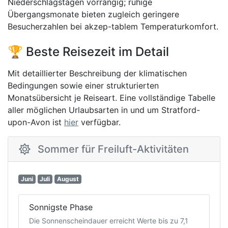
Niederschlagstagen vorrangig; ruhige
Übergangsmonate bieten zugleich geringere
Besucherzahlen bei akzep-tablem Temperaturkomfort.
🏆 Beste Reisezeit im Detail
Mit detaillierter Beschreibung der klimatischen
Bedingungen sowie einer strukturierten
Monatsübersicht je Reiseart. Eine vollständige Tabelle
aller möglichen Urlaubsarten in und um Stratford-
upon-Avon ist
hier
verfügbar.
Sommer für Freiluft-Aktivitäten
Juni
Juli
August
Sonnigste Phase
Die Sonnenscheindauer erreicht Werte bis zu 7,1