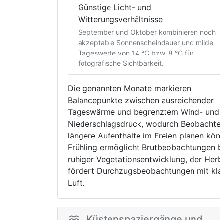
Günstige Licht- und
Witterungsverhältnisse
September und Oktober kombinieren noch
akzeptable Sonnenscheindauer und milde
Tageswerte von 14 °C bzw. 8 °C für
fotografische Sichtbarkeit.
Die genannten Monate markieren
Balancepunkte zwischen ausreichender
Tageswärme und begrenztem Wind- und
Niederschlagsdruck, wodurch Beobachte
längere Aufenthalte im Freien planen kön
Frühling ermöglicht Brutbeobachtungen 
ruhiger Vegetationsentwicklung, der Her
fördert Durchzugsbeobachtungen mit kla
Luft.
Küstenspaziergänge und