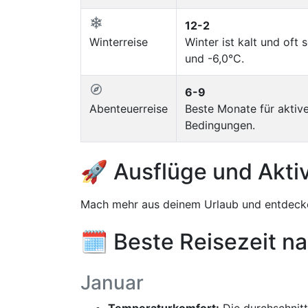
12-2
Winterreise
Winter ist kalt und oft
und -6,0°C.
6-9
Abenteuerreise
Beste Monate für aktive
Bedingungen.
🚀 Ausflüge und Aktiv
Mach mehr aus deinem Urlaub und entdecke
🗓️ Beste Reisezeit n
Januar