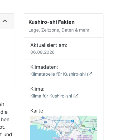
Kushiro-shi Fakten
Lage, Zeitzone, Daten & mehr
Aktualisiert am:
06.08.2026
Klimadaten:
Klimatabelle für Kushiro-shi
Klima:
Klima für Kushiro-shi
it
Karte
 die
iben
bt.
t und