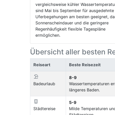
vergleichsweise kühler Wassertemperatu
sind Mai bis September für ausgedehnte
Uferbegehungen am besten geeignet, da
Sonnenscheindauer und die geringere
Regenhäufigkeit flexible Tagespläne
ermöglichen.
Übersicht aller besten R
Reiseart
Beste Reisezeit
8-9
Badeurlaub
Wassertemperaturen err
längeres Baden.
5-9
Städtereise
Milde Temperaturen un
Städtereisen.