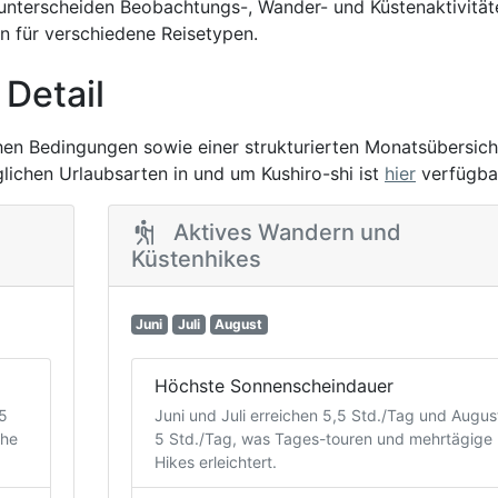
unterscheiden Beobachtungs-, Wander- und Küstenaktivität
n für verschiedene Reisetypen.
 Detail
chen Bedingungen sowie einer strukturierten Monatsübersich
glichen Urlaubsarten in und um Kushiro-shi ist
hier
verfügba
Aktives Wandern und
Küstenhikes
Juni
Juli
August
Höchste Sonnenscheindauer
,5
Juni und Juli erreichen 5,5 Std./Tag und Augus
ühe
5 Std./Tag, was Tages-touren und mehrtägige
Hikes erleichtert.