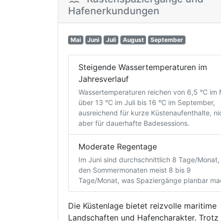
Hafenerkundungen
Mai
Juni
Juli
August
September
Steigende Wassertemperaturen im
Jahresverlauf
Wassertemperaturen reichen von 6,5 °C im 
über 13 °C im Juli bis 16 °C im September,
ausreichend für kurze Küstenaufenthalte, ni
aber für dauerhafte Badesessions.
Moderate Regentage
Im Juni sind durchschnittlich 8 Tage/Monat, 
den Sommermonaten meist 8 bis 9
Tage/Monat, was Spaziergänge planbar ma
Die Küstenlage bietet reizvolle maritime
Landschaften und Hafencharakter. Trotz