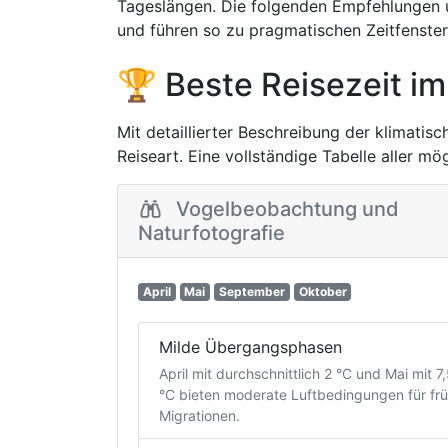
Tageslängen. Die folgenden Empfehlungen 
und führen so zu pragmatischen Zeitfenster
🏆 Beste Reisezeit im
Mit detaillierter Beschreibung der klimatis
Reiseart. Eine vollständige Tabelle aller mö
Vogelbeobachtung und
Naturfotografie
April
Mai
September
Oktober
Milde Übergangsphasen
April mit durchschnittlich 2 °C und Mai mit 7
°C bieten moderate Luftbedingungen für fr
Migrationen.