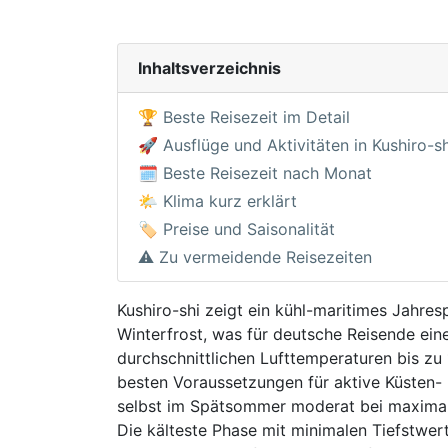
Inhaltsverzeichnis
🏆 Beste Reisezeit im Detail
🚀 Ausflüge und Aktivitäten in Kushiro-sh
🗓️ Beste Reisezeit nach Monat
🌤️ Klima kurz erklärt
🏷️ Preise und Saisonalität
⚠️ Zu vermeidende Reisezeiten
Kushiro-shi zeigt ein kühl-maritimes Jahr
Winterfrost, was für deutsche Reisende ei
durchschnittlichen Lufttemperaturen bis zu
besten Voraussetzungen für aktive Küsten
selbst im Spätsommer moderat bei maximal 
Die kälteste Phase mit minimalen Tiefstwer