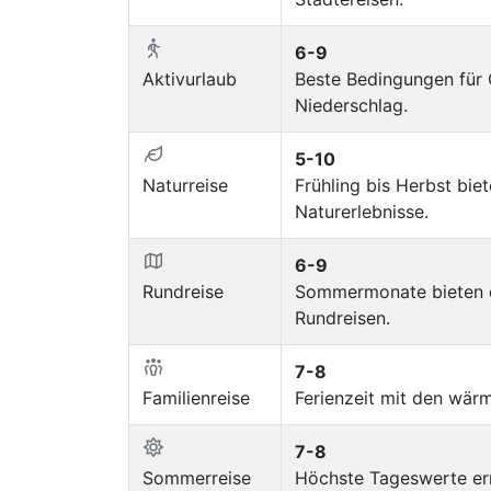
6-9
Aktivurlaub
Beste Bedingungen für
Niederschlag.
5-10
Naturreise
Frühling bis Herbst bi
Naturerlebnisse.
6-9
Rundreise
Sommermonate bieten di
Rundreisen.
7-8
Familienreise
Ferienzeit mit den wärm
7-8
Sommerreise
Höchste Tageswerte err