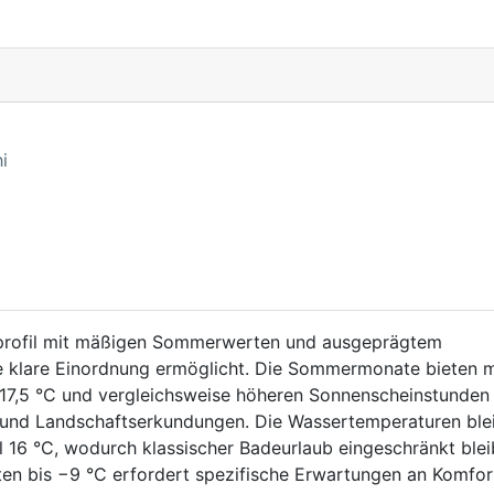
i
esprofil mit mäßigen Sommerwerten und ausgeprägtem
ne klare Einordnung ermöglicht. Die Sommermonate bieten m
 17,5 °C und vergleichsweise höheren Sonnenscheinstunden
- und Landschaftserkundungen. Die Wassertemperaturen ble
16 °C, wodurch klassischer Badeurlaub eingeschränkt blei
ten bis −9 °C erfordert spezifische Erwartungen an Komfor