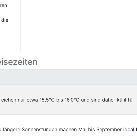
ren
 die
eisezeiten
eichen nur etwa 15,5°C bis 16,0°C und sind daher kühl für
d längere Sonnenstunden machen Mai bis September ideal 