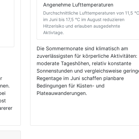
Angenehme Lufttemperaturen
Durchschnittliche Lufttemperaturen von 11,5 °
im Juni bis 17,5 °C im August reduzieren
Hitzerisiko und erlauben ausgedehnte
Aktivtage.
Die Sommermonate sind klimatisch am
zuverlässigsten für körperliche Aktivitäten:
moderate Tageshöhen, relativ konstante
Sonnenstunden und vergleichsweise gering
r
Regentage im Juni schaffen planbare
nen.
Bedingungen für Küsten- und
bei
Plateauwanderungen.
bst
rerer