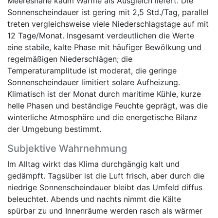
Meeresnähe kaum Wärme als Ausgleich liefert. Die
Sonnenscheindauer ist gering mit 2,5 Std./Tag, parallel
treten vergleichsweise viele Niederschlagstage auf mit
12 Tage/Monat. Insgesamt verdeutlichen die Werte
eine stabile, kalte Phase mit häufiger Bewölkung und
regelmäßigen Niederschlägen; die
Temperaturamplitude ist moderat, die geringe
Sonnenscheindauer limitiert solare Aufheizung.
Klimatisch ist der Monat durch maritime Kühle, kurze
helle Phasen und beständige Feuchte geprägt, was die
winterliche Atmosphäre und die energetische Bilanz
der Umgebung bestimmt.
Subjektive Wahrnehmung
Im Alltag wirkt das Klima durchgängig kalt und
gedämpft. Tagsüber ist die Luft frisch, aber durch die
niedrige Sonnenscheindauer bleibt das Umfeld diffus
beleuchtet. Abends und nachts nimmt die Kälte
spürbar zu und Innenräume werden rasch als wärmer