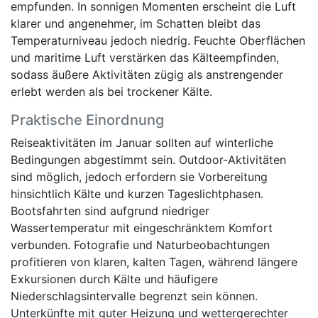
empfunden. In sonnigen Momenten erscheint die Luft
klarer und angenehmer, im Schatten bleibt das
Temperaturniveau jedoch niedrig. Feuchte Oberflächen
und maritime Luft verstärken das Kälteempfinden,
sodass äußere Aktivitäten zügig als anstrengender
erlebt werden als bei trockener Kälte.
Praktische Einordnung
Reiseaktivitäten im Januar sollten auf winterliche
Bedingungen abgestimmt sein. Outdoor-Aktivitäten
sind möglich, jedoch erfordern sie Vorbereitung
hinsichtlich Kälte und kurzen Tageslichtphasen.
Bootsfahrten sind aufgrund niedriger
Wassertemperatur mit eingeschränktem Komfort
verbunden. Fotografie und Naturbeobachtungen
profitieren von klaren, kalten Tagen, während längere
Exkursionen durch Kälte und häufigere
Niederschlagsintervalle begrenzt sein können.
Unterkünfte mit guter Heizung und wettergerechter