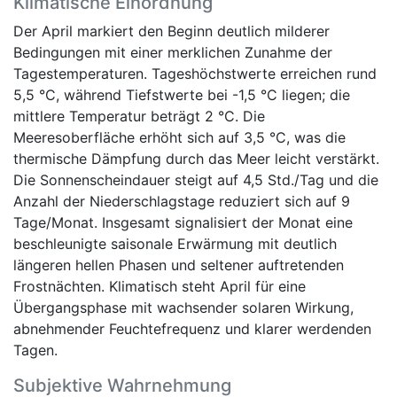
Klimatische Einordnung
Der April markiert den Beginn deutlich milderer
Bedingungen mit einer merklichen Zunahme der
Tagestemperaturen. Tageshöchstwerte erreichen rund
5,5 °C, während Tiefstwerte bei -1,5 °C liegen; die
mittlere Temperatur beträgt 2 °C. Die
Meeresoberfläche erhöht sich auf 3,5 °C, was die
thermische Dämpfung durch das Meer leicht verstärkt.
Die Sonnenscheindauer steigt auf 4,5 Std./Tag und die
Anzahl der Niederschlagstage reduziert sich auf 9
Tage/Monat. Insgesamt signalisiert der Monat eine
beschleunigte saisonale Erwärmung mit deutlich
längeren hellen Phasen und seltener auftretenden
Frostnächten. Klimatisch steht April für eine
Übergangsphase mit wachsender solaren Wirkung,
abnehmender Feuchtefrequenz und klarer werdenden
Tagen.
Subjektive Wahrnehmung