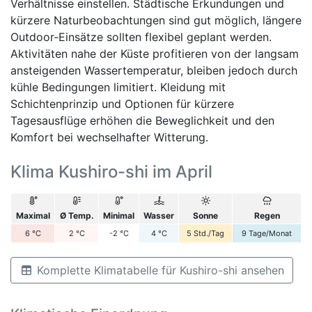
Verhältnisse einstellen. Städtische Erkundungen und
kürzere Naturbeobachtungen sind gut möglich, längere
Outdoor‑Einsätze sollten flexibel geplant werden.
Aktivitäten nahe der Küste profitieren von der langsam
ansteigenden Wassertemperatur, bleiben jedoch durch
kühle Bedingungen limitiert. Kleidung mit
Schichtenprinzip und Optionen für kürzere
Tagesausflüge erhöhen die Beweglichkeit und den
Komfort bei wechselhafter Witterung.
Klima Kushiro-shi im April
Maximal
Ø Temp.
Minimal
Wasser
Sonne
Regen
6
°C
2
°C
-2
°C
4
°C
5
Std./Tag
9
Tage/Monat
Komplette Klimatabelle für Kushiro-shi ansehen