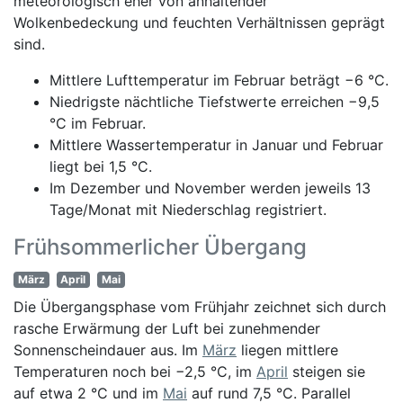
meteorologisch eher von anhaltender
Wolkenbedeckung und feuchten Verhältnissen geprägt
sind.
Mittlere Lufttemperatur im Februar beträgt −6 °C.
Niedrigste nächtliche Tiefstwerte erreichen −9,5
°C im Februar.
Mittlere Wassertemperatur in Januar und Februar
liegt bei 1,5 °C.
Im Dezember und November werden jeweils 13
Tage/Monat mit Niederschlag registriert.
Frühsommerlicher Übergang
März
April
Mai
Die Übergangsphase vom Frühjahr zeichnet sich durch
rasche Erwärmung der Luft bei zunehmender
Sonnenscheindauer aus. Im
März
liegen mittlere
Temperaturen noch bei −2,5 °C, im
April
steigen sie
auf etwa 2 °C und im
Mai
auf rund 7,5 °C. Parallel