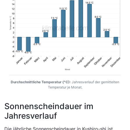
Durchschnittliche Temperatur (°C):
Jahresverlauf der gemittelten
Temperatur je Monat.
Sonnenscheindauer im
Jahresverlauf
Die jährliche Sonnenscheindauer in Kushiro-shi ist