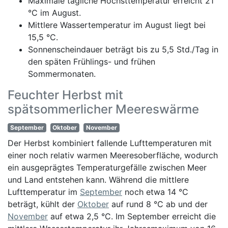
Maximale tägliche Höchsttemperatur erreicht 21
°C im August.
Mittlere Wassertemperatur im August liegt bei
15,5 °C.
Sonnenscheindauer beträgt bis zu 5,5 Std./Tag in
den späten Frühlings- und frühen
Sommermonaten.
Feuchter Herbst mit
spätsommerlicher Meereswärme
September
Oktober
November
Der Herbst kombiniert fallende Lufttemperaturen mit
einer noch relativ warmen Meeresoberfläche, wodurch
ein ausgeprägtes Temperaturgefälle zwischen Meer
und Land entstehen kann. Während die mittlere
Lufttemperatur im
September
noch etwa 14 °C
beträgt, kühlt der
Oktober
auf rund 8 °C ab und der
November
auf etwa 2,5 °C. Im September erreicht die