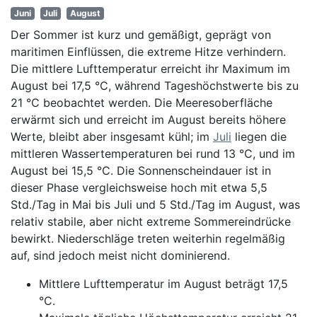
Juni
Juli
August
Der Sommer ist kurz und gemäßigt, geprägt von
maritimen Einflüssen, die extreme Hitze verhindern.
Die mittlere Lufttemperatur erreicht ihr Maximum im
August bei 17,5 °C, während Tageshöchstwerte bis zu
21 °C beobachtet werden. Die Meeresoberfläche
erwärmt sich und erreicht im August bereits höhere
Werte, bleibt aber insgesamt kühl; im
Juli
liegen die
mittleren Wassertemperaturen bei rund 13 °C, und im
August bei 15,5 °C. Die Sonnenscheindauer ist in
dieser Phase vergleichsweise hoch mit etwa 5,5
Std./Tag in Mai bis Juli und 5 Std./Tag im August, was
relativ stabile, aber nicht extreme Sommereindrücke
bewirkt. Niederschläge treten weiterhin regelmäßig
auf, sind jedoch meist nicht dominierend.
Mittlere Lufttemperatur im August beträgt 17,5
°C.