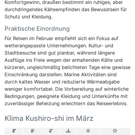
Komfortgewinn, draußen bestimmt ein ruhiges, aber
durchdringendes Kälteempfinden das Bewusstsein für
Schutz und Kleidung.
Praktische Einordnung
Für Reisen im Februar empfiehlt sich ein Fokus auf
wetterangepasste Unternehmungen. Kultur- und
Stadtbesuche sind gut planbar, während längere
Ausflüge ins Freie wegen der anhaltenden Kälte und
kürzeren, ungleichmäßig belichteten Tage eine gewisse
Einschränkung darstellen. Marine Aktivitäten sind
durch kaltes Wasser und reduzierte Wärmeabgabe
weniger komfortabel. Die Vorbereitung auf winterliche
Bedingungen, geeignete Kleidung und Unterkünfte mit
zuverlässiger Beheizung erleichtern das Reiseerlebnis.
Klima Kushiro-shi im März