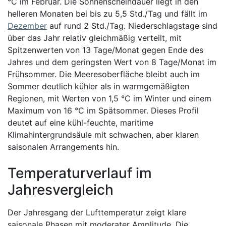
°C im Februar. Die Sonnenscheindauer liegt in den
helleren Monaten bei bis zu 5,5 Std./Tag und fällt im
Dezember
auf rund 2 Std./Tag. Niederschlagstage sind
über das Jahr relativ gleichmäßig verteilt, mit
Spitzenwerten von 13 Tage/Monat gegen Ende des
Jahres und dem geringsten Wert von 8 Tage/Monat im
Frühsommer. Die Meeresoberfläche bleibt auch im
Sommer deutlich kühler als in warmgemäßigten
Regionen, mit Werten von 1,5 °C im Winter und einem
Maximum von 16 °C im Spätsommer. Dieses Profil
deutet auf eine kühl-feuchte, maritime
Klimahintergrundsäule mit schwachen, aber klaren
saisonalen Arrangements hin.
Temperaturverlauf im
Jahresvergleich
Der Jahresgang der Lufttemperatur zeigt klare
saisonale Phasen mit moderater Amplitude. Die