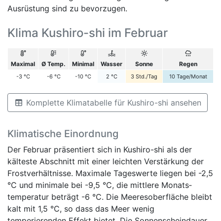
Ausrüstung sind zu bevorzugen.
Klima Kushiro-shi im Februar
Maximal
Ø Temp.
Minimal
Wasser
Sonne
Regen
-3
°C
-6
°C
-10
°C
2
°C
3
Std./Tag
10
Tage/Monat
Komplette Klimatabelle für Kushiro-shi ansehen
Klimatische Einordnung
Der Februar präsentiert sich in Kushiro-shi als der
kälteste Abschnitt mit einer leichten Verstärkung der
Frostverhältnisse. Maximale Tageswerte liegen bei -2,5
°C und minimale bei -9,5 °C, die mittlere Monats­
temperatur beträgt -6 °C. Die Meeresoberfläche bleibt
kalt mit 1,5 °C, so dass das Meer wenig
temperierenden Effekt bietet. Die Sonnenscheindauer