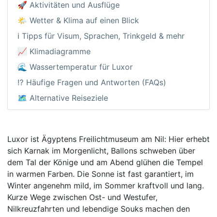
🚀 Aktivitäten und Ausflüge
🌤️ Wetter & Klima auf einen Blick
ℹ️ Tipps für Visum, Sprachen, Trinkgeld & mehr
📈 Klimadiagramme
🌊 Wassertemperatur für Luxor
⁉️ Häufige Fragen und Antworten (FAQs)
🗺️ Alternative Reiseziele
Luxor ist Ägyptens Freilichtmuseum am Nil: Hier erhebt
sich Karnak im Morgenlicht, Ballons schweben über
dem Tal der Könige und am Abend glühen die Tempel
in warmen Farben. Die Sonne ist fast garantiert, im
Winter angenehm mild, im Sommer kraftvoll und lang.
Kurze Wege zwischen Ost- und Westufer,
Nilkreuzfahrten und lebendige Souks machen den