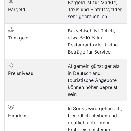
Bargeld ist für Märkte,
Bargeld
Taxis und Eintrittsgelder
sehr gebräuchlich.
Bakschisch ist üblich,
Trinkgeld
etwa 5-10 % im
Restaurant oder kleine
Beträge für Service.
Allgemein günstiger als
Preisniveau
in Deutschland;
touristische Angebote
können höher bepreist
sein.
In Souks wird gehandelt;
Handeln
freundlich bleiben und
deutlich unter dem
Erstpreis einsteigen.