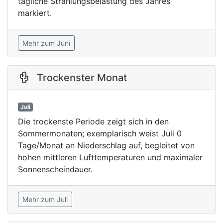
tägliche Strahlungsbelastung des Jahres
markiert.
Mehr zum Juni
Trockenster Monat
Juli
Die trockenste Periode zeigt sich in den
Sommermonaten; exemplarisch weist Juli 0
Tage/Monat an Niederschlag auf, begleitet von
hohen mittleren Lufttemperaturen und maximaler
Sonnenscheindauer.
Mehr zum Juli