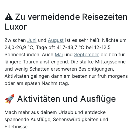
⚠️ Zu vermeidende Reisezeiten
Luxor
Zwischen
Juni
und
August
ist es sehr heiß: Nächte um
24,0-26,9 °C, Tage oft 41,7-43,7 °C bei 12-12,5
Sonnenstunden. Auch
Mai
und
September
bleiben für
längere Touren anstrengend. Die starke Mittagssonne
und wenig Schatten erschweren Besichtigungen,
Aktivitäten gelingen dann am besten nur früh morgens
oder am späten Nachmittag.
🚀 Aktivitäten und Ausflüge
Mach mehr aus deinem Urlaub und entdecke
spannende Ausflüge, Sehenswürdigkeiten und
Erlebnisse.