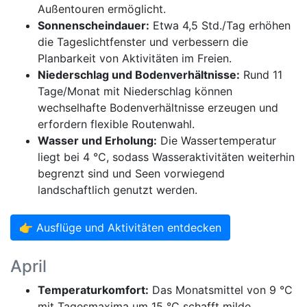
Außentouren ermöglicht.
Sonnenscheindauer:
Etwa 4,5 Std./Tag erhöhen
die Tageslichtfenster und verbessern die
Planbarkeit von Aktivitäten im Freien.
Niederschlag und Bodenverhältnisse:
Rund 11
Tage/Monat mit Niederschlag können
wechselhafte Bodenverhältnisse erzeugen und
erfordern flexible Routenwahl.
Wasser und Erholung:
Die Wassertemperatur
liegt bei 4 °C, sodass Wasseraktivitäten weiterhin
begrenzt sind und Seen vorwiegend
landschaftlich genutzt werden.
👉 Ausflüge und Aktivitäten entdecken
April
Temperaturkomfort:
Das Monatsmittel von 9 °C
mit Tagesmaxima um 15 °C schafft milde