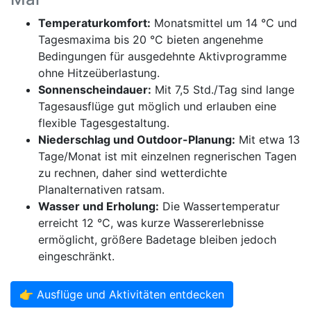
Temperaturkomfort:
Monatsmittel um 14 °C und
Tagesmaxima bis 20 °C bieten angenehme
Bedingungen für ausgedehnte Aktivprogramme
ohne Hitzeüberlastung.
Sonnenscheindauer:
Mit 7,5 Std./Tag sind lange
Tagesausflüge gut möglich und erlauben eine
flexible Tagesgestaltung.
Niederschlag und Outdoor-Planung:
Mit etwa 13
Tage/Monat ist mit einzelnen regnerischen Tagen
zu rechnen, daher sind wetterdichte
Planalternativen ratsam.
Wasser und Erholung:
Die Wassertemperatur
erreicht 12 °C, was kurze Wassererlebnisse
ermöglicht, größere Badetage bleiben jedoch
eingeschränkt.
👉 Ausflüge und Aktivitäten entdecken