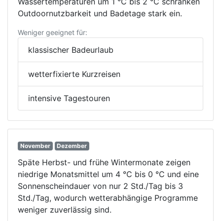
Wassertemperaturen um 1 °C bis 2 °C schränken
Outdoornutzbarkeit und Badetage stark ein.
Weniger geeignet für:
klassischer Badeurlaub
wetterfixierte Kurzreisen
intensive Tagestouren
November
Dezember
Späte Herbst- und frühe Wintermonate zeigen
niedrige Monatsmittel um 4 °C bis 0 °C und eine
Sonnenscheindauer von nur 2 Std./Tag bis 3
Std./Tag, wodurch wetterabhängige Programme
weniger zuverlässig sind.