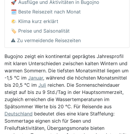
🚀 Ausflüge und Aktivitäten in Bugojno
🗓️ Beste Reisezeit nach Monat
🌤️ Klima kurz erklärt
🏷️ Preise und Saisonalität
⚠️ Zu vermeidende Reisezeiten
Bugojno zeigt ein kontinental geprägtes Jahresprofil
mit klaren Unterschieden zwischen kalten Wintern und
warmen Sommern. Die tiefsten Monatsmittel liegen um
-1,5 °C im
Januar
, während die höchsten Monatsmittel
bis 20,5 °C im
Juli
reichen. Die Sonnenscheindauer
steigt auf bis zu 9 Std./Tag in der Hauptsommerzeit,
zugleich erreichen die Wassertemperaturen im
Spätsommer Werte bis 20 °C. Für Reisende aus
Deutschland
bedeutet dies eine klare Staffelung:
Sommertage eignen sich für Seen und
Freiluftaktivitäten, Übergangsmonate bieten