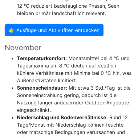
12 °C reduziert badetaugliche Phasen, Seen
bleiben primär landschaftlich relevant.
👉 Ausflüge und Aktivitäten entdecken
November
Temperaturkomfort:
Monatsmittel bei 4 °C und
Tagesmaxima um 8 °C deuten auf deutlich
kühlere Verhältnisse mit Minima bei 0 °C hin, was
Außenaktivitäten limitiert.
Sonnenscheindauer:
Mit etwa 3 Std./Tag ist die
Sonneneinstrahlung gering, dadurch ist die
Nutzung länger andauernder Outdoor-Angebote
eingeschränkt.
Niederschlag und Bodenverhältnisse:
Rund 12
Tage/Monat mit Niederschlag können feuchte
oder matschige Bedingungen verursachen und