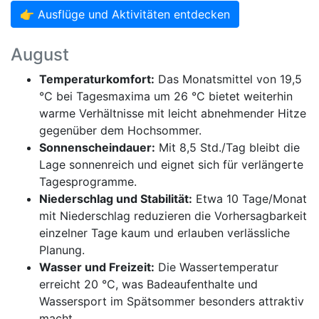
👉 Ausflüge und Aktivitäten entdecken
August
Temperaturkomfort:
Das Monatsmittel von 19,5
°C bei Tagesmaxima um 26 °C bietet weiterhin
warme Verhältnisse mit leicht abnehmender Hitze
gegenüber dem Hochsommer.
Sonnenscheindauer:
Mit 8,5 Std./Tag bleibt die
Lage sonnenreich und eignet sich für verlängerte
Tagesprogramme.
Niederschlag und Stabilität:
Etwa 10 Tage/Monat
mit Niederschlag reduzieren die Vorhersagbarkeit
einzelner Tage kaum und erlauben verlässliche
Planung.
Wasser und Freizeit:
Die Wassertemperatur
erreicht 20 °C, was Badeaufenthalte und
Wassersport im Spätsommer besonders attraktiv
macht.