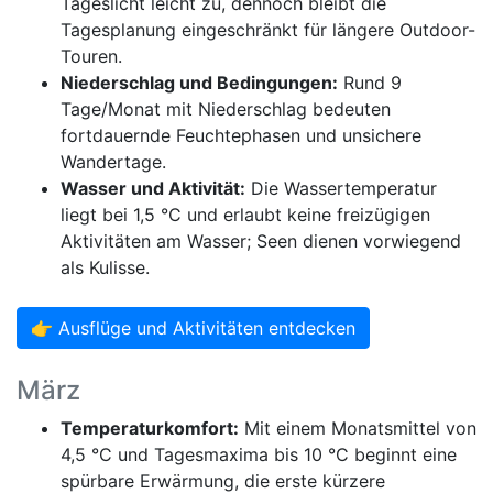
Tageslicht leicht zu, dennoch bleibt die
Tagesplanung eingeschränkt für längere Outdoor-
Touren.
Niederschlag und Bedingungen:
Rund 9
Tage/Monat mit Niederschlag bedeuten
fortdauernde Feuchtephasen und unsichere
Wandertage.
Wasser und Aktivität:
Die Wassertemperatur
liegt bei 1,5 °C und erlaubt keine freizügigen
Aktivitäten am Wasser; Seen dienen vorwiegend
als Kulisse.
👉 Ausflüge und Aktivitäten entdecken
März
Temperaturkomfort:
Mit einem Monatsmittel von
4,5 °C und Tagesmaxima bis 10 °C beginnt eine
spürbare Erwärmung, die erste kürzere