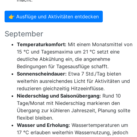
👉 Ausflüge und Aktivitäten entdecken
September
Temperaturkomfort:
Mit einem Monatsmittel von
15 °C und Tagesmaxima um 21 °C setzt eine
deutliche Abkühlung ein, die angenehme
Bedingungen für Tagesausflüge schafft.
Sonnenscheindauer:
Etwa 7 Std./Tag bieten
weiterhin ausreichendes Licht für Aktivitäten und
reduzieren gleichzeitig Hitzeeinflüsse.
Niederschlag und Saisonübergang:
Rund 10
Tage/Monat mit Niederschlag markieren den
Übergang zur kühleren Jahreszeit, Planung sollte
flexibel bleiben.
Wasser und Erholung:
Wassertemperaturen um
17 °C erlauben weiterhin Wassernutzung, jedoch