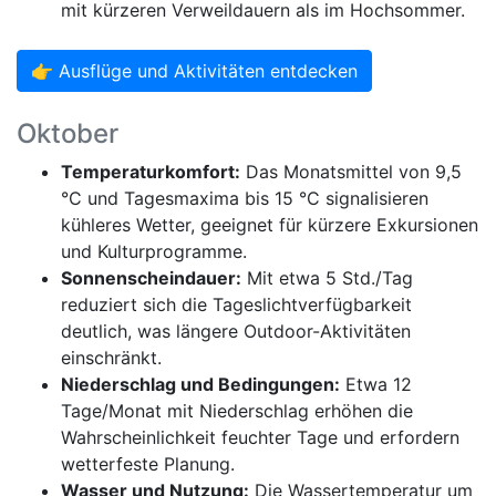
mit kürzeren Verweildauern als im Hochsommer.
👉 Ausflüge und Aktivitäten entdecken
Oktober
Temperaturkomfort:
Das Monatsmittel von 9,5
°C und Tagesmaxima bis 15 °C signalisieren
kühleres Wetter, geeignet für kürzere Exkursionen
und Kulturprogramme.
Sonnenscheindauer:
Mit etwa 5 Std./Tag
reduziert sich die Tageslichtverfügbarkeit
deutlich, was längere Outdoor-Aktivitäten
einschränkt.
Niederschlag und Bedingungen:
Etwa 12
Tage/Monat mit Niederschlag erhöhen die
Wahrscheinlichkeit feuchter Tage und erfordern
wetterfeste Planung.
Wasser und Nutzung:
Die Wassertemperatur um