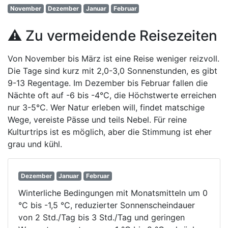
November
Dezember
Januar
Februar
⚠️ Zu vermeidende Reisezeiten
Von November bis März ist eine Reise weniger reizvoll.
Die Tage sind kurz mit 2,0-3,0 Sonnenstunden, es gibt
9-13 Regentage. Im Dezember bis Februar fallen die
Nächte oft auf -6 bis -4°C, die Höchstwerte erreichen
nur 3-5°C. Wer Natur erleben will, findet matschige
Wege, vereiste Pässe und teils Nebel. Für reine
Kulturtrips ist es möglich, aber die Stimmung ist eher
grau und kühl.
Dezember
Januar
Februar
Winterliche Bedingungen mit Monatsmitteln um 0
°C bis -1,5 °C, reduzierter Sonnenscheindauer
von 2 Std./Tag bis 3 Std./Tag und geringen