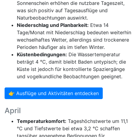
Sonnenschein erhöhen die nutzbare Tageszeit,
was sich positiv auf Tagesausflüge und
Naturbeobachtungen auswirkt.
Niederschlag und Planbarkeit:
Etwa 14
Tage/Monat mit Niederschlag bedeuten weiterhin
wechselhaftes Wetter, allerdings sind trockenere
Perioden häufiger als im tiefen Winter.
Küstenbedingungen:
Die Wassertemperatur
beträgt 4 °C, damit bleibt Baden untypisch; die
Küste ist jedoch für kontrollierte Spaziergänge
und vogelkundliche Beobachtungen geeignet.
👉 Ausflüge und Aktivitäten entdecken
April
Temperaturkomfort:
Tageshöchstwerte um 11,1
°C und Tiefstwerte bei etwa 3,2 °C schaffen
tagsüber angenehme Bedingungen für