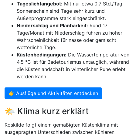
Tageslichtangebot:
Mit nur etwa 0,7 Std./Tag
Sonnenschein sind Tage sehr kurz und
Außenprogramme stark eingeschränkt.
Niederschlag und Planbarkeit:
Rund 17
Tage/Monat mit Niederschlag führen zu hoher
Wahrscheinlichkeit für nasse oder gemischt
wetterliche Tage.
Küstenbedingungen:
Die Wassertemperatur von
4,5 °C ist für Badetourismus untauglich, während
die Küstenlandschaft in winterlicher Ruhe erlebt
werden kann.
👉 Ausflüge und Aktivitäten entdecken
🌤️ Klima kurz erklärt
Roskilde folgt einem gemäßigten Küstenklima mit
ausgeprägten Unterschieden zwischen kühleren