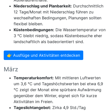
Außenaufenthalte.
Niederschlag und Planbarkeit:
Durchschnittlich
12 Tage/Monat mit Niederschlag führen zu
wechselhaften Bedingungen, Planungen sollten
flexibel bleiben.
Küstenbedingungen:
Die Wassertemperatur von
3 °C bleibt niedrig, sodass Küstenbesuche eher
landschaftlich als badeorientiert sind.
👉 Ausflüge und Aktivitäten entdecken
März
Temperaturkomfort:
Mit mittleren Luftwerten
um 3,6 °C und Tageshöchstwerten bei etwa 6,9
°C zeigt der Monat eine spürbare Aufwärmung
gegenüber dem Winter, eignet sich für kurze
Aktivitäten im Freien.
Tageslichtangebot:
Zirka 4,9 Std./Tag