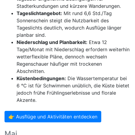
Stadterkundungen und kürzere Wanderungen.
Tageslichtangebot:
Mit rund 6,6 Std./Tag
Sonnenschein steigt die Nutzbarkeit des
Tageslichts deutlich, wodurch Ausflüge länger
planbar sind.
Niederschlag und Planbarkeit:
Etwa 12
Tage/Monat mit Niederschlag erfordern weiterhin
wetterflexible Pläne, dennoch wechseln
Regenschauer häufiger mit trockenen
Abschnitten.
Küstenbedingungen:
Die Wassertemperatur bei
6 °C ist für Schwimmen unüblich, die Küste bietet
jedoch frühe Frühlingserlebnisse und florale
Akzente.
👉 Ausflüge und Aktivitäten entdecken
Mai