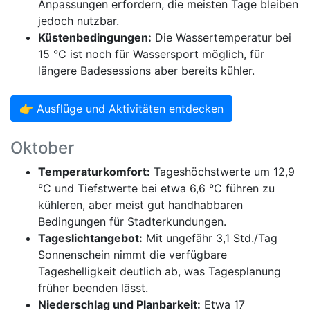
Anpassungen erfordern, die meisten Tage bleiben
jedoch nutzbar.
Küstenbedingungen:
Die Wassertemperatur bei
15 °C ist noch für Wassersport möglich, für
längere Badesessions aber bereits kühler.
👉 Ausflüge und Aktivitäten entdecken
Oktober
Temperaturkomfort:
Tageshöchstwerte um 12,9
°C und Tiefstwerte bei etwa 6,6 °C führen zu
kühleren, aber meist gut handhabbaren
Bedingungen für Stadterkundungen.
Tageslichtangebot:
Mit ungefähr 3,1 Std./Tag
Sonnenschein nimmt die verfügbare
Tageshelligkeit deutlich ab, was Tagesplanung
früher beenden lässt.
Niederschlag und Planbarkeit:
Etwa 17