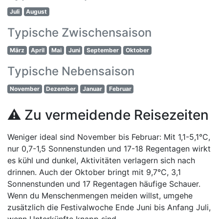
Juli
August
Typische Zwischensaison
März
April
Mai
Juni
September
Oktober
Typische Nebensaison
November
Dezember
Januar
Februar
⚠️ Zu vermeidende Reisezeiten
Weniger ideal sind November bis Februar: Mit 1,1-5,1°C,
nur 0,7-1,5 Sonnenstunden und 17-18 Regentagen wirkt
es kühl und dunkel, Aktivitäten verlagern sich nach
drinnen. Auch der Oktober bringt mit 9,7°C, 3,1
Sonnenstunden und 17 Regentagen häufige Schauer.
Wenn du Menschenmengen meiden willst, umgehe
zusätzlich die Festivalwoche Ende Juni bis Anfang Juli,