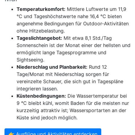
Temperaturkomfort:
Mittlere Luftwerte um 11,9
°C und Tageshöchstwerte nahe 16,4 °C bieten
angenehme Bedingungen für Outdoor-Aktivitäten
ohne Hitzebelastung.
Tageslichtangebot:
Mit etwa 8,1 Std./Tag
Sonnenschein ist der Monat einer der hellsten und
ermöglicht lange Tagesprogramme und
Sightseeing.
Niederschlag und Planbarkeit:
Rund 12
Tage/Monat mit Niederschlag sorgen für
vereinzelte Schauer, die sich gut in Tagespläne
integrieren lassen.
Küstenbedingungen:
Die Wassertemperatur bei
9 °C bleibt kühl, womit Baden für die meisten nur
kurzzeitig attraktiv ist; Wassersportarten an der
Küste sind jedoch möglich.
👉 Ausflüge und Aktivitäten entdecken