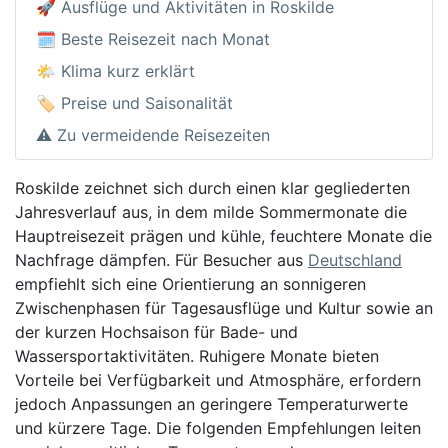
🚀 Ausflüge und Aktivitäten in Roskilde
🗓️ Beste Reisezeit nach Monat
🌤️ Klima kurz erklärt
🏷️ Preise und Saisonalität
⚠️ Zu vermeidende Reisezeiten
Roskilde zeichnet sich durch einen klar gegliederten
Jahresverlauf aus, in dem milde Sommermonate die
Hauptreisezeit prägen und kühle, feuchtere Monate die
Nachfrage dämpfen. Für Besucher aus
Deutschland
empfiehlt sich eine Orientierung an sonnigeren
Zwischenphasen für Tagesausflüge und Kultur sowie an
der kurzen Hochsaison für Bade- und
Wassersportaktivitäten. Ruhigere Monate bieten
Vorteile bei Verfügbarkeit und Atmosphäre, erfordern
jedoch Anpassungen an geringere Temperaturwerte
und kürzere Tage. Die folgenden Empfehlungen leiten