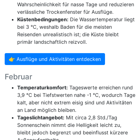
Wahrscheinlichkeit für nasse Tage und reduzieren
verlässliche Trockenfenster für Ausflüge.
Küstenbedingungen:
Die Wassertemperatur liegt
bei 3 °C, weshalb Baden für die meisten
Reisenden unrealistisch ist; die Küste bleibt
primär landschaftlich reizvoll.
👉 Ausflüge und Aktivitäten entdecken
Februar
Temperaturkomfort:
Tageswerte erreichen rund
3,9 °C bei Tiefstwerten nahe -1 °C, wodurch Tage
kalt, aber nicht extrem eisig sind und Aktivitäten
an Land möglich bleiben.
Tageslichtangebot:
Mit circa 2,8 Std./Tag
Sonnenschein nimmt die Helligkeit leicht zu,
bleibt jedoch begrenzt und beeinflusst kürzere