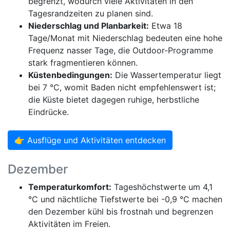
begrenzt, wodurch viele Aktivitäten in den
Tagesrandzeiten zu planen sind.
Niederschlag und Planbarkeit:
Etwa 18
Tage/Monat mit Niederschlag bedeuten eine hohe
Frequenz nasser Tage, die Outdoor-Programme
stark fragmentieren können.
Küstenbedingungen:
Die Wassertemperatur liegt
bei 7 °C, womit Baden nicht empfehlenswert ist;
die Küste bietet dagegen ruhige, herbstliche
Eindrücke.
👉 Ausflüge und Aktivitäten entdecken
Dezember
Temperaturkomfort:
Tageshöchstwerte um 4,1
°C und nächtliche Tiefstwerte bei -0,9 °C machen
den Dezember kühl bis frostnah und begrenzen
Aktivitäten im Freien.