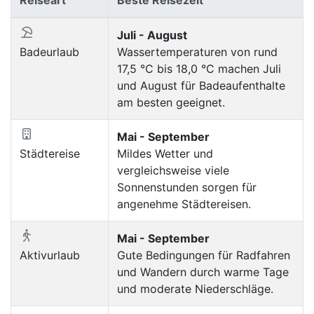
Reiseart
Beste Reisezeit
Juli - August
Badeurlaub
Wassertemperaturen von rund
17,5 °C bis 18,0 °C machen Juli
und August für Badeaufenthalte
am besten geeignet.
Mai - September
Städtereise
Mildes Wetter und
vergleichsweise viele
Sonnenstunden sorgen für
angenehme Städtereisen.
Mai - September
Aktivurlaub
Gute Bedingungen für Radfahren
und Wandern durch warme Tage
und moderate Niederschläge.