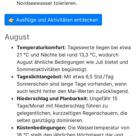
Nordseewasser tolerieren.
👉 Ausflüge und Aktivitäten entdecken
August
Temperaturkomfort:
Tageswerte liegen bei etwa
21 °C und Nächte bei rund 13,3 °C, wodurch
August ähnliche Bedingungen wie Juli bietet und
Sommeraktivitäten begünstigt.
Tageslichtangebot:
Mit etwa 6,5 Std./Tag
Sonnenschein sind lange Tage vorhanden, wenn
auch leicht hinter den Mai-Werten zurückliegend.
Niederschlag und Planbarkeit:
Ungefähr 15
Tage/Monat mit Niederschlag führen zu
gelegentlichen, kurzzeitigen Regenschauern, die
selten ganztägig dominieren.
Küstenbedingungen:
Die Wassertemperatur von
18 °C stellt den jährlichen Höchstwert dar und