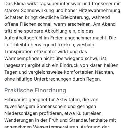
Das Klima wirkt tagsüber intensiver und trockener mit
starker Sonnenwirkung und hoher Hitzewahrnehmung.
Schatten bringt deutliche Erleichterung, während
offene Flächen schnell warm erscheinen. Am Abend
tritt eine spürbare Abkühlung ein, die das
Aufenthaltsgefühl im Freien angenehmer macht. Die
Luft bleibt überwiegend trocken, weshalb
Transpiration effizienter wirkt und das
Wärmeempfinden nicht überwiegend schwül ist.
Insgesamt ergibt sich ein Eindruck von klarer, heißen
Tagen und vergleichsweise komfortablen Nächten,
ohne häufige Unterbrechungen durch Regen.
Praktische Einordnung
Februar ist geeignet für Aktivitäten, die von
zuverlässigem Sonnenschein und geringen
Niederschlägen profitieren, etwa Kulturreisen,
Wanderungen in der Früh und Strandaufenthalte mit
angenehmen Wassertemperaturen. Aufgrund der