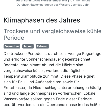
Durchschnittliche Wassertemperatur (°C):
Monatliche
Durchschnittstemperaturen des Wassers über das Jahr.
Klimaphasen des Jahres
Trockene und vergleichsweise kühle
Periode
Dezember
Januar
Februar
Die trockene Periode ist durch sehr wenige Regentage
und erhöhte Sonnenscheindauer gekennzeichnet.
Bodenfeuchte nimmt ab und die Nächte sind
vergleichsweise kühler, wodurch die tägliche
Temperaturamplitude zunimmt. Diese Phase eignet
sich für Bau- und Außenarbeiten sowie für
Erntefenster, da Niederschlagsunterbrechungen häufig
sind und lange Sonnenphasen vorherrschen. Lokale
Wasservorräte sollten gegen Ende dieser Periode
geprüft werden, um die Übergangsphase in das heiße