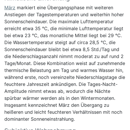
März
markiert eine Übergangsphase mit weiteren
Anstiegen der Tagestemperaturen und weiterhin hoher
Sonnenscheindauer. Die maximale Lufttemperatur
erreicht etwa 35 °C, die minimale Lufttemperatur liegt
bei etwa 23 °C, das monatliche Mittel liegt bei 29 °C.
Die Wassertemperatur steigt auf circa 28,5 °C, die
Sonnenscheindauer bleibt bei etwa 8,5 Std./Tag und
die Niederschlagsanzahl nimmt moderat zu auf rund 2
Tage/Monat. Diese Kombination weist auf zunehmende
thermische Belastung am Tag und warmes Wasser hin,
während erste, noch vereinzelte Niederschlagstage die
feuchtere Jahreszeit ankündigen. Die Tages-Nacht-
Amplitude nimmt etwas ab, wodurch die Nächte
spürbar wärmer werden als in den Wintermonaten.
Insgesamt kennzeichnet März den Übergang zu
heißeren und leicht feuchteren Verhältnissen mit noch
dominanter Sonneneinstrahlung.