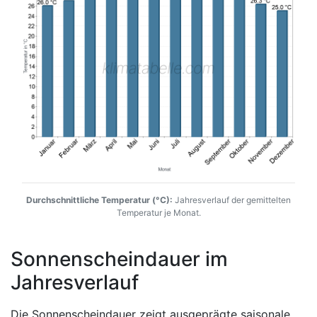
Durchschnittliche Temperatur (°C):
Jahresverlauf der gemittelten
Temperatur je Monat.
Sonnenscheindauer im
Jahresverlauf
Die Sonnenscheindauer zeigt ausgeprägte saisonale