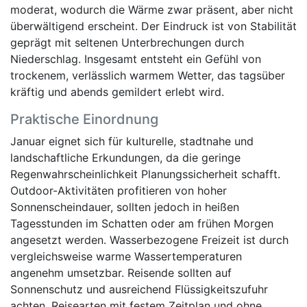
moderat, wodurch die Wärme zwar präsent, aber nicht
überwältigend erscheint. Der Eindruck ist von Stabilität
geprägt mit seltenen Unterbrechungen durch
Niederschlag. Insgesamt entsteht ein Gefühl von
trockenem, verlässlich warmem Wetter, das tagsüber
kräftig und abends gemildert erlebt wird.
Praktische Einordnung
Januar eignet sich für kulturelle, stadtnahe und
landschaftliche Erkundungen, da die geringe
Regenwahrscheinlichkeit Planungssicherheit schafft.
Outdoor-Aktivitäten profitieren von hoher
Sonnenscheindauer, sollten jedoch in heißen
Tagesstunden im Schatten oder am frühen Morgen
angesetzt werden. Wasserbezogene Freizeit ist durch
vergleichsweise warme Wassertemperaturen
angenehm umsetzbar. Reisende sollten auf
Sonnenschutz und ausreichend Flüssigkeitszufuhr
achten. Reisearten mit festem Zeitplan und ohne