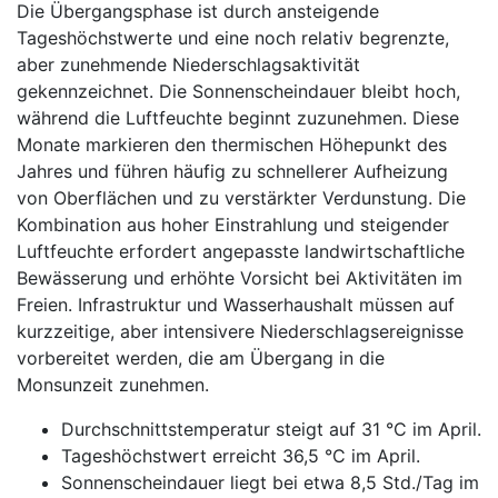
Die Übergangsphase ist durch ansteigende
Tageshöchstwerte und eine noch relativ begrenzte,
aber zunehmende Niederschlagsaktivität
gekennzeichnet. Die Sonnenscheindauer bleibt hoch,
während die Luftfeuchte beginnt zuzunehmen. Diese
Monate markieren den thermischen Höhepunkt des
Jahres und führen häufig zu schnellerer Aufheizung
von Oberflächen und zu verstärkter Verdunstung. Die
Kombination aus hoher Einstrahlung und steigender
Luftfeuchte erfordert angepasste landwirtschaftliche
Bewässerung und erhöhte Vorsicht bei Aktivitäten im
Freien. Infrastruktur und Wasserhaushalt müssen auf
kurzzeitige, aber intensivere Niederschlagsereignisse
vorbereitet werden, die am Übergang in die
Monsunzeit zunehmen.
Durchschnittstemperatur steigt auf 31 °C im April.
Tageshöchstwert erreicht 36,5 °C im April.
Sonnenscheindauer liegt bei etwa 8,5 Std./Tag im