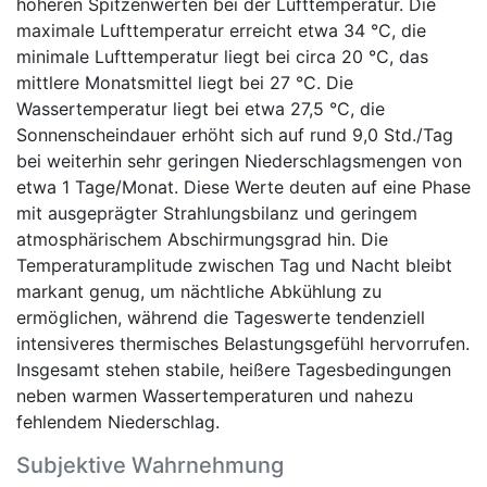
höheren Spitzenwerten bei der Lufttemperatur. Die
maximale Lufttemperatur erreicht etwa 34 °C, die
minimale Lufttemperatur liegt bei circa 20 °C, das
mittlere Monatsmittel liegt bei 27 °C. Die
Wassertemperatur liegt bei etwa 27,5 °C, die
Sonnenscheindauer erhöht sich auf rund 9,0 Std./Tag
bei weiterhin sehr geringen Niederschlagsmengen von
etwa 1 Tage/Monat. Diese Werte deuten auf eine Phase
mit ausgeprägter Strahlungsbilanz und geringem
atmosphärischem Abschirmungsgrad hin. Die
Temperaturamplitude zwischen Tag und Nacht bleibt
markant genug, um nächtliche Abkühlung zu
ermöglichen, während die Tageswerte tendenziell
intensiveres thermisches Belastungsgefühl hervorrufen.
Insgesamt stehen stabile, heißere Tagesbedingungen
neben warmen Wassertemperaturen und nahezu
fehlendem Niederschlag.
Subjektive Wahrnehmung