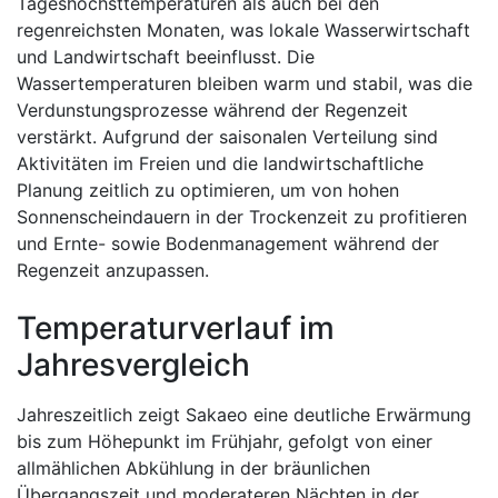
Tageshöchsttemperaturen als auch bei den
regenreichsten Monaten, was lokale Wasserwirtschaft
und Landwirtschaft beeinflusst. Die
Wassertemperaturen bleiben warm und stabil, was die
Verdunstungsprozesse während der Regenzeit
verstärkt. Aufgrund der saisonalen Verteilung sind
Aktivitäten im Freien und die landwirtschaftliche
Planung zeitlich zu optimieren, um von hohen
Sonnenscheindauern in der Trockenzeit zu profitieren
und Ernte- sowie Bodenmanagement während der
Regenzeit anzupassen.
Temperaturverlauf im
Jahresvergleich
Jahreszeitlich zeigt Sakaeo eine deutliche Erwärmung
bis zum Höhepunkt im Frühjahr, gefolgt von einer
allmählichen Abkühlung in der bräunlichen
Übergangszeit und moderateren Nächten in der