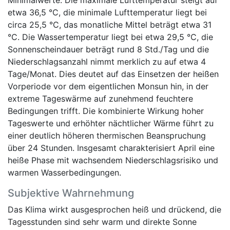
etwa 36,5 °C, die minimale Lufttemperatur liegt bei
circa 25,5 °C, das monatliche Mittel beträgt etwa 31
°C. Die Wassertemperatur liegt bei etwa 29,5 °C, die
Sonnenscheindauer beträgt rund 8 Std./Tag und die
Niederschlagsanzahl nimmt merklich zu auf etwa 4
Tage/Monat. Dies deutet auf das Einsetzen der heißen
Vorperiode vor dem eigentlichen Monsun hin, in der
extreme Tageswärme auf zunehmend feuchtere
Bedingungen trifft. Die kombinierte Wirkung hoher
Tageswerte und erhöhter nächtlicher Wärme führt zu
einer deutlich höheren thermischen Beanspruchung
über 24 Stunden. Insgesamt charakterisiert April eine
heiße Phase mit wachsendem Niederschlagsrisiko und
warmen Wasserbedingungen.
Subjektive Wahrnehmung
Das Klima wirkt ausgesprochen heiß und drückend, die
Tagesstunden sind sehr warm und direkte Sonne