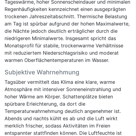
Tageswärme, hoher Sonnenscheindauer und minimalen
Regenhäufigkeiten kennzeichnet einen ausgeprägten
trockenen Jahreszeitabschnitt. Thermische Belastung
am Tag ist spürbar aufgrund der hohen Maximalwerte,
die Nächte jedoch deutlich erträglicher durch die
niedrigeren Minimalwerte. Insgesamt spricht das
Monatsprofil für stabile, trockenwarme Verhältnisse
mit reduziertem Niederschlagsrisiko und moderat
warmen Oberflächentemperaturen im Wasser.
Subjektive Wahrnehmung
Tagsüber vermittelt das Klima eine klare, warme
Atmosphäre mit intensiver Sonneneinstrahlung und
hoher Wärme am Körper. Schattenplätze bieten
spürbare Erleichterung, da dort die
Temperaturwahrnehmung deutlich angenehmer ist.
Abends und nachts kühlt es ab und die Luft wirkt
merklich frischer, sodass Aktivitäten im Freien
entspannter stattfinden können. Die Luftfeuchte ist