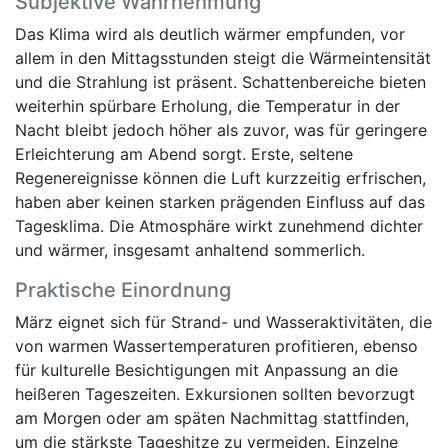
Subjektive Wahrnehmung
Das Klima wird als deutlich wärmer empfunden, vor
allem in den Mittagsstunden steigt die Wärmeintensität
und die Strahlung ist präsent. Schattenbereiche bieten
weiterhin spürbare Erholung, die Temperatur in der
Nacht bleibt jedoch höher als zuvor, was für geringere
Erleichterung am Abend sorgt. Erste, seltene
Regenereignisse können die Luft kurzzeitig erfrischen,
haben aber keinen starken prägenden Einfluss auf das
Tagesklima. Die Atmosphäre wirkt zunehmend dichter
und wärmer, insgesamt anhaltend sommerlich.
Praktische Einordnung
März eignet sich für Strand- und Wasseraktivitäten, die
von warmen Wassertemperaturen profitieren, ebenso
für kulturelle Besichtigungen mit Anpassung an die
heißeren Tageszeiten. Exkursionen sollten bevorzugt
am Morgen oder am späten Nachmittag stattfinden,
um die stärkste Tageshitze zu vermeiden. Einzelne