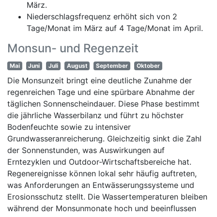
März.
Niederschlagsfrequenz erhöht sich von 2
Tage/Monat im März auf 4 Tage/Monat im April.
Monsun- und Regenzeit
Mai
Juni
Juli
August
September
Oktober
Die Monsunzeit bringt eine deutliche Zunahme der
regenreichen Tage und eine spürbare Abnahme der
täglichen Sonnenscheindauer. Diese Phase bestimmt
die jährliche Wasserbilanz und führt zu höchster
Bodenfeuchte sowie zu intensiver
Grundwasseranreicherung. Gleichzeitig sinkt die Zahl
der Sonnenstunden, was Auswirkungen auf
Erntezyklen und Outdoor-Wirtschaftsbereiche hat.
Regenereignisse können lokal sehr häufig auftreten,
was Anforderungen an Entwässerungssysteme und
Erosionsschutz stellt. Die Wassertemperaturen bleiben
während der Monsunmonate hoch und beeinflussen