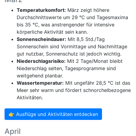
Temperaturkomfort:
März zeigt höhere
Durchschnittswerte um 29 °C und Tagesmaxima
bis 35 °C, was anstrengender für intensive
körperliche Aktivität sein kann.
Sonnenscheindauer:
Mit 8,5 Std./Tag
Sonnenschein sind Vormittage und Nachmittage
gut nutzbar, Sonnenschutz ist jedoch wichtig.
Niederschlagsrisiko:
Mit 2 Tage/Monat bleibt
Niederschlag selten, Tagesprogramme sind
weitgehend planbar.
Wassertemperatur:
Mit ungefähr 28,5 °C ist das
Meer sehr warm und fördert schnorchelbezogene
Aktivitäten.
👉 Ausflüge und Aktivitäten entdecken
April