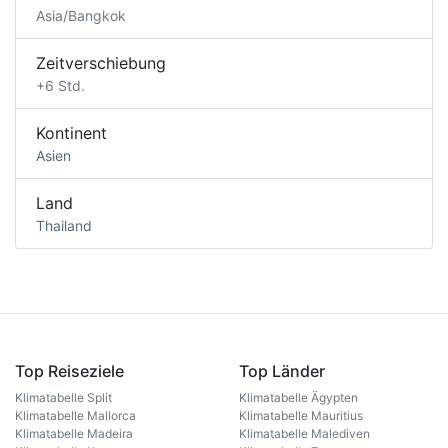
Asia/Bangkok
Zeitverschiebung
+6 Std.
Kontinent
Asien
Land
Thailand
Top Reiseziele
Top Länder
Klimatabelle Split
Klimatabelle Ägypten
Klimatabelle Mallorca
Klimatabelle Mauritius
Klimatabelle Madeira
Klimatabelle Malediven