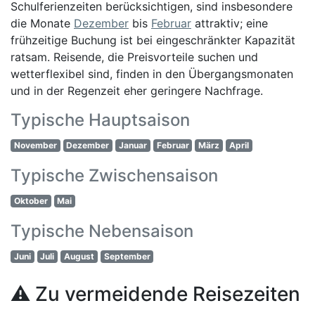
Schulferienzeiten berücksichtigen, sind insbesondere
die Monate
Dezember
bis
Februar
attraktiv; eine
frühzeitige Buchung ist bei eingeschränkter Kapazität
ratsam. Reisende, die Preisvorteile suchen und
wetterflexibel sind, finden in den Übergangsmonaten
und in der Regenzeit eher geringere Nachfrage.
Typische Hauptsaison
November
Dezember
Januar
Februar
März
April
Typische Zwischensaison
Oktober
Mai
Typische Nebensaison
Juni
Juli
August
September
⚠️ Zu vermeidende Reisezeiten