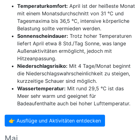
Temperaturkomfort:
April ist der heißeste Monat
mit einem Monatsdurchschnitt von 31 °C und
Tagesmaxima bis 36,5 °C, intensive körperliche
Belastung sollte vermieden werden.
Sonnenscheindauer:
Trotz hoher Temperaturen
liefert April etwa 8 Std./Tag Sonne, was lange
Außenaktivitäten ermöglicht, jedoch mit
Hitzeanpassung.
Niederschlagsrisiko:
Mit 4 Tage/Monat beginnt
die Niederschlagswahrscheinlichkeit zu steigen,
kurzzeitige Schauer sind möglich.
Wassertemperatur:
Mit rund 29,5 °C ist das
Meer sehr warm und geeignet für
Badeaufenthalte auch bei hoher Lufttemperatur.
👉 Ausflüge und Aktivitäten entdecken
Mai