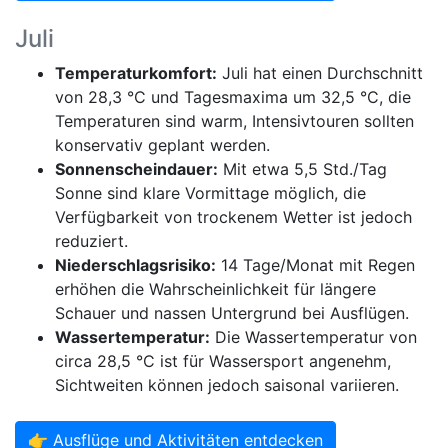
Juli
Temperaturkomfort:
Juli hat einen Durchschnitt
von 28,3 °C und Tagesmaxima um 32,5 °C, die
Temperaturen sind warm, Intensivtouren sollten
konservativ geplant werden.
Sonnenscheindauer:
Mit etwa 5,5 Std./Tag
Sonne sind klare Vormittage möglich, die
Verfügbarkeit von trockenem Wetter ist jedoch
reduziert.
Niederschlagsrisiko:
14 Tage/Monat mit Regen
erhöhen die Wahrscheinlichkeit für längere
Schauer und nassen Untergrund bei Ausflügen.
Wassertemperatur:
Die Wassertemperatur von
circa 28,5 °C ist für Wassersport angenehm,
Sichtweiten können jedoch saisonal variieren.
👉 Ausflüge und Aktivitäten entdecken