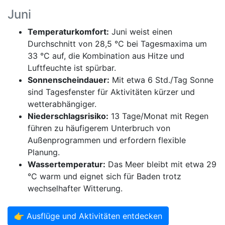
Juni
Temperaturkomfort:
Juni weist einen
Durchschnitt von 28,5 °C bei Tagesmaxima um
33 °C auf, die Kombination aus Hitze und
Luftfeuchte ist spürbar.
Sonnenscheindauer:
Mit etwa 6 Std./Tag Sonne
sind Tagesfenster für Aktivitäten kürzer und
wetterabhängiger.
Niederschlagsrisiko:
13 Tage/Monat mit Regen
führen zu häufigerem Unterbruch von
Außenprogrammen und erfordern flexible
Planung.
Wassertemperatur:
Das Meer bleibt mit etwa 29
°C warm und eignet sich für Baden trotz
wechselhafter Witterung.
👉 Ausflüge und Aktivitäten entdecken