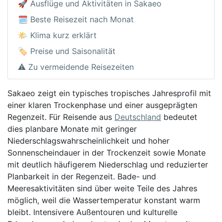
🚀 Ausflüge und Aktivitäten in Sakaeo
🗓️ Beste Reisezeit nach Monat
🌤️ Klima kurz erklärt
🏷️ Preise und Saisonalität
⚠️ Zu vermeidende Reisezeiten
Sakaeo zeigt ein typisches tropisches Jahresprofil mit
einer klaren Trockenphase und einer ausgeprägten
Regenzeit. Für Reisende aus
Deutschland
bedeutet
dies planbare Monate mit geringer
Niederschlagswahrscheinlichkeit und hoher
Sonnenscheindauer in der Trockenzeit sowie Monate
mit deutlich häufigerem Niederschlag und reduzierter
Planbarkeit in der Regenzeit. Bade- und
Meeresaktivitäten sind über weite Teile des Jahres
möglich, weil die Wassertemperatur konstant warm
bleibt. Intensivere Außentouren und kulturelle