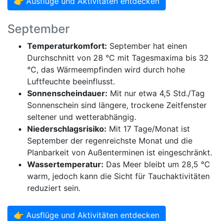
👉 Ausflüge und Aktivitäten entdecken
September
Temperaturkomfort:
September hat einen
Durchschnitt von 28 °C mit Tagesmaxima bis 32
°C, das Wärmeempfinden wird durch hohe
Luftfeuchte beeinflusst.
Sonnenscheindauer:
Mit nur etwa 4,5 Std./Tag
Sonnenschein sind längere, trockene Zeitfenster
seltener und wetterabhängig.
Niederschlagsrisiko:
Mit 17 Tage/Monat ist
September der regenreichste Monat und die
Planbarkeit von Außenterminen ist eingeschränkt.
Wassertemperatur:
Das Meer bleibt um 28,5 °C
warm, jedoch kann die Sicht für Tauchaktivitäten
reduziert sein.
👉 Ausflüge und Aktivitäten entdecken