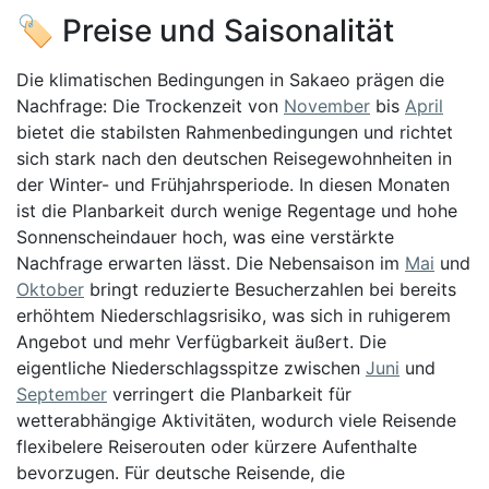
🏷️ Preise und Saisonalität
Die klimatischen Bedingungen in Sakaeo prägen die
Nachfrage: Die Trockenzeit von
November
bis
April
bietet die stabilsten Rahmenbedingungen und richtet
sich stark nach den deutschen Reisegewohnheiten in
der Winter- und Frühjahrsperiode. In diesen Monaten
ist die Planbarkeit durch wenige Regentage und hohe
Sonnenscheindauer hoch, was eine verstärkte
Nachfrage erwarten lässt. Die Nebensaison im
Mai
und
Oktober
bringt reduzierte Besucherzahlen bei bereits
erhöhtem Niederschlagsrisiko, was sich in ruhigerem
Angebot und mehr Verfügbarkeit äußert. Die
eigentliche Niederschlagsspitze zwischen
Juni
und
September
verringert die Planbarkeit für
wetterabhängige Aktivitäten, wodurch viele Reisende
flexibelere Reiserouten oder kürzere Aufenthalte
bevorzugen. Für deutsche Reisende, die