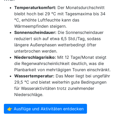
Temperaturkomfort:
Der Monatsdurchschnitt
bleibt hoch bei 29 °C mit Tagesmaxima bis 34
°C, erhöhte Luftfeuchte kann das
Wärmeempfinden steigern.
Sonnenscheindauer:
Die Sonnenscheindauer
reduziert sich auf etwa 6,5 Std./Tag, sodass
längere Außenphasen wetterbedingt öfter
unterbrochen werden.
Niederschlagsrisiko:
Mit 12 Tage/Monat steigt
die Regenwahrscheinlichkeit deutlich, was die
Planbarkeit von mehrtägigen Touren einschränkt.
Wassertemperatur:
Das Meer liegt bei ungefähr
29,5 °C und bietet weiterhin gute Bedingungen
für Wasseraktivitäten trotz zunehmender
Niederschläge.
👉 Ausflüge und Aktivitäten entdecken