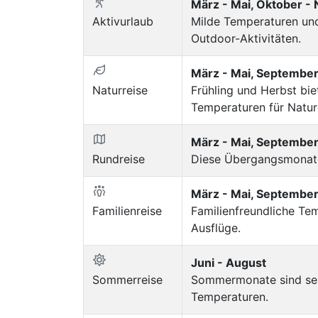
März - Mai, Oktober 
Aktivurlaub
Milde Temperaturen und
Outdoor-Aktivitäten.
März - Mai, Septembe
Naturreise
Frühling und Herbst b
Temperaturen für Natur
März - Mai, Septembe
Rundreise
Diese Übergangsmonate 
März - Mai, Septembe
Familienreise
Familienfreundliche Te
Ausflüge.
Juni - August
Sommerreise
Sommermonate sind sehr
Temperaturen.