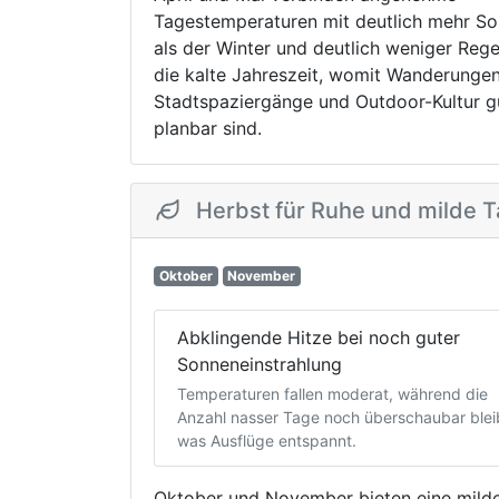
Tagestemperaturen mit deutlich mehr S
als der Winter und deutlich weniger Rege
die kalte Jahreszeit, womit Wanderungen
Stadtspaziergänge und Outdoor-Kultur g
planbar sind.
Herbst für Ruhe und milde 
Oktober
November
Abklingende Hitze bei noch guter
Sonneneinstrahlung
Temperaturen fallen moderat, während die
Anzahl nasser Tage noch überschaubar blei
was Ausflüge entspannt.
Oktober und November bieten eine mild