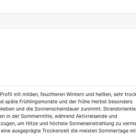
Profil mit milden, feuchteren Wintern und heißen, sehr tro
nd späte Frühlingsmonate und der frühe Herbst besonders
bleiben und die Sonnenscheindauer zunimmt. Strandorientie
gen in der Sommermitte, während Aktivreisende und
rzugen, um Hitze und höchste Sonneneinstrahlung zu verme
da eine ausgeprägte Trockenzeit die meisten Sommertage mi