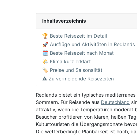
Inhaltsverzeichnis
🏆 Beste Reisezeit im Detail
🚀 Ausflüge und Aktivitäten in Redlands
🗓️ Beste Reisezeit nach Monat
🌤️ Klima kurz erklärt
🏷️ Preise und Saisonalität
⚠️ Zu vermeidende Reisezeiten
Redlands bietet ein typisches mediterranes 
Sommern. Für Reisende aus
Deutschland
si
attraktiv, wenn die Temperaturen moderat 
Besucher profitieren von klaren, heißen Ta
Kulturtouristen die Übergangsmonate bevo
Die wetterbedingte Planbarkeit ist hoch, 