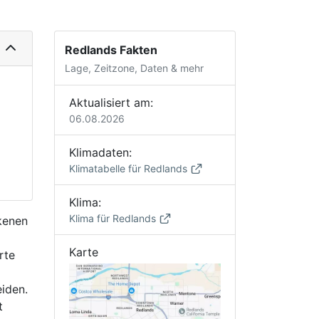
Redlands Fakten
Lage, Zeitzone, Daten & mehr
Aktualisiert am:
06.08.2026
Klimadaten:
Klimatabelle für Redlands
Klima:
Klima für Redlands
ckenen
Karte
rte
iden.
t