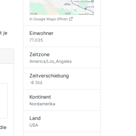
In Google Maps öffnen
t je
Einwohner
71.035
Zeitzone
America/Los_Angeles
Zeitverschiebung
-8 Std.
Kontinent
Nordamerika
Land
USA
die