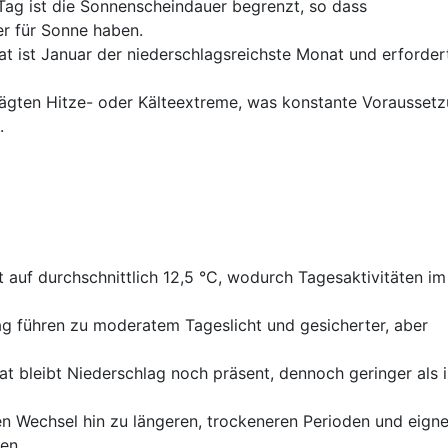
Tag ist die Sonnenscheindauer begrenzt, so dass
r für Sonne haben.
t ist Januar der niederschlagsreichste Monat und erforder
ägten Hitze- oder Kälteextreme, was konstante Vorausset
.
 auf durchschnittlich 12,5 °C, wodurch Tagesaktivitäten im
g führen zu moderatem Tageslicht und gesicherter, aber
t bleibt Niederschlag noch präsent, dennoch geringer als 
n Wechsel hin zu längeren, trockeneren Perioden und eigne
en.