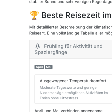
stabiler Sonne und sehr wenigen Regentagen
🏆 Beste Reisezeit im
Mit detaillierter Beschreibung der klimatis
Reiseart. Eine vollständige Tabelle aller m
Frühling für Aktivität und
Spaziergänge
April
Mai
Ausgewogener Temperaturkomfort
Moderate Tageswerte und geringe
Niederschläge ermöglichen Aktivitäten im
Freien ohne Hitzestress.
April und Mai verbinden angenehme