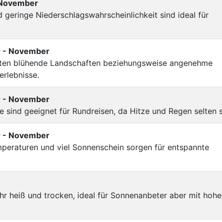
- November
 geringe Niederschlagswahrscheinlichkeit sind ideal für
r - November
ieten blühende Landschaften beziehungsweise angenehme
erlebnisse.
r - November
sind geeignet für Rundreisen, da Hitze und Regen selten s
r - November
mperaturen und viel Sonnenschein sorgen für entspannte
 heiß und trocken, ideal für Sonnenanbeter aber mit hohe