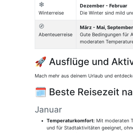
Dezember - Februar
Winterreise
Die Winter sind mild un
März - Mai, September
Abenteuerreise
Gute Bedingungen für A
moderaten Temperature
🚀 Ausflüge und Aktiv
Mach mehr aus deinem Urlaub und entdecke
🗓️ Beste Reisezeit n
Januar
Temperaturkomfort:
Mit moderaten T
und für Stadtaktivitäten geeignet, oh