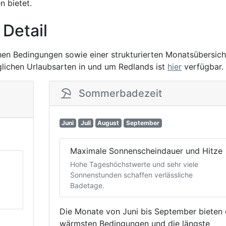
 bietet.
 Detail
chen Bedingungen sowie einer strukturierten Monatsübersich
öglichen Urlaubsarten in und um Redlands ist
hier
verfügbar.
Sommerbadezeit
Juni
Juli
August
September
Maximale Sonnenscheindauer und Hitze
Hohe Tageshöchstwerte und sehr viele
Sonnenstunden schaffen verlässliche
Badetage.
Die Monate von Juni bis September bieten 
wärmsten Bedingungen und die längste