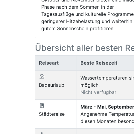
Phase nach dem Sommer, in der
Tagesausflüge und kulturelle Programme
geringerer Hitzebelastung und weiterhin
gutem Sonnenschein profitieren.
Übersicht aller besten R
Reiseart
Beste Reisezeit
Wassertemperaturen sin
Badeurlaub
möglich.
Nicht verfügbar
März - Mai, Septembe
Städtereise
Angenehme Temperature
diesen Monaten besond