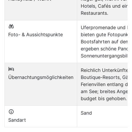
Hotels, Cafés und eini
Restaurants.
Uferpromenade und Pa
Foto- & Aussichtspunkte
bieten gute Fotopunkte
Bootsfahrten auf dem 
ergeben schöne Pano
Sonnenuntergangsbilde
Reichlich Unterkünfte: 
Übernachtungsmöglichkeiten
Boutique-Resorts, Gäs
Ferienvillen entlang de
am See; breites Angeb
budget bis gehoben.
Sand
Sandart