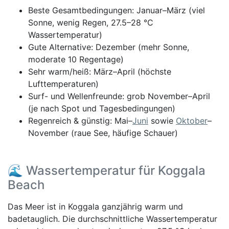
Beste Gesamtbedingungen: Januar–März (viel
Sonne, wenig Regen, 27.5–28 °C
Wassertemperatur)
Gute Alternative: Dezember (mehr Sonne,
moderate 10 Regentage)
Sehr warm/heiß: März–April (höchste
Lufttemperaturen)
Surf- und Wellenfreunde: grob November–April
(je nach Spot und Tagesbedingungen)
Regenreich & günstig: Mai–
Juni
sowie
Oktober
–
November (raue See, häufige Schauer)
🌊 Wassertemperatur für Koggala
Beach
Das Meer ist in Koggala ganzjährig warm und
badetauglich. Die durchschnittliche Wassertemperatur