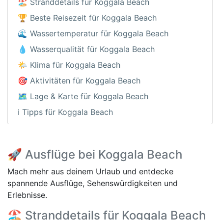
🏖️ Stranddetails für Koggala Beach
🏆 Beste Reisezeit für Koggala Beach
🌊 Wassertemperatur für Koggala Beach
💧 Wasserqualität für Koggala Beach
🌤️ Klima für Koggala Beach
🎯 Aktivitäten für Koggala Beach
🗺️ Lage & Karte für Koggala Beach
ℹ️ Tipps für Koggala Beach
🚀 Ausflüge bei Koggala Beach
Mach mehr aus deinem Urlaub und entdecke
spannende Ausflüge, Sehenswürdigkeiten und
Erlebnisse.
🏖️ Stranddetails für Koggala Beach