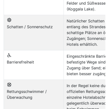
Felder und Süßwasser
(Koggala Lake).
Natürlicher Schatten 
Schatten / Sonnenschutz
entlang des Strandes;
schattige Plätze an öff
Zugängen; Sonnenschi
Hotels erhältlich.
Eingeschränkte Barriere
Barrierefreiheit
befestigte Wege sind b
Zugang über Sand; ein
bieten besser zugängli
In der Regel keine du
Rettungsschwimmer /
offiziellen Rettungssc
Überwachung
einzelne Hotelabschni
gelegentlich überwacht