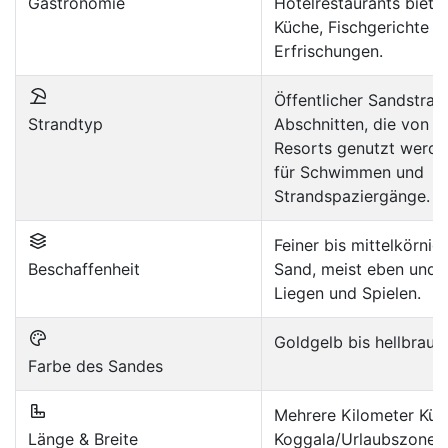
Gastronomie
Hotelrestaurants biete
Küche, Fischgerichte u
Erfrischungen.
Öffentlicher Sandstran
Strandtyp
Abschnitten, die von H
Resorts genutzt werden
für Schwimmen und
Strandspaziergänge.
Feiner bis mittelkörnig
Beschaffenheit
Sand, meist eben und 
Liegen und Spielen.
Goldgelb bis hellbraun
Farbe des Sandes
Mehrere Kilometer Küst
Länge & Breite
Koggala/Urlaubszone, 