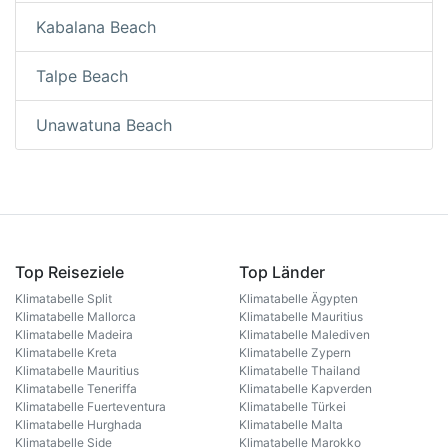
Kabalana Beach
Talpe Beach
Unawatuna Beach
Top Reiseziele
Top Länder
Klimatabelle Split
Klimatabelle Ägypten
Klimatabelle Mallorca
Klimatabelle Mauritius
Klimatabelle Madeira
Klimatabelle Malediven
Klimatabelle Kreta
Klimatabelle Zypern
Klimatabelle Mauritius
Klimatabelle Thailand
Klimatabelle Teneriffa
Klimatabelle Kapverden
Klimatabelle Fuerteventura
Klimatabelle Türkei
Klimatabelle Hurghada
Klimatabelle Malta
Klimatabelle Side
Klimatabelle Marokko