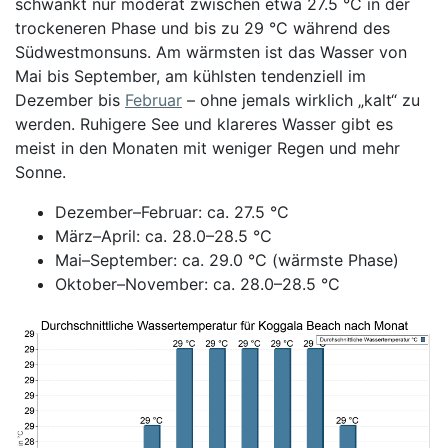
schwankt nur moderat zwischen etwa 27.5 °C in der
trockeneren Phase und bis zu 29 °C während des
Südwestmonsuns. Am wärmsten ist das Wasser von
Mai bis September, am kühlsten tendenziell im
Dezember bis
Februar
– ohne jemals wirklich „kalt“ zu
werden. Ruhigere See und klareres Wasser gibt es
meist in den Monaten mit weniger Regen und mehr
Sonne.
Dezember–Februar: ca. 27.5 °C
März–April: ca. 28.0–28.5 °C
Mai–September: ca. 29.0 °C (wärmste Phase)
Oktober–November: ca. 28.0–28.5 °C