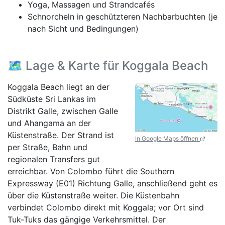
Yoga, Massagen und Strandcafés
Schnorcheln in geschützteren Nachbarbuchten (je
nach Sicht und Bedingungen)
🗺️ Lage & Karte für Koggala Beach
Koggala Beach liegt an der
Südküste Sri Lankas im
Distrikt Galle, zwischen Galle
und Ahangama an der
Küstenstraße. Der Strand ist
In Google Maps öffnen
per Straße, Bahn und
regionalen Transfers gut
erreichbar. Von Colombo führt die Southern
Expressway (E01) Richtung Galle, anschließend geht es
über die Küstenstraße weiter. Die Küstenbahn
verbindet Colombo direkt mit Koggala; vor Ort sind
Tuk-Tuks das gängige Verkehrsmittel. Der