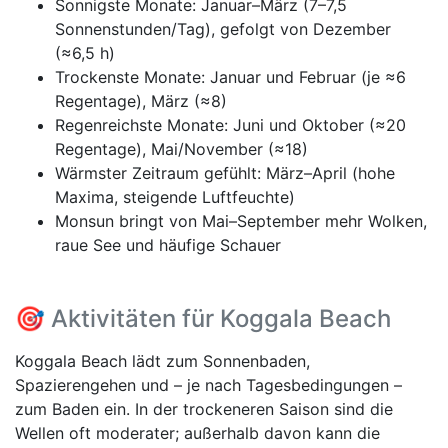
Sonnigste Monate: Januar–März (7–7,5
Sonnenstunden/Tag), gefolgt von Dezember
(≈6,5 h)
Trockenste Monate: Januar und Februar (je ≈6
Regentage), März (≈8)
Regenreichste Monate: Juni und Oktober (≈20
Regentage), Mai/November (≈18)
Wärmster Zeitraum gefühlt: März–April (hohe
Maxima, steigende Luftfeuchte)
Monsun bringt von Mai–September mehr Wolken,
raue See und häufige Schauer
🎯 Aktivitäten für Koggala Beach
Koggala Beach lädt zum Sonnenbaden,
Spazierengehen und – je nach Tagesbedingungen –
zum Baden ein. In der trockeneren Saison sind die
Wellen oft moderater; außerhalb davon kann die