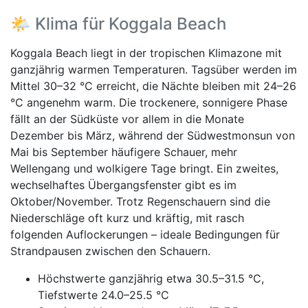
🌤️ Klima für Koggala Beach
Koggala Beach liegt in der tropischen Klimazone mit
ganzjährig warmen Temperaturen. Tagsüber werden im
Mittel 30–32 °C erreicht, die Nächte bleiben mit 24–26
°C angenehm warm. Die trockenere, sonnigere Phase
fällt an der Südküste vor allem in die Monate
Dezember bis März, während der Südwestmonsun von
Mai bis September häufigere Schauer, mehr
Wellengang und wolkigere Tage bringt. Ein zweites,
wechselhaftes Übergangsfenster gibt es im
Oktober/November. Trotz Regenschauern sind die
Niederschläge oft kurz und kräftig, mit rasch
folgenden Auflockerungen – ideale Bedingungen für
Strandpausen zwischen den Schauern.
Höchstwerte ganzjährig etwa 30.5–31.5 °C,
Tiefstwerte 24.0–25.5 °C