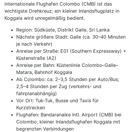
internationale Flughafen Colombo (CMB) ist das
wichtigste Drehkreuz; ein kleiner Inlandsflugplatz in
Koggala wird unregelmäßig bedient.
Region: Südküste, Distrikt Galle, Sri Lanka
Nächste größere Stadt: Galle (ca. 30–40 Minuten
je nach Verkehr)
Anreise per Straße: E01 (Southern Expressway) +
Küstenstraße (A2)
Anreise per Bahn: Küstenlinie Colombo–Galle–
Matara, Bahnhof Koggala
Ab Colombo: ca. 2–3,5 Stunden per Auto/Bus;
2,5–4 Stunden per Zug (verkehrs- und
fahrplanabhängig)
Vor Ort: Tuk-Tuk, Busse und Taxis für
Kurzstrecken
Flughafen: Bandaranaike Intl. Airport (CMB) bei
Colombo; kleiner Inlandsflughafen Koggala mit
begrenzten Verbindungen