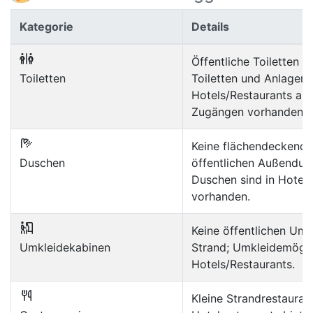
Kategorie
Details
Öffentliche Toiletten se
Toiletten
Toiletten und Anlagen 
Hotels/Restaurants an
Zugängen vorhanden.
Keine flächendeckend
Duschen
öffentlichen Außendus
Duschen sind in Hotels
vorhanden.
Keine öffentlichen Um
Umkleidekabinen
Strand; Umkleidemögli
Hotels/Restaurants.
Kleine Strandrestauran