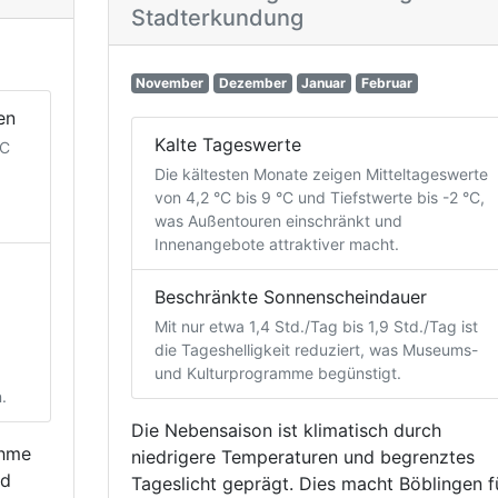
Stadterkundung
November
Dezember
Januar
Februar
en
Kalte Tageswerte
°C
Die kältesten Monate zeigen Mitteltageswerte
von 4,2 °C bis 9 °C und Tiefstwerte bis -2 °C,
was Außentouren einschränkt und
Innenangebote attraktiver macht.
Beschränkte Sonnenscheindauer
Mit nur etwa 1,4 Std./Tag bis 1,9 Std./Tag ist
die Tageshelligkeit reduziert, was Museums-
und Kulturprogramme begünstigt.
.
Die Nebensaison ist klimatisch durch
ehme
niedrigere Temperaturen und begrenztes
nd
Tageslicht geprägt. Dies macht Böblingen f