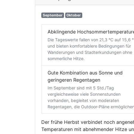
September
Oktober
Abklingende Hochsommertemperatur
Die Tageswerte fallen von 21,3 °C auf 15,6 
und bieten komfortablere Bedingungen für
Wanderungen und Stadterkundungen ohne
sommerliche Hitze.
Gute Kombination aus Sonne und
geringeren Regentagen
Im September sind mit 5 Std./Tag
vergleichsweise viele Sonnenstunden
vorhanden, begleitet von moderaten
Regentagen, die Outdoor-Pläne ermöglichen
Der frühe Herbst verbindet noch angen
Temperaturen mit abnehmender Hitze u