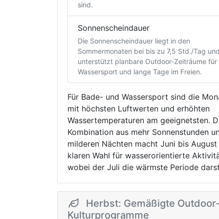
sind.
Sonnenscheindauer
Die Sonnenscheindauer liegt in den
Sommermonaten bei bis zu 7,5 Std./Tag un
unterstützt planbare Outdoor-Zeiträume für
Wassersport und lange Tage im Freien.
Für Bade- und Wassersport sind die Mon
mit höchsten Luftwerten und erhöhten
Wassertemperaturen am geeignetsten. D
Kombination aus mehr Sonnenstunden u
milderen Nächten macht Juni bis August
klaren Wahl für wasserorientierte Aktivit
wobei der Juli die wärmste Periode darste
Herbst: Gemäßigte Outdoor
Kulturprogramme