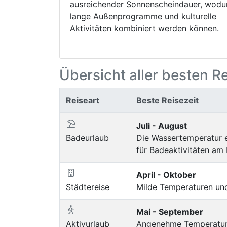
ausreichender Sonnenscheindauer, wodu
lange Außenprogramme und kulturelle
Aktivitäten kombiniert werden können.
Übersicht aller besten R
Reiseart
Beste Reisezeit
Juli - August
Badeurlaub
Die Wassertemperatur er
für Badeaktivitäten am 
April - Oktober
Städtereise
Milde Temperaturen und
Mai - September
Aktivurlaub
Angenehme Temperaturen