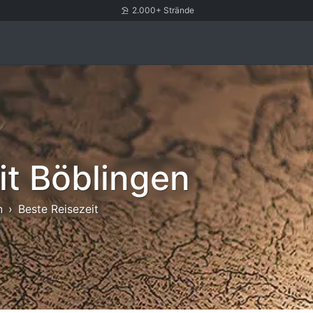
2.000+ Strände
it Böblingen
n
Beste Reisezeit