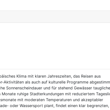
päisches Klima mit klaren Jahreszeiten, das Reisen aus
r-Aktivitäten als auch auf kulturelle Programme abgestimm
iche Sonnenscheindauer und für stehend Gewässer tauglich
 Monate ruhige Stadterkundungen mit reduziertem Tagesli
ngsmonate mit moderaten Temperaturen und akzeptabler
de- oder Wassersport plant, findet einen klar begrenzten,