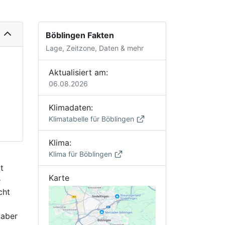
Böblingen Fakten
Lage, Zeitzone, Daten & mehr
Aktualisiert am:
06.08.2026
Klimadaten:
Klimatabelle für Böblingen
Klima:
Klima für Böblingen
t
Karte
e
cht
 aber