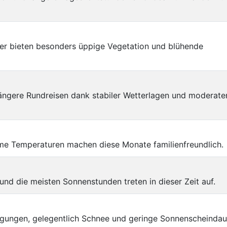
er bieten besonders üppige Vegetation und blühende
ängere Rundreisen dank stabiler Wetterlagen und moderate
e Temperaturen machen diese Monate familienfreundlich.
nd die meisten Sonnenstunden treten in dieser Zeit auf.
ingungen, gelegentlich Schnee und geringe Sonnenscheindau