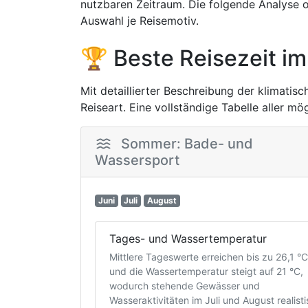
nutzbaren Zeitraum. Die folgende Analyse o
Auswahl je Reisemotiv.
🏆 Beste Reisezeit im
Mit detaillierter Beschreibung der klimatis
Reiseart. Eine vollständige Tabelle aller m
Sommer: Bade- und
Wassersport
Juni
Juli
August
Tages- und Wassertemperatur
Mittlere Tageswerte erreichen bis zu 26,1 °C
und die Wassertemperatur steigt auf 21 °C,
wodurch stehende Gewässer und
Wasseraktivitäten im Juli und August realist