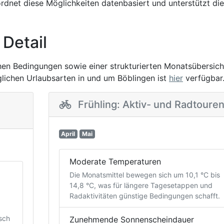
rdnet diese Möglichkeiten datenbasiert und unterstützt die
 Detail
chen Bedingungen sowie einer strukturierten Monatsübersich
öglichen Urlaubsarten in und um Böblingen ist
hier
verfügbar
Frühling: Aktiv- und Radtoure
April
Mai
Moderate Temperaturen
Die Monatsmittel bewegen sich um 10,1 °C bis
14,8 °C, was für längere Tagesetappen und
Radaktivitäten günstige Bedingungen schafft.
isch
Zunehmende Sonnenscheindauer