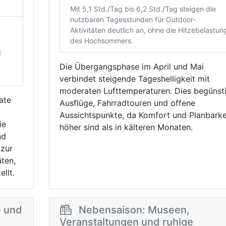
Mit 5,1 Std./Tag bis 6,2 Std./Tag steigen die
nutzbaren Tagesstunden für Outdoor-
Aktivitäten deutlich an, ohne die Hitzebelastun
des Hochsommers.
d
Die Übergangsphase im April und Mai
verbindet steigende Tageshelligkeit mit
moderaten Lufttemperaturen. Dies begünst
ate
Ausflüge, Fahrradtouren und offene
Aussichtspunkte, da Komfort und Planbarke
ie
höher sind als in kälteren Monaten.
nd
 zur
äten,
llt.
- und
Nebensaison: Museen,
Veranstaltungen und ruhige