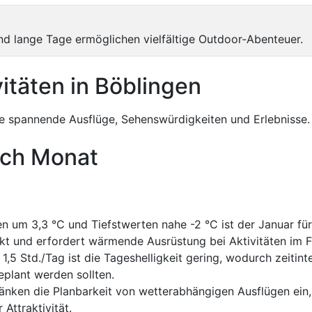
nd lange Tage ermöglichen vielfältige Outdoor-Abenteuer.
itäten in Böblingen
 spannende Ausflüge, Sehenswürdigkeiten und Erlebnisse.
ach Monat
 um 3,3 °C und Tiefstwerten nahe -2 °C ist der Januar für
kt und erfordert wärmende Ausrüstung bei Aktivitäten im F
1,5 Std./Tag ist die Tageshelligkeit gering, wodurch zeitint
lant werden sollten.
nken die Planbarkeit von wetterabhängigen Ausflügen ein,
Attraktivität.