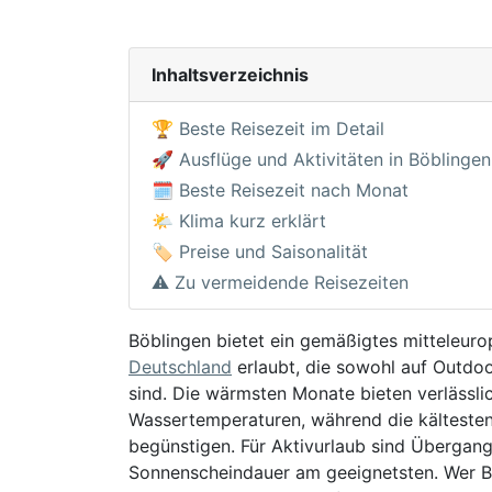
Inhaltsverzeichnis
🏆 Beste Reisezeit im Detail
🚀 Ausflüge und Aktivitäten in Böblingen
🗓️ Beste Reisezeit nach Monat
🌤️ Klima kurz erklärt
🏷️ Preise und Saisonalität
⚠️ Zu vermeidende Reisezeiten
Böblingen bietet ein gemäßigtes mitteleuro
Deutschland
erlaubt, die sowohl auf Outdoo
sind. Die wärmsten Monate bieten verlässl
Wassertemperaturen, während die kältesten
begünstigen. Für Aktivurlaub sind Überga
Sonnenscheindauer am geeignetsten. Wer Ba