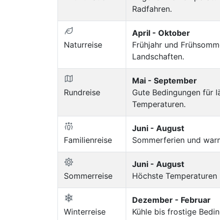
Radfahren.
April - Oktober
Naturreise
Frühjahr und Frühsomm
Landschaften.
Mai - September
Rundreise
Gute Bedingungen für l
Temperaturen.
Juni - August
Familienreise
Sommerferien und warm
Juni - August
Sommerreise
Höchste Temperaturen u
Dezember - Februar
Winterreise
Kühle bis frostige Bed