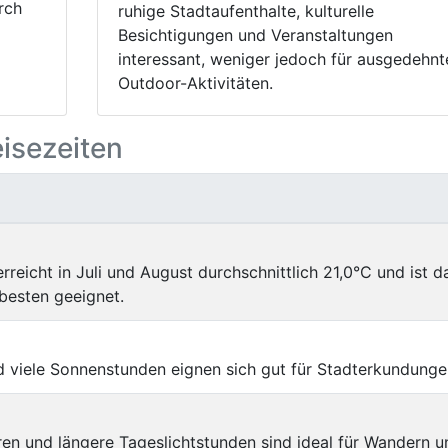
rch
ruhige Stadtaufenthalte, kulturelle
Besichtigungen und Veranstaltungen
interessant, weniger jedoch für ausgedehnt
Outdoor-Aktivitäten.
eisezeiten
reicht in Juli und August durchschnittlich 21,0°C und ist d
besten geeignet.
 viele Sonnenstunden eignen sich gut für Stadterkundunge
 und längere Tageslichtstunden sind ideal für Wandern u