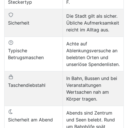
Steckertyp
F.
Die Stadt gilt als sicher.
Sicherheit
Übliche Aufmerksamkeit
reicht im Alltag aus.
Achte auf
Typische
Ablenkungsversuche an
Betrugsmaschen
belebten Orten und
unseriöse Spendenlisten.
In Bahn, Bussen und bei
Taschendiebstahl
Veranstaltungen
Wertsachen nah am
Körper tragen.
Abends sind Zentrum
Sicherheit am Abend
und Seen belebt. Rund
um Bahnhöfe spät