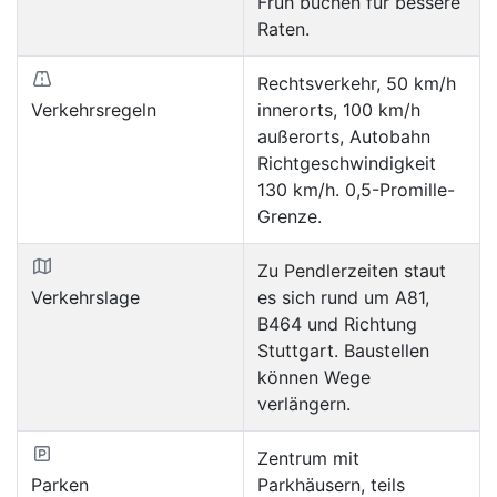
Früh buchen für bessere
Raten.
Rechtsverkehr, 50 km/h
Verkehrsregeln
innerorts, 100 km/h
außerorts, Autobahn
Richtgeschwindigkeit
130 km/h. 0,5-Promille-
Grenze.
Zu Pendlerzeiten staut
Verkehrslage
es sich rund um A81,
B464 und Richtung
Stuttgart. Baustellen
können Wege
verlängern.
Zentrum mit
Parken
Parkhäusern, teils