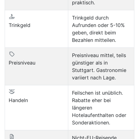
praktisch.
Trinkgeld durch
Trinkgeld
Aufrunden oder 5-10%
geben, direkt beim
Bezahlen mitteilen.
Preisniveau mittel, teils
Preisniveau
günstiger als in
Stuttgart. Gastronomie
variiert nach Lage.
Feilschen ist unüblich.
Handeln
Rabatte eher bei
längeren
Hotelaufenthalten oder
Sonderaktionen.
Nicht-EU-Reisende