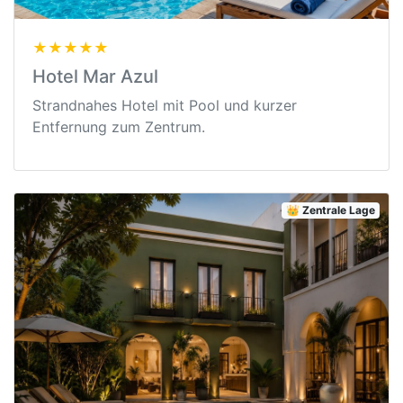
★★★★★
Hotel Mar Azul
Strandnahes Hotel mit Pool und kurzer
Entfernung zum Zentrum.
👑 Zentrale Lage