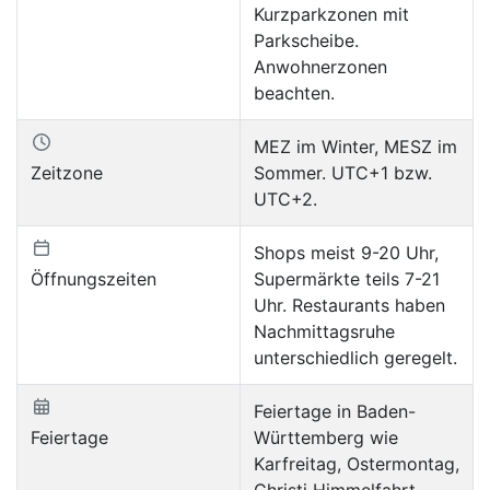
Kurzparkzonen mit
Parkscheibe.
Anwohnerzonen
beachten.
MEZ im Winter, MESZ im
Zeitzone
Sommer. UTC+1 bzw.
UTC+2.
Shops meist 9-20 Uhr,
Öffnungszeiten
Supermärkte teils 7-21
Uhr. Restaurants haben
Nachmittagsruhe
unterschiedlich geregelt.
Feiertage in Baden-
Feiertage
Württemberg wie
Karfreitag, Ostermontag,
Christi Himmelfahrt,