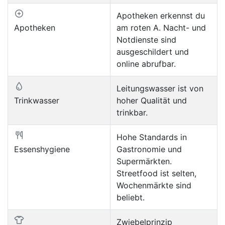
Apotheken erkennst du
Apotheken
am roten A. Nacht- und
Notdienste sind
ausgeschildert und
online abrufbar.
Leitungswasser ist von
Trinkwasser
hoher Qualität und
trinkbar.
Hohe Standards in
Essenshygiene
Gastronomie und
Supermärkten.
Streetfood ist selten,
Wochenmärkte sind
beliebt.
Zwiebelprinzip