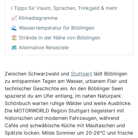
ℹ️ Tipps für Visum, Sprachen, Trinkgeld & mehr
📈 Klimadiagramme
🌊 Wassertemperatur für Böblingen
🏖️ Strände in der Nähe von Böblingen
🗺️ Alternative Reiseziele
Zwischen Schwarzwald und
Stuttgart
lädt Böblingen
zu entspannten Tagen am Wasser, urbanem Flair und
technischer Geschichte ein. An den Böblinger Seen
spazierst du am Ufer entlang, im nahen Naturpark
Schönbuch warten ruhige Wälder und weite Ausblicke.
Die MOTORWORLD Region Stuttgart begeistert mit
historischen und modernen Fahrzeugen, während
Cafés und schwäbische Küche mit Maultaschen und
Spätzle locken. Milde Sommer um 20-26°C und frische