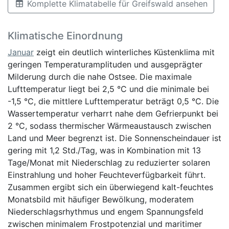
Komplette Klimatabelle für Greifswald ansehen
Klimatische Einordnung
Januar
zeigt ein deutlich winterliches Küstenklima mit
geringen Temperaturamplituden und ausgeprägter
Milderung durch die nahe Ostsee. Die maximale
Lufttemperatur liegt bei 2,5 °C und die minimale bei
-1,5 °C, die mittlere Lufttemperatur beträgt 0,5 °C. Die
Wassertemperatur verharrt nahe dem Gefrierpunkt bei
2 °C, sodass thermischer Wärmeaustausch zwischen
Land und Meer begrenzt ist. Die Sonnenscheindauer ist
gering mit 1,2 Std./Tag, was in Kombination mit 13
Tage/Monat mit Niederschlag zu reduzierter solaren
Einstrahlung und hoher Feuchteverfügbarkeit führt.
Zusammen ergibt sich ein überwiegend kalt-feuchtes
Monatsbild mit häufiger Bewölkung, moderatem
Niederschlagsrhythmus und engem Spannungsfeld
zwischen minimalem Frostpotenzial und maritimer