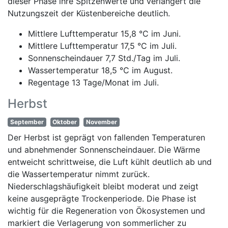
dieser Phase ihre Spitzenwerte und verlängert die
Nutzungszeit der Küstenbereiche deutlich.
Mittlere Lufttemperatur 15,8 °C im Juni.
Mittlere Lufttemperatur 17,5 °C im Juli.
Sonnenscheindauer 7,7 Std./Tag im Juli.
Wassertemperatur 18,5 °C im August.
Regentage 13 Tage/Monat im Juli.
Herbst
September
Oktober
November
Der Herbst ist geprägt von fallenden Temperaturen
und abnehmender Sonnenscheindauer. Die Wärme
entweicht schrittweise, die Luft kühlt deutlich ab und
die Wassertemperatur nimmt zurück.
Niederschlagshäufigkeit bleibt moderat und zeigt
keine ausgeprägte Trockenperiode. Die Phase ist
wichtig für die Regeneration von Ökosystemen und
markiert die Verlagerung von sommerlicher zu