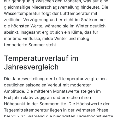
nur geringfügig zwischen den Monaten, was auf eine
gleichmäßige Niederschlagsverteilung hindeutet. Die
Wassertemperatur folgt der Lufttemperatur mit
zeitlicher Verzögerung und erreicht im Spätsommer
die höchsten Werte, während sie im Winter deutlich
absinkt. Insgesamt ergibt sich ein Klima, das für
maritime Einflüsse, milde Winter und mäßig
temperierte Sommer steht.
Temperaturverlauf im
Jahresvergleich
Die Jahresverteilung der Lufttemperatur zeigt einen
deutlichen saisonalen Verlauf mit moderater
Amplitude. Die mittleren Monatswerte steigen im
Frühjahr relativ zügig an und erreichen ihren
Höhepunkt in der Sommermitte. Die Höchstwerte der
Tagesmitteltemperatur liegen in der wärmsten Phase
bei 21,5 °C, während die niedrigsten Tageshöchstwerte