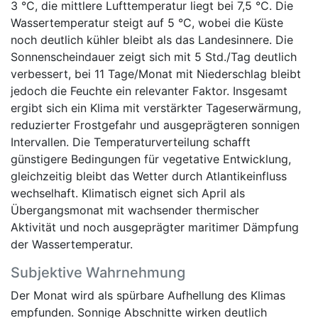
3 °C, die mittlere Lufttemperatur liegt bei 7,5 °C. Die
Wassertemperatur steigt auf 5 °C, wobei die Küste
noch deutlich kühler bleibt als das Landesinnere. Die
Sonnenscheindauer zeigt sich mit 5 Std./Tag deutlich
verbessert, bei 11 Tage/Monat mit Niederschlag bleibt
jedoch die Feuchte ein relevanter Faktor. Insgesamt
ergibt sich ein Klima mit verstärkter Tageserwärmung,
reduzierter Frostgefahr und ausgeprägteren sonnigen
Intervallen. Die Temperaturverteilung schafft
günstigere Bedingungen für vegetative Entwicklung,
gleichzeitig bleibt das Wetter durch Atlantikeinfluss
wechselhaft. Klimatisch eignet sich April als
Übergangsmonat mit wachsender thermischer
Aktivität und noch ausgeprägter maritimer Dämpfung
der Wassertemperatur.
Subjektive Wahrnehmung
Der Monat wird als spürbare Aufhellung des Klimas
empfunden. Sonnige Abschnitte wirken deutlich