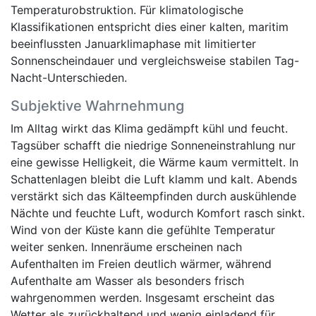
Temperaturobstruktion. Für klimatologische
Klassifikationen entspricht dies einer kalten, maritim
beeinflussten Januarklimaphase mit limitierter
Sonnenscheindauer und vergleichsweise stabilen Tag-
Nacht-Unterschieden.
Subjektive Wahrnehmung
Im Alltag wirkt das Klima gedämpft kühl und feucht.
Tagsüber schafft die niedrige Sonneneinstrahlung nur
eine gewisse Helligkeit, die Wärme kaum vermittelt. In
Schattenlagen bleibt die Luft klamm und kalt. Abends
verstärkt sich das Kälteempfinden durch auskühlende
Nächte und feuchte Luft, wodurch Komfort rasch sinkt.
Wind von der Küste kann die gefühlte Temperatur
weiter senken. Innenräume erscheinen nach
Aufenthalten im Freien deutlich wärmer, während
Aufenthalte am Wasser als besonders frisch
wahrgenommen werden. Insgesamt erscheint das
Wetter als zurückhaltend und wenig einladend für