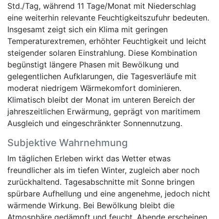
Std./Tag, während 11 Tage/Monat mit Niederschlag
eine weiterhin relevante Feuchtigkeitszufuhr bedeuten.
Insgesamt zeigt sich ein Klima mit geringen
Temperaturextremen, erhöhter Feuchtigkeit und leicht
steigender solaren Einstrahlung. Diese Kombination
begünstigt längere Phasen mit Bewölkung und
gelegentlichen Aufklarungen, die Tagesverläufe mit
moderat niedrigem Wärmekomfort dominieren.
Klimatisch bleibt der Monat im unteren Bereich der
jahreszeitlichen Erwärmung, geprägt von maritimem
Ausgleich und eingeschränkter Sonnennutzung.
Subjektive Wahrnehmung
Im täglichen Erleben wirkt das Wetter etwas
freundlicher als im tiefen Winter, zugleich aber noch
zurückhaltend. Tagesabschnitte mit Sonne bringen
spürbare Aufhellung und eine angenehme, jedoch nicht
wärmende Wirkung. Bei Bewölkung bleibt die
Atmosphäre gedämpft und feucht. Abende erscheinen