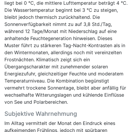
liegt bei 0 °C, die mittlere Lufttemperatur beträgt 4 °C.
Die Wassertemperatur beginnt bei 3 °C zu steigen,
bleibt jedoch thermisch zurückhaltend. Die
Sonnenverfügbarkeit nimmt zu auf 3,8 Std./Tag,
während 12 Tage/Monat mit Niederschlag auf eine
anhaltende Feuchtegeneration hinweisen. Dieses
Muster führt zu stärkeren Tag-Nacht-Kontrasten als in
den Wintermonaten, allerdings noch mit vereinzelten
Frostnächten. Klimatisch zeigt sich ein
Übergangscharakter mit zunehmender solaren
Energiezufuhr, gleichzeitiger Feuchte und moderatem
Temperaturniveau. Die Kombination begünstigt
vermehrt trockene Sonnentage, bleibt aber anfällig für
wechselhafte Witterungslagen und kühlende Einflüsse
von See und Polarbereichen.
Subjektive Wahrnehmung
Im Alltag vermittelt der Monat den Eindruck eines
aufkeimenden Frühlings, jedoch mit spürbaren