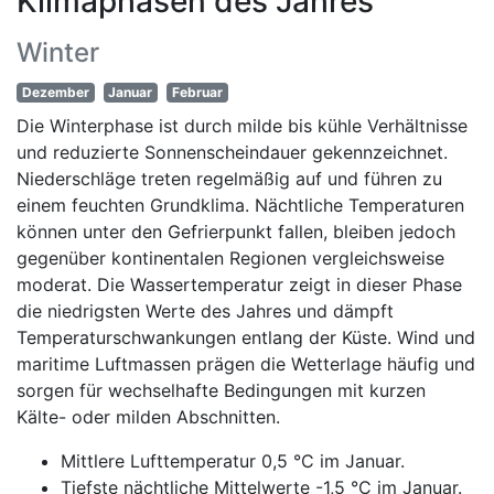
Klimaphasen des Jahres
Winter
Dezember
Januar
Februar
Die Winterphase ist durch milde bis kühle Verhältnisse
und reduzierte Sonnenscheindauer gekennzeichnet.
Niederschläge treten regelmäßig auf und führen zu
einem feuchten Grundklima. Nächtliche Temperaturen
können unter den Gefrierpunkt fallen, bleiben jedoch
gegenüber kontinentalen Regionen vergleichsweise
moderat. Die Wassertemperatur zeigt in dieser Phase
die niedrigsten Werte des Jahres und dämpft
Temperaturschwankungen entlang der Küste. Wind und
maritime Luftmassen prägen die Wetterlage häufig und
sorgen für wechselhafte Bedingungen mit kurzen
Kälte- oder milden Abschnitten.
Mittlere Lufttemperatur 0,5 °C im Januar.
Tiefste nächtliche Mittelwerte -1,5 °C im Januar.