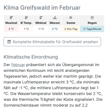
Klima Greifswald im Februar
Maximal
Ø Temp.
Minimal
Wasser
Sonne
Regen
3
°C
1
°C
-1
°C
2
°C
2
Std./Tag
11
Tage/Monat
Komplette Klimatabelle für Greifswald ansehen
Klimatische Einordnung
Der
Februar
präsentiert sich als Übergangsmonat im
winterlichen Kontinuum mit leicht ansteigenden
Tageswerten, jedoch weiter klar maritim geprägt. Die
maximale Lufttemperatur erreicht 3 °C, die minimale
fällt auf -1 °C, die mittlere Lufttemperatur liegt bei 1
°C. Die Wassertemperatur bleibt konservativ bei 2 °C,
was die thermische Trägheit der Küste signalisiert. Die
Sonnenscheindauer nimmt moderat zu auf 2,2