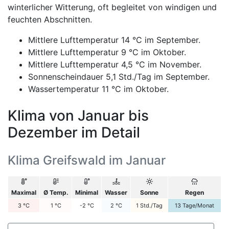
winterlicher Witterung, oft begleitet von windigen und
feuchten Abschnitten.
Mittlere Lufttemperatur 14 °C im September.
Mittlere Lufttemperatur 9 °C im Oktober.
Mittlere Lufttemperatur 4,5 °C im November.
Sonnenscheindauer 5,1 Std./Tag im September.
Wassertemperatur 11 °C im Oktober.
Klima von Januar bis
Dezember im Detail
Klima Greifswald im Januar
Maximal
Ø Temp.
Minimal
Wasser
Sonne
Regen
3
°C
1
°C
-2
°C
2
°C
1
Std./Tag
13
Tage/Monat