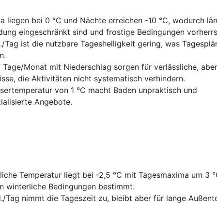
liegen bei 0 °C und Nächte erreichen -10 °C, wodurch lä
dung eingeschränkt sind und frostige Bedingungen vorherr
./Tag ist die nutzbare Tageshelligkeit gering, was Tagesplä
n.
Tage/Monat mit Niederschlag sorgen für verlässliche, aber
se, die Aktivitäten nicht systematisch verhindern.
ssertemperatur von 1 °C macht Baden unpraktisch und
ialisierte Angebote.
liche Temperatur liegt bei -2,5 °C mit Tagesmaxima um 3 
in winterliche Bedingungen bestimmt.
./Tag nimmt die Tageszeit zu, bleibt aber für lange Außent