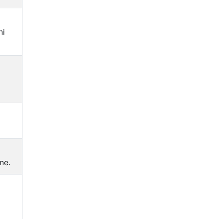
ni
ne.