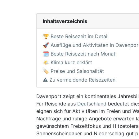
Inhaltsverzeichnis
🏆 Beste Reisezeit im Detail
🚀 Ausflüge und Aktivitäten in Davenpor
🗓️ Beste Reisezeit nach Monat
🌤️ Klima kurz erklärt
🏷️ Preise und Saisonalität
⚠️ Zu vermeidende Reisezeiten
Davenport zeigt ein kontinentales Jahresb
Für Reisende aus
Deutschland
bedeutet die
eignen sich für Aktivitäten im Freien und 
Nachfrage und ruhige Angebote erwarten läs
gewünschtem Freizeitfokus und Hitzetolera
Sonnenscheindauer und Niederschlag gut p