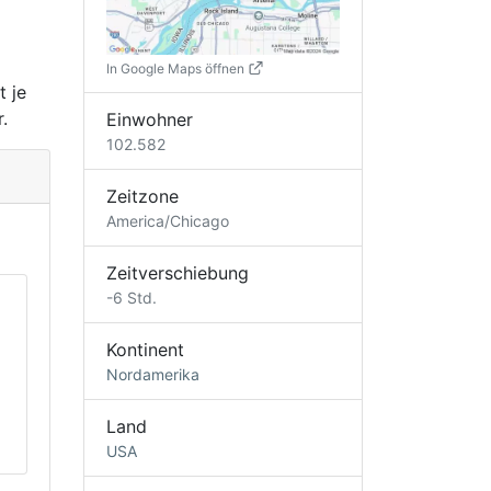
In Google Maps öffnen
t je
.
Einwohner
102.582
Zeitzone
America/Chicago
Zeitverschiebung
-6 Std.
Kontinent
Nordamerika
Land
USA