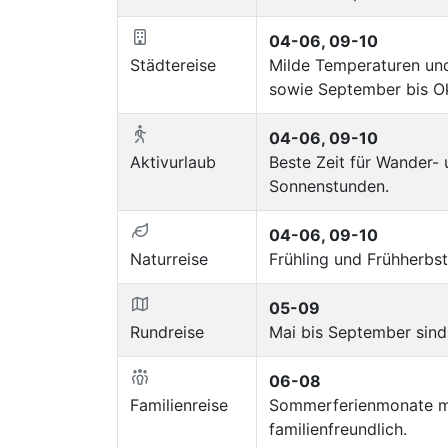
04-06, 09-10
Städtereise
Milde Temperaturen und
sowie September bis Ok
04-06, 09-10
Aktivurlaub
Beste Zeit für Wander-
Sonnenstunden.
04-06, 09-10
Naturreise
Frühling und Frühherbs
05-09
Rundreise
Mai bis September sind
06-08
Familienreise
Sommerferienmonate mi
familienfreundlich.