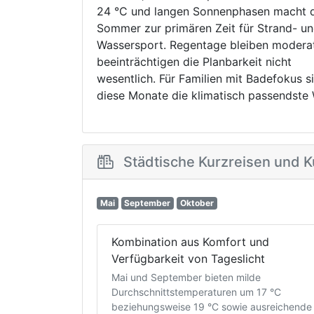
24 °C und langen Sonnenphasen macht 
Sommer zur primären Zeit für Strand- u
Wassersport. Regentage bleiben modera
beeinträchtigen die Planbarkeit nicht
wesentlich. Für Familien mit Badefokus s
diese Monate die klimatisch passendste 
Städtische Kurzreisen und K
Mai
September
Oktober
Kombination aus Komfort und
Verfügbarkeit von Tageslicht
Mai und September bieten milde
Durchschnittstemperaturen um 17 °C
beziehungsweise 19 °C sowie ausreichende