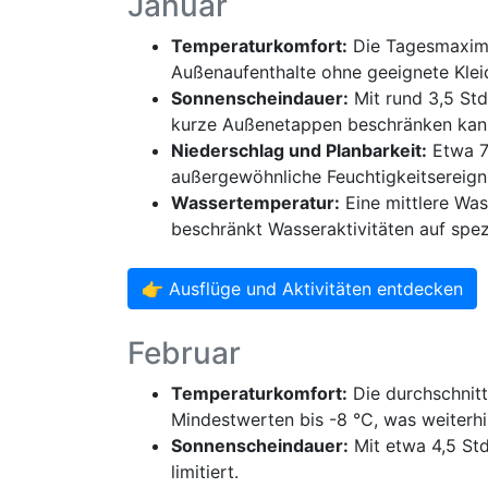
Januar
Temperaturkomfort:
Die Tagesmaxima 
Außenaufenthalte ohne geeignete Klei
Sonnenscheindauer:
Mit rund 3,5 Std
kurze Außenetappen beschränken kan
Niederschlag und Planbarkeit:
Etwa 7 
außergewöhnliche Feuchtigkeitsereignis
Wassertemperatur:
Eine mittlere Wa
beschränkt Wasseraktivitäten auf spez
👉 Ausflüge und Aktivitäten entdecken
Februar
Temperaturkomfort:
Die durchschnitt
Mindestwerten bis -8 °C, was weiterh
Sonnenscheindauer:
Mit etwa 4,5 Std
limitiert.