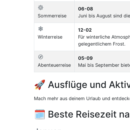
06-08
Sommerreise
Juni bis August sind d
12-02
Winterreise
Für winterliche Atmosp
gelegentlichem Frost.
05-09
Abenteuerreise
Mai bis September biete
🚀 Ausflüge und Aktiv
Mach mehr aus deinem Urlaub und entdecke
🗓️ Beste Reisezeit n