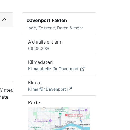
Davenport Fakten
Lage, Zeitzone, Daten & mehr
Aktualisiert am:
06.08.2026
Klimadaten:
Klimatabelle für Davenport
Klima:
Klima für Davenport
inter.
nate
Karte