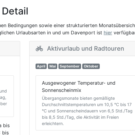
 Detail
chen Bedingungen sowie einer strukturierten Monatsübersich
öglichen Urlaubsarten in und um Davenport ist
hier
verfügbar
Aktivurlaub und Radtouren
April
Mai
September
Oktober
Ausgewogener Temperatur- und
Sonnenscheinmix
 und
Tag,
Übergangsmonate bieten gemäßigte
über
Durchschnittstemperaturen um 10,5 °C bis 17
°C und Sonnenscheindauern von 6,5 Std./Tag
bis 8,5 Std./Tag, die Aktivität im Freien
erleichtern.
 bis
 bis