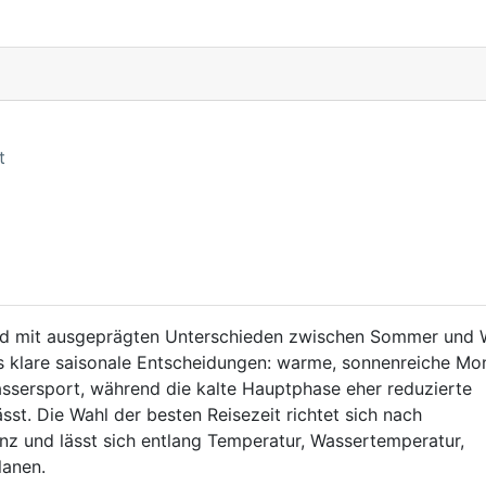
t
ild mit ausgeprägten Unterschieden zwischen Sommer und W
s klare saisonale Entscheidungen: warme, sonnenreiche Mo
Wassersport, während die kalte Hauptphase eher reduzierte
st. Die Wahl der besten Reisezeit richtet sich nach
nz und lässt sich entlang Temperatur, Wassertemperatur,
lanen.