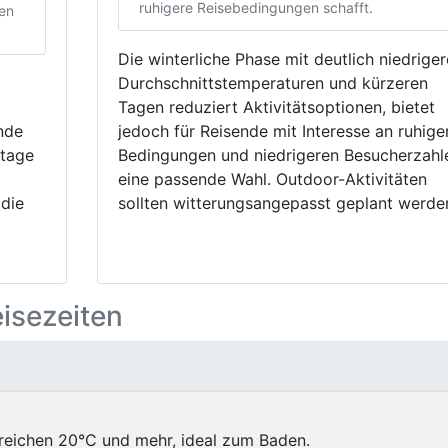
ruhigere Reisebedingungen schafft.
en
Die winterliche Phase mit deutlich niedrige
Durchschnittstemperaturen und kürzeren
Tagen reduziert Aktivitätsoptionen, bietet
nde
jedoch für Reisende mit Interesse an ruhige
tage
Bedingungen und niedrigeren Besucherzahl
eine passende Wahl. Outdoor-Aktivitäten
 die
sollten witterungsangepasst geplant werde
eisezeiten
reichen 20°C und mehr, ideal zum Baden.