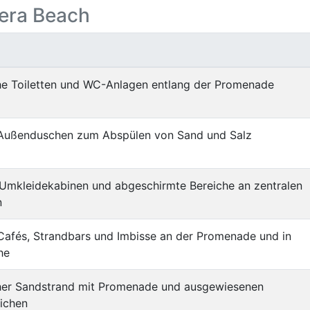
dera Beach
che Toiletten und WC-Anlagen entlang der Promenade
Außenduschen zum Abspülen von Sand und Salz
 Umkleidekabinen und abgeschirmte Bereiche an zentralen
n
Cafés, Strandbars und Imbisse an der Promenade und in
he
cher Sandstrand mit Promenade und ausgewiesenen
ichen