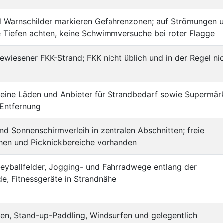
d Warnschilder markieren Gefahrenzonen; auf Strömungen 
e Tiefen achten, keine Schwimmversuche bei roter Flagge
ewiesener FKK-Strand; FKK nicht üblich und in der Regel ni
leine Läden und Anbieter für Strandbedarf sowie Supermär
 Entfernung
nd Sonnenschirmverleih in zentralen Abschnitten; freie
chen und Picknickbereiche vorhanden
eyballfelder, Jogging- und Fahrradwege entlang der
e, Fitnessgeräte in Strandnähe
n, Stand-up-Paddling, Windsurfen und gelegentlich