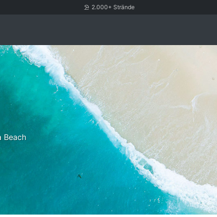
2.000+ Strände
a Beach