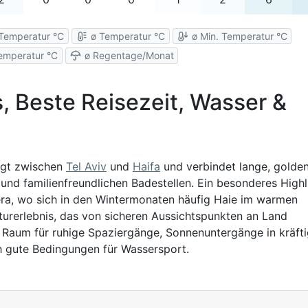
Temperatur °C
ø Temperatur °C
ø Min. Temperatur °C
emperatur °C
ø Regentage/Monat
, Beste Reisezeit, Wasser &
iegt zwischen
Tel Aviv
und
Haifa
und verbindet lange, golde
nd familienfreundlichen Badestellen. Ein besonderes Highl
ra, wo sich in den Wintermonaten häufig Haie im warmen
aturerlebnis, das von sicheren Aussichtspunkten an Land
 Raum für ruhige Spaziergänge, Sonnenuntergänge in kräft
h gute Bedingungen für Wassersport.