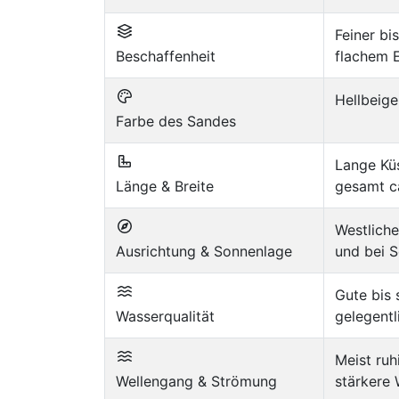
Feiner bi
Beschaffenheit
flachem E
Hellbeige
Farbe des Sandes
Lange Küs
Länge & Breite
gesamt c
Westlich
Ausrichtung & Sonnenlage
und bei S
Gute bis 
Wasserqualität
gelegent
Meist ruh
Wellengang & Strömung
stärkere 