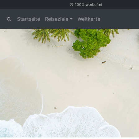
100% werbefrei
Startseite
Reiseziele
Weltkarte