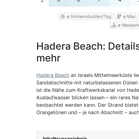
ø Sonnenstunden/Tag
ø Max. 
ø Wassert
Hadera Beach: Details
mehr
Hadera Beach
an Israels Mittelmeerküste l
Sandabschnitte mit naturbelassenen Dünen u
ist die Nähe zum Kraftwerkskanal von Hade
Auslaufwasser blicken lassen – ein rares N
beobachtet werden kann. Der Strand bietet
Orangetönen und – je nach Abschnitt – auc
Inhaltsverzeichnis