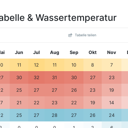
abelle & Wassertemperatur
Tabelle teilen
ai
Jun
Jul
Aug
Sep
Okt
Nov
10
11
12
11
10
8
7
27
30
32
31
30
27
23
22
25
27
27
26
23
19
17
21
22
23
22
19
14
22
25
27
28
27
26
24
2
0
0
0
1
2
6