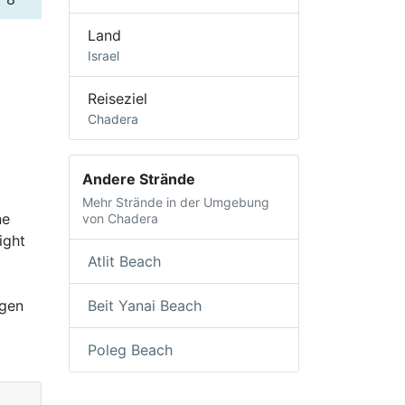
Land
Israel
Reiseziel
Chadera
Andere Strände
Mehr Strände in der Umgebung
ne
von Chadera
ight
Atlit Beach
igen
Beit Yanai Beach
Poleg Beach