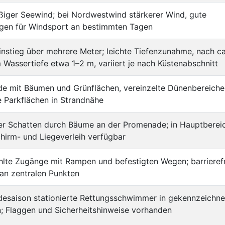
ßiger Seewind; bei Nordwestwind stärkerer Wind, gute
gen für Windsport an bestimmten Tagen
instieg über mehrere Meter; leichte Tiefenzunahme, nach ca
Wassertiefe etwa 1–2 m, variiert je nach Küstenabschnitt
e mit Bäumen und Grünflächen, vereinzelte Dünenbereiche
 Parkflächen in Strandnähe
her Schatten durch Bäume an der Promenade; in Hauptberei
hirm- und Liegeverleih verfügbar
lte Zugänge mit Rampen und befestigten Wegen; barrieref
 an zentralen Punkten
desaison stationierte Rettungsschwimmer in gekennzeichne
; Flaggen und Sicherheitshinweise vorhanden