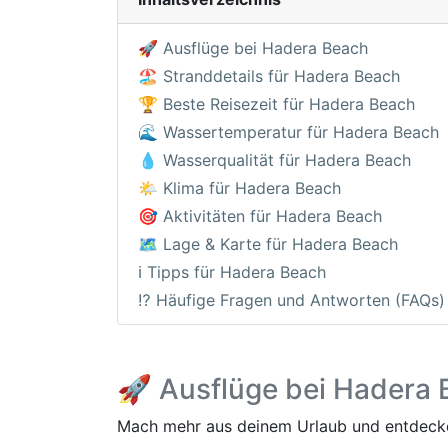
🚀 Ausflüge bei Hadera Beach
🏖️ Stranddetails für Hadera Beach
🏆 Beste Reisezeit für Hadera Beach
🌊 Wassertemperatur für Hadera Beach
💧 Wasserqualität für Hadera Beach
🌤️ Klima für Hadera Beach
🎯 Aktivitäten für Hadera Beach
🗺️ Lage & Karte für Hadera Beach
ℹ️ Tipps für Hadera Beach
⁉️ Häufige Fragen und Antworten (FAQs)
🚀 Ausflüge bei Hadera
Mach mehr aus deinem Urlaub und entdecke