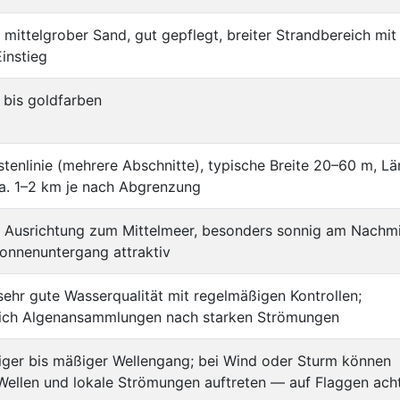
s mittelgrober Sand, gut gepflegt, breiter Strandbereich mit
instieg
 bis goldfarben
tenlinie (mehrere Abschnitte), typische Breite 20–60 m, L
a. 1–2 km je nach Abgrenzung
e Ausrichtung zum Mittelmeer, besonders sonnig am Nachm
onnenuntergang attraktiv
sehr gute Wasserqualität mit regelmäßigen Kontrollen;
lich Algenansammlungen nach starken Strömungen
iger bis mäßiger Wellengang; bei Wind oder Sturm können
Wellen und lokale Strömungen auftreten — auf Flaggen ach