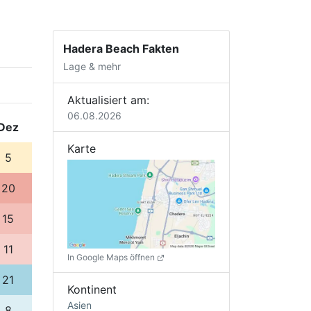
Hadera Beach Fakten
Lage & mehr
Aktualisiert am:
06.08.2026
Dez
Karte
5
20
15
11
In Google Maps öffnen
21
Kontinent
Asien
8