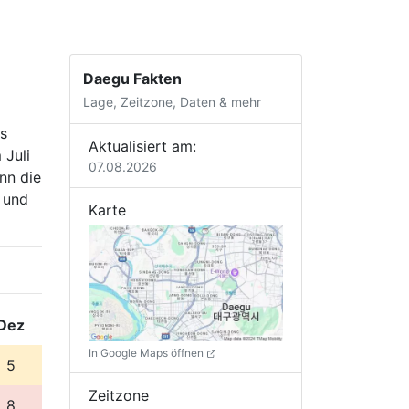
Daegu Fakten
Lage, Zeitzone, Daten & mehr
s
Aktualisiert am:
 Juli
07.08.2026
nn die
 und
Karte
Dez
In Google Maps öffnen
5
Zeitzone
8