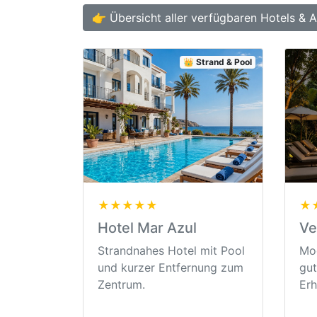
👉 Übersicht aller verfügbaren Hotels & 
👑 Strand & Pool
★★★★★
★
Hotel Mar Azul
Ve
Strandnahes Hotel mit Pool
Mod
und kurzer Entfernung zum
gut
Zentrum.
Erh