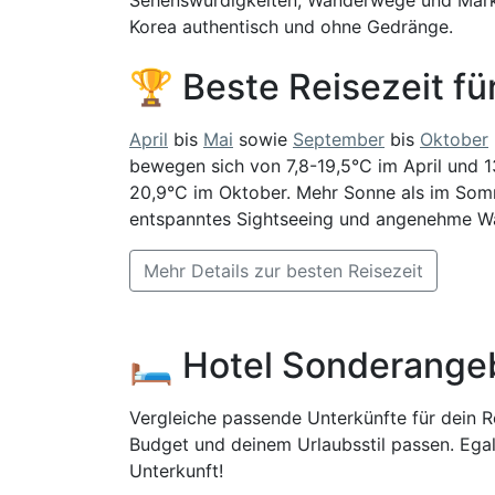
Korea authentisch und ohne Gedränge.
🏆 Beste Reisezeit f
April
bis
Mai
sowie
September
bis
Oktober
bewegen sich von 7,8-19,5°C im April und 1
20,9°C im Oktober. Mehr Sonne als im Somme
entspanntes Sightseeing und angenehme 
Mehr Details zur besten Reisezeit
🛏️ Hotel Sonderange
Vergleiche passende Unterkünfte für dein Re
Budget und deinem Urlaubsstil passen. Egal
Unterkunft!