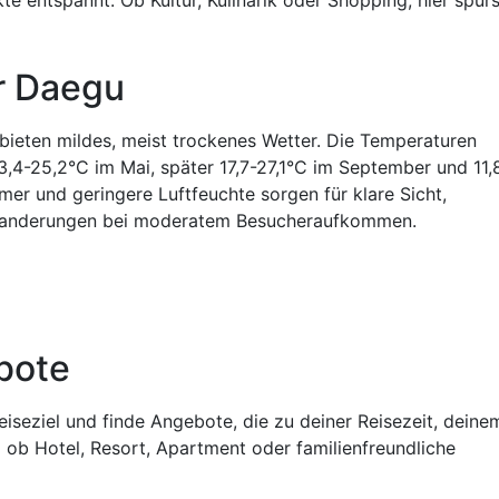
ür Daegu
bieten mildes, meist trockenes Wetter. Die Temperaturen
3,4-25,2°C im Mai, später 17,7-27,1°C im September und 11,
r und geringere Luftfeuchte sorgen für klare Sicht,
Wanderungen bei moderatem Besucheraufkommen.
bote
iseziel und finde Angebote, die zu deiner Reisezeit, deine
 ob Hotel, Resort, Apartment oder familienfreundliche