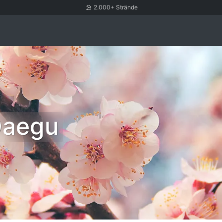
2.000+ Strände
Daegu