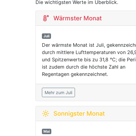
Die wichtigsten Werte im Überblick.
Wärmster Monat
Juli
Der wärmste Monat ist Juli, gekennzeich
durch mittlere Lufttemperaturen von 26,
und Spitzenwerte bis zu 31,8 °C; die Per
ist zudem durch die höchste Zahl an
Regentagen gekennzeichnet.
Mehr zum Juli
Sonnigster Monat
Mai