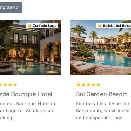
Angebote
👑 Zentrale Lage
👑 Beliebt bei Rei
★★★☆
★★★★★
rde Boutique Hotel
Sol Garden Resort
ernes Boutique-Hotel in
Komfortables Resort für
er Lage für Ausflüge und
Badeurlaub, Familienzeit
olung.
und entspannte Tage.