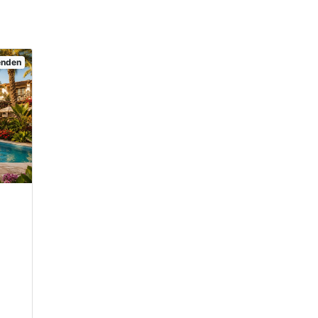
senden