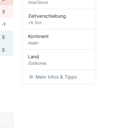
Asia/Seoul
3
Zeitverschiebung
+8 Std.
-1
Kontinent
5
Asien
5
Land
Südkorea
Mehr Infos & Tipps