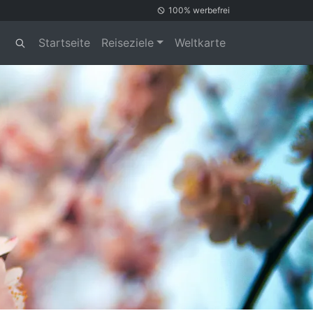
100% werbefrei
Startseite
Reiseziele
Weltkarte