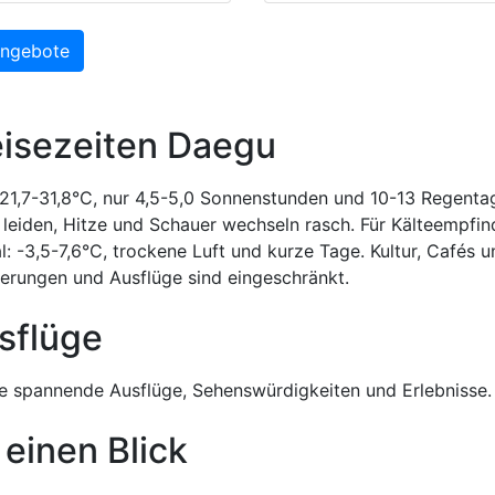
Angebote
eisezeiten Daegu
21,7-31,8°C, nur 4,5-5,0 Sonnenstunden und 10-13 Regenta
eiden, Hitze und Schauer wechseln rasch. Für Kälteempfin
: -3,5-7,6°C, trockene Luft und kurze Tage. Kultur, Cafés u
erungen und Ausflüge sind eingeschränkt.
sflüge
 spannende Ausflüge, Sehenswürdigkeiten und Erlebnisse.
 einen Blick