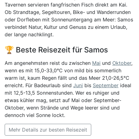
Tavernen servieren fangfrischen Fisch direkt am Kai.
Ob Strandtage, Segeltouren, Bike- und Wanderrunden
oder Dorfleben mit Sonnenuntergang am Meer: Samos
verbindet Natur, Kultur und Genuss zu einem Urlaub,
der lange nachklingt.
🏆 Beste Reisezeit für Samos
Am angenehmsten reist du zwischen
Mai
und
Oktober
,
wenn es mit 15,0-33,0°C von mild bis sommerlich
warm ist, kaum Regen fällt und das Meer 21,0-26,5°C
erreicht. Für Badeurlaub sind
Juni
bis
September
ideal
mit 12,5-13,5 Sonnenstunden. Wer es ruhiger und
etwas kühler mag, setzt auf Mai oder September-
Oktober, wenn Strände und Wege leerer sind und
dennoch viel Sonne lockt.
Mehr Details zur besten Reisezeit