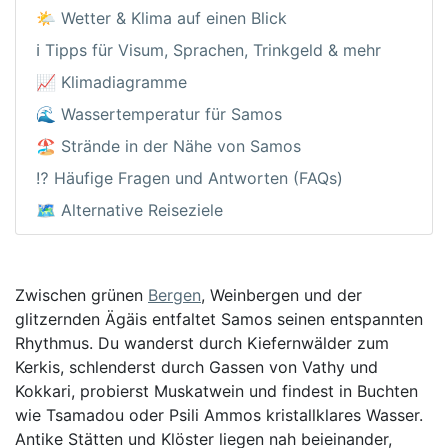
🌤️ Wetter & Klima auf einen Blick
ℹ️ Tipps für Visum, Sprachen, Trinkgeld & mehr
📈 Klimadiagramme
🌊 Wassertemperatur für Samos
🏖️ Strände in der Nähe von Samos
⁉️ Häufige Fragen und Antworten (FAQs)
🗺️ Alternative Reiseziele
Zwischen grünen
Bergen
, Weinbergen und der
glitzernden Ägäis entfaltet Samos seinen entspannten
Rhythmus. Du wanderst durch Kiefernwälder zum
Kerkis, schlenderst durch Gassen von Vathy und
Kokkari, probierst Muskatwein und findest in Buchten
wie Tsamadou oder Psili Ammos kristallklares Wasser.
Antike Stätten und Klöster liegen nah beieinander,