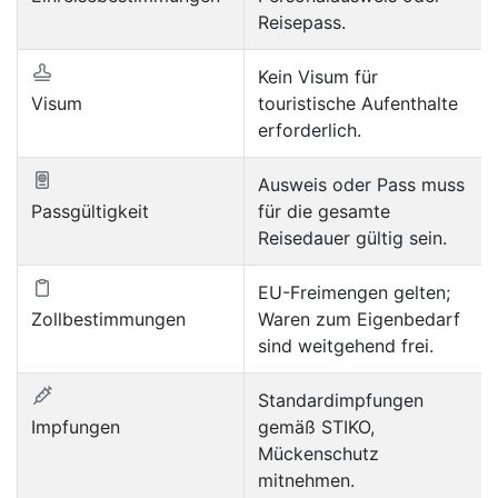
Reisepass.
Kein Visum für
Visum
touristische Aufenthalte
erforderlich.
Ausweis oder Pass muss
Passgültigkeit
für die gesamte
Reisedauer gültig sein.
EU-Freimengen gelten;
Zollbestimmungen
Waren zum Eigenbedarf
sind weitgehend frei.
Standardimpfungen
Impfungen
gemäß STIKO,
Mückenschutz
mitnehmen.