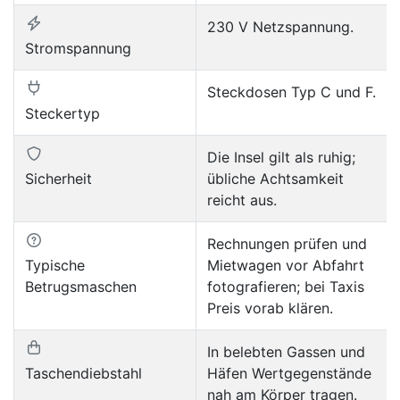
230 V Netzspannung.
Stromspannung
Steckdosen Typ C und F.
Steckertyp
Die Insel gilt als ruhig;
Sicherheit
übliche Achtsamkeit
reicht aus.
Rechnungen prüfen und
Typische
Mietwagen vor Abfahrt
Betrugsmaschen
fotografieren; bei Taxis
Preis vorab klären.
In belebten Gassen und
Taschendiebstahl
Häfen Wertgegenstände
nah am Körper tragen.