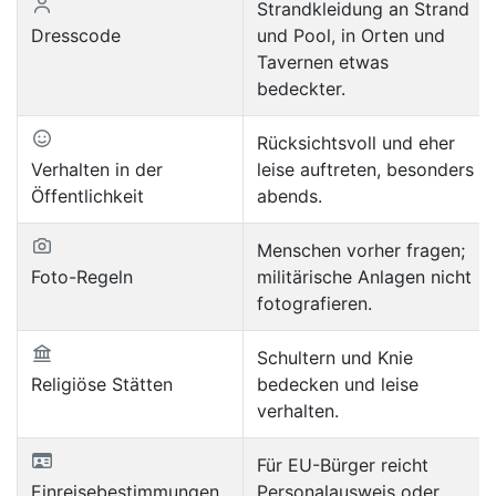
Strandkleidung an Strand
Dresscode
und Pool, in Orten und
Tavernen etwas
bedeckter.
Rücksichtsvoll und eher
Verhalten in der
leise auftreten, besonders
Öffentlichkeit
abends.
Menschen vorher fragen;
Foto-Regeln
militärische Anlagen nicht
fotografieren.
Schultern und Knie
Religiöse Stätten
bedecken und leise
verhalten.
Für EU-Bürger reicht
Einreisebestimmungen
Personalausweis oder