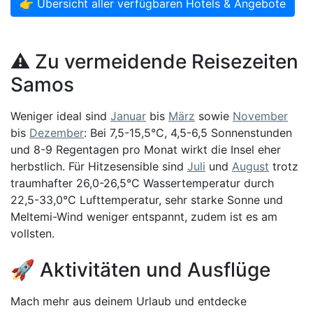
👉 Übersicht aller verfügbaren Hotels & Angebote
⚠️ Zu vermeidende Reisezeiten
Samos
Weniger ideal sind
Januar
bis
März
sowie
November
bis
Dezember
: Bei 7,5-15,5°C, 4,5-6,5 Sonnenstunden
und 8-9 Regentagen pro Monat wirkt die Insel eher
herbstlich. Für Hitzesensible sind
Juli
und
August
trotz
traumhafter 26,0-26,5°C Wassertemperatur durch
22,5-33,0°C Lufttemperatur, sehr starke Sonne und
Meltemi-Wind weniger entspannt, zudem ist es am
vollsten.
🚀 Aktivitäten und Ausflüge
Mach mehr aus deinem Urlaub und entdecke