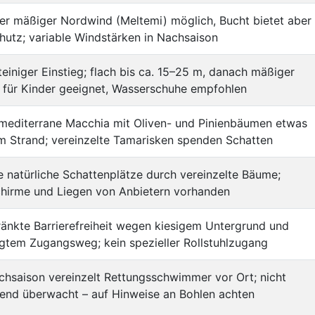
r mäßiger Nordwind (Meltemi) möglich, Bucht bietet aber
hutz; variable Windstärken in Nachsaison
steiniger Einstieg; flach bis ca. 15–25 m, danach mäßiger
 für Kinder geeignet, Wasserschuhe empfohlen
 mediterrane Macchia mit Oliven- und Pinienbäumen etwas
m Strand; vereinzelte Tamarisken spenden Schatten
 natürliche Schattenplätze durch vereinzelte Bäume;
hirme und Liegen von Anbietern vorhanden
änkte Barrierefreiheit wegen kiesigem Untergrund und
gtem Zugangsweg; kein spezieller Rollstuhlzugang
chsaison vereinzelt Rettungsschwimmer vor Ort; nicht
end überwacht – auf Hinweise an Bohlen achten