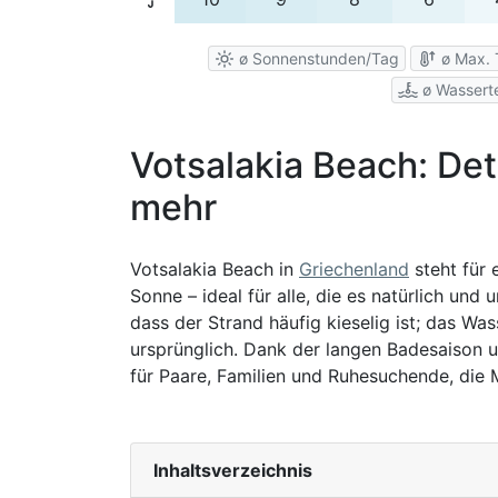
ø Sonnenstunden/Tag
ø Max. 
ø Wassert
Votsalakia Beach: Det
mehr
Votsalakia Beach in
Griechenland
steht für
Sonne – ideal für alle, die es natürlich und
dass der Strand häufig kieselig ist; das Was
ursprünglich. Dank der langen Badesaison un
für Paare, Familien und Ruhesuchende, die M
Inhaltsverzeichnis