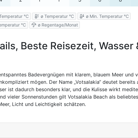
Temperatur °C
ø Temperatur °C
ø Min. Temperatur °C
emperatur °C
ø Regentage/Monat
ails, Beste Reisezeit, Wasser 
 entspanntes Badevergnügen mit klarem, blauem Meer und v
 unkompliziert mögen. Der Name „Votsalakia“ deutet bereits 
ser ist dadurch besonders klar, und die Kulisse wirkt medite
d vieler Sonnenstunden gilt Votsalakia Beach als beliebtes
eer, Licht und Leichtigkeit schätzen.