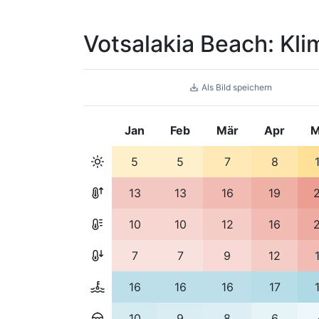
Votsalakia Beach: Kl
Als Bild speichern
Jan
Feb
Mär
Apr
M
5
5
7
8
13
13
16
19
10
10
12
16
7
7
9
12
16
16
16
17
10
9
8
6