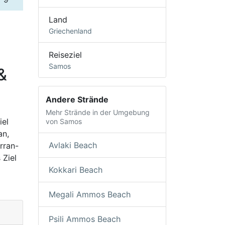
Land
Griechenland
Reiseziel
Samos
&
Andere Strände
Mehr Strände in der Umgebung
iel
von Samos
an,
Avlaki Beach
rran-
 Ziel
Kokkari Beach
Megali Ammos Beach
Psili Ammos Beach