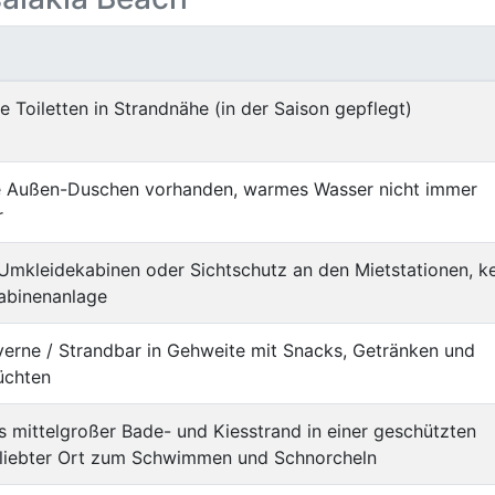
he Toiletten in Strandnähe (in der Saison gepflegt)
ie Außen-Duschen vorhanden, warmes Wasser nicht immer
r
Umkleidekabinen oder Sichtschutz an den Mietstationen, k
abinenanlage
verne / Strandbar in Gehweite mit Snacks, Getränken und
üchten
is mittelgroßer Bade- und Kiesstrand in einer geschützten
eliebter Ort zum Schwimmen und Schnorcheln