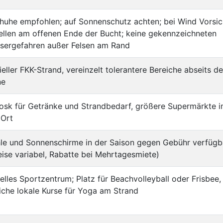
huhe empfohlen; auf Sonnenschutz achten; bei Wind Vorsic
llen am offenen Ende der Bucht; keine gekennzeichneten
sergefahren außer Felsen am Rand
zieller FKK-Strand, vereinzelt tolerantere Bereiche abseits de
ne
iosk für Getränke und Strandbedarf, größere Supermärkte 
 Ort
hle und Sonnenschirme in der Saison gegen Gebühr verfügb
ise variabel, Rabatte bei Mehrtagesmiete)
elles Sportzentrum; Platz für Beachvolleyball oder Frisbee,
iche lokale Kurse für Yoga am Strand