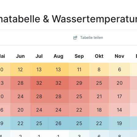
imatabelle & Wassertemperatu
Tabelle teilen
ai
Jun
Jul
Aug
Sep
Okt
Nov
10
12
13
13
11
8
6
23
28
32
32
29
25
20
20
24
28
28
25
21
17
16
20
24
24
22
18
14
19
22
25
26
25
22
19
4
2
1
1
3
6
8