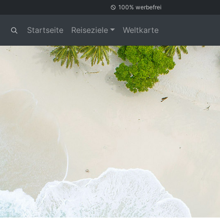
100% werbefrei
Startseite
Reiseziele
Weltkarte