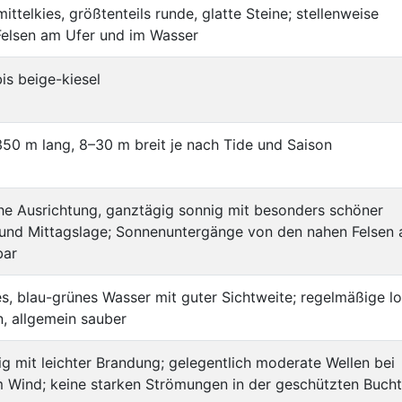
mittelkies, größtenteils runde, glatte Steine; stellenweise
Felsen am Ufer und im Wasser
bis beige-kiesel
50 m lang, 8–30 m breit je nach Tide und Saison
he Ausrichtung, ganztägig sonnig mit besonders schöner
und Mittagslage; Sonnenuntergänge von den nahen Felsen 
bar
es, blau-grünes Wasser mit guter Sichtweite; regelmäßige l
n, allgemein sauber
ig mit leichter Brandung; gelegentlich moderate Wellen bei
 Wind; keine starken Strömungen in der geschützten Bucht