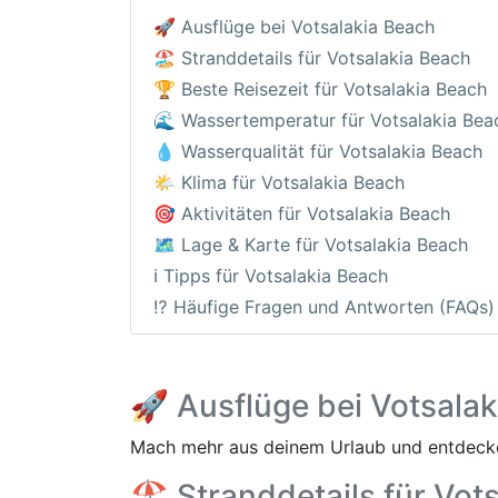
🚀 Ausflüge bei Votsalakia Beach
🏖️ Stranddetails für Votsalakia Beach
🏆 Beste Reisezeit für Votsalakia Beach
🌊 Wassertemperatur für Votsalakia Bea
💧 Wasserqualität für Votsalakia Beach
🌤️ Klima für Votsalakia Beach
🎯 Aktivitäten für Votsalakia Beach
🗺️ Lage & Karte für Votsalakia Beach
ℹ️ Tipps für Votsalakia Beach
⁉️ Häufige Fragen und Antworten (FAQs)
🚀 Ausflüge bei Votsala
Mach mehr aus deinem Urlaub und entdecke
🏖️ Stranddetails für Vot