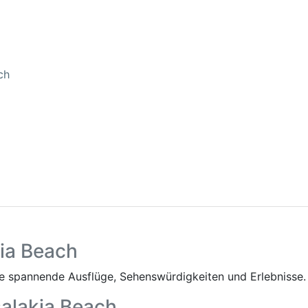
ch
kia Beach
 spannende Ausflüge, Sehenswürdigkeiten und Erlebnisse.
salakia Beach