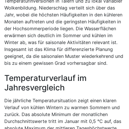
Temperaturinversionen in Tälern und zu lokal variabler
Wolkenbildung. Niederschlag verteilt sich über das
Jahr, wobei die höchsten Häufigkeiten in den kühleren
Monaten auftreten und die geringsten Häufigkeiten in
der Hochsommerperiode liegen. Die Wasserflächen
erwärmen sich deutlich im Sommer und kühlen im
Winter ab, was für saisonale Aktivitäten relevant ist.
Insgesamt ist das Klima für differenzierte Planung
geeignet, da die saisonalen Muster wiederkehrend und
bis zu einem gewissen Grad vorhersagbar sind.
Temperaturverlauf im
Jahresvergleich
Die jährliche Temperatursituation zeigt einen klaren
Verlauf von kühlen Wintern zu warmen Sommern und
zurück. Das absolute Minimum der monatlichen
Durchschnittswerte tritt im Januar mit 0,5 °C auf, das
absolute Maximum der mittleren Tageshöchstwerte