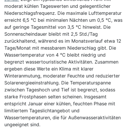
moderat kühlen Tageswerten und gelegentlicher
Niederschlagsfrequenz. Die maximale Lufttemperatur
erreicht 6,5 °C bei minimalen Nächten um 0,5 °C, was
auf geringe Tagesmittel von 3,5 °C hinweist. Die
Sonnenscheindauer bleibt mit 2,5 Std./Tag
zurückhaltend, während es im Monatsverlauf etwa 12
Tage/Monat mit messbarem Niederschlag gibt. Die
Wassertemperatur von 4 °C bleibt niedrig und
begrenzt wassertouristische Aktivitäten. Zusammen
ergeben diese Werte ein Klima mit klarer
Winteranmutung, moderater Feuchte und reduzierter
Solarenergieeinstrahlung. Die Temperaturspanne
zwischen Tageshoch und Tief ist begrenzt, sodass
starke Frostphasen selten scheinen. Insgesamt
entspricht Januar einer kühlen, feuchten Phase mit
limitiertem Tageslichtangebot und
Wassertemperaturen, die für Außenwasseraktivitäten
ungeeignet sind.