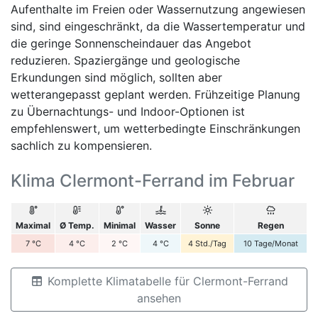
Aufenthalte im Freien oder Wassernutzung angewiesen
sind, sind eingeschränkt, da die Wassertemperatur und
die geringe Sonnenscheindauer das Angebot
reduzieren. Spaziergänge und geologische
Erkundungen sind möglich, sollten aber
wetterangepasst geplant werden. Frühzeitige Planung
zu Übernachtungs- und Indoor-Optionen ist
empfehlenswert, um wetterbedingte Einschränkungen
sachlich zu kompensieren.
Klima Clermont-Ferrand im Februar
Maximal
Ø Temp.
Minimal
Wasser
Sonne
Regen
7
°C
4
°C
2
°C
4
°C
4
Std./Tag
10
Tage/Monat
Komplette Klimatabelle für Clermont-Ferrand
ansehen