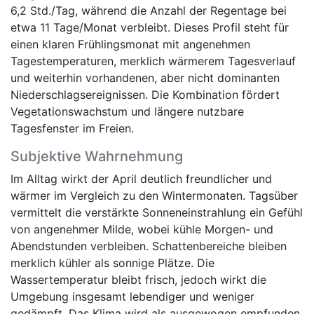
6,2 Std./Tag, während die Anzahl der Regentage bei
etwa 11 Tage/Monat verbleibt. Dieses Profil steht für
einen klaren Frühlingsmonat mit angenehmen
Tagestemperaturen, merklich wärmerem Tagesverlauf
und weiterhin vorhandenen, aber nicht dominanten
Niederschlagsereignissen. Die Kombination fördert
Vegetationswachstum und längere nutzbare
Tagesfenster im Freien.
Subjektive Wahrnehmung
Im Alltag wirkt der April deutlich freundlicher und
wärmer im Vergleich zu den Wintermonaten. Tagsüber
vermittelt die verstärkte Sonneneinstrahlung ein Gefühl
von angenehmer Milde, wobei kühle Morgen- und
Abendstunden verbleiben. Schattenbereiche bleiben
merklich kühler als sonnige Plätze. Die
Wassertemperatur bleibt frisch, jedoch wirkt die
Umgebung insgesamt lebendiger und weniger
gedämpft. Das Klima wird als ausgewogen empfunden,