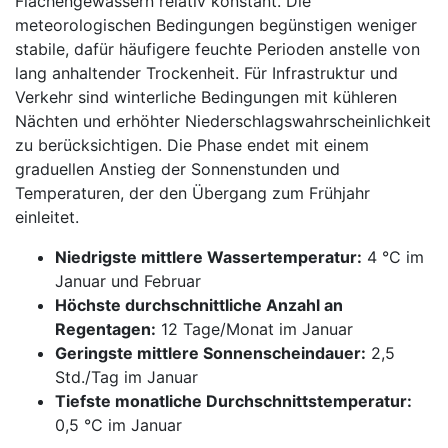
Flächengewässern relativ konstant. Die
meteorologischen Bedingungen begünstigen weniger
stabile, dafür häufigere feuchte Perioden anstelle von
lang anhaltender Trockenheit. Für Infrastruktur und
Verkehr sind winterliche Bedingungen mit kühleren
Nächten und erhöhter Niederschlagswahrscheinlichkeit
zu berücksichtigen. Die Phase endet mit einem
graduellen Anstieg der Sonnenstunden und
Temperaturen, der den Übergang zum Frühjahr
einleitet.
Niedrigste mittlere Wassertemperatur:
4 °C im
Januar und Februar
Höchste durchschnittliche Anzahl an
Regentagen:
12 Tage/Monat im Januar
Geringste mittlere Sonnenscheindauer:
2,5
Std./Tag im Januar
Tiefste monatliche Durchschnittstemperatur:
0,5 °C im Januar