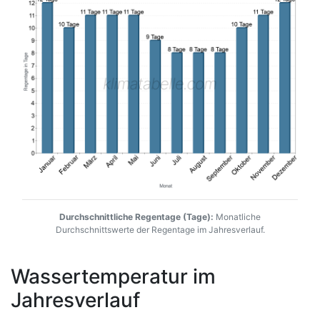
Durchschnittliche Regentage (Tage):
Monatliche
Durchschnittswerte der Regentage im Jahresverlauf.
Wassertemperatur im
Jahresverlauf