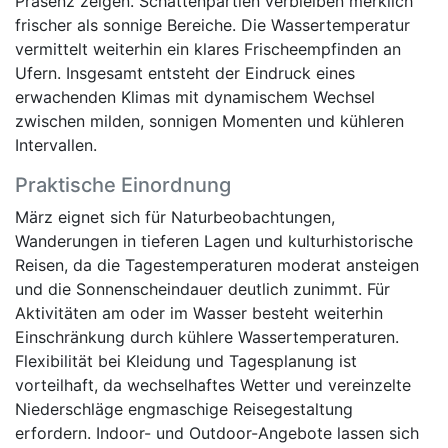
Präsenz zeigen. Schattenpartien verbleiben merklich
frischer als sonnige Bereiche. Die Wassertemperatur
vermittelt weiterhin ein klares Frischeempfinden an
Ufern. Insgesamt entsteht der Eindruck eines
erwachenden Klimas mit dynamischem Wechsel
zwischen milden, sonnigen Momenten und kühleren
Intervallen.
Praktische Einordnung
März eignet sich für Naturbeobachtungen,
Wanderungen in tieferen Lagen und kulturhistorische
Reisen, da die Tagestemperaturen moderat ansteigen
und die Sonnenscheindauer deutlich zunimmt. Für
Aktivitäten am oder im Wasser besteht weiterhin
Einschränkung durch kühlere Wassertemperaturen.
Flexibilität bei Kleidung und Tagesplanung ist
vorteilhaft, da wechselhaftes Wetter und vereinzelte
Niederschläge engmaschige Reisegestaltung
erfordern. Indoor- und Outdoor-Angebote lassen sich