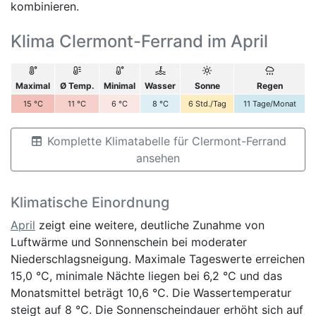
kombinieren.
Klima Clermont-Ferrand im April
Maximal
Ø Temp.
Minimal
Wasser
Sonne
Regen
15
°C
11
°C
6
°C
8
°C
6
Std./Tag
11
Tage/Monat
Komplette Klimatabelle für Clermont-Ferrand
ansehen
Klimatische Einordnung
April
zeigt eine weitere, deutliche Zunahme von
Luftwärme und Sonnenschein bei moderater
Niederschlagsneigung. Maximale Tageswerte erreichen
15,0 °C, minimale Nächte liegen bei 6,2 °C und das
Monatsmittel beträgt 10,6 °C. Die Wassertemperatur
steigt auf 8 °C. Die Sonnenscheindauer erhöht sich auf