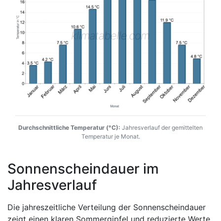
Durchschnittliche Temperatur (°C):
Jahresverlauf der gemittelten
Temperatur je Monat.
Sonnenscheindauer im
Jahresverlauf
Die jahreszeitliche Verteilung der Sonnenscheindauer
zeigt einen klaren Sommergipfel und reduzierte Werte