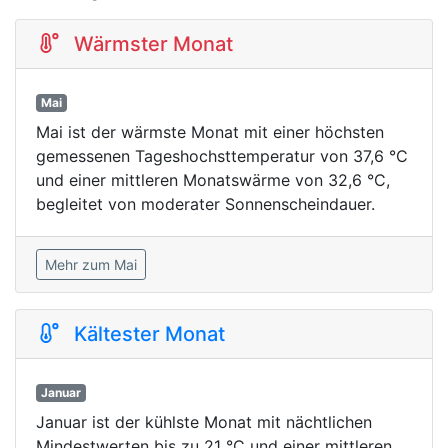
Wärmster Monat
Mai
Mai ist der wärmste Monat mit einer höchsten
gemessenen Tageshochsttemperatur von 37,6 °C
und einer mittleren Monatswärme von 32,6 °C,
begleitet von moderater Sonnenscheindauer.
Mehr zum Mai
Kältester Monat
Januar
Januar ist der kühlste Monat mit nächtlichen
Mindestwerten bis zu 21 °C und einer mittleren