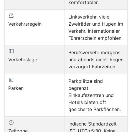
komfortabler.
Linksverkehr, viele
Verkehrsregeln
Zweiräder und Hupen im
Verkehr. Internationaler
Führerschein empfohlen.
Berufsverkehr morgens
Verkehrslage
und abends dicht. Regen
verzögert Fahrzeiten.
Parkplätze sind
Parken
begrenzt.
Einkaufszentren und
Hotels bieten oft
gesicherte Parkflächen.
Indische Standardzeit
Zeitzone
IST, UTC+5:30. Keine