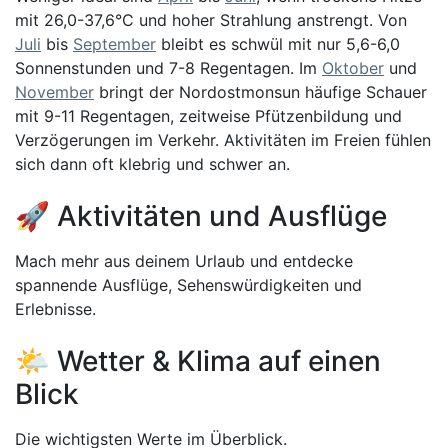
mit 26,0-37,6°C und hoher Strahlung anstrengt. Von
Juli
bis
September
bleibt es schwül mit nur 5,6-6,0
Sonnenstunden und 7-8 Regentagen. Im
Oktober
und
November
bringt der Nordostmonsun häufige Schauer
mit 9-11 Regentagen, zeitweise Pfützenbildung und
Verzögerungen im Verkehr. Aktivitäten im Freien fühlen
sich dann oft klebrig und schwer an.
🚀 Aktivitäten und Ausflüge
Mach mehr aus deinem Urlaub und entdecke
spannende Ausflüge, Sehenswürdigkeiten und
Erlebnisse.
🌤️ Wetter & Klima auf einen
Blick
Die wichtigsten Werte im Überblick.