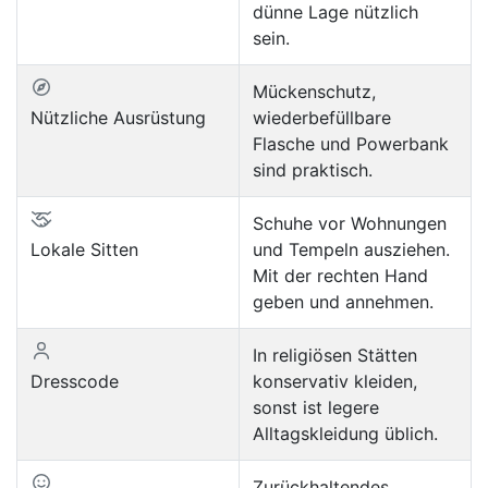
dünne Lage nützlich
sein.
Mückenschutz,
Nützliche Ausrüstung
wiederbefüllbare
Flasche und Powerbank
sind praktisch.
Schuhe vor Wohnungen
Lokale Sitten
und Tempeln ausziehen.
Mit der rechten Hand
geben und annehmen.
In religiösen Stätten
Dresscode
konservativ kleiden,
sonst ist legere
Alltagskleidung üblich.
Zurückhaltendes