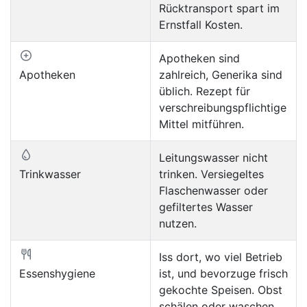
Rücktransport spart im
Ernstfall Kosten.
Apotheken sind
Apotheken
zahlreich, Generika sind
üblich. Rezept für
verschreibungspflichtige
Mittel mitführen.
Leitungswasser nicht
Trinkwasser
trinken. Versiegeltes
Flaschenwasser oder
gefiltertes Wasser
nutzen.
Iss dort, wo viel Betrieb
Essenshygiene
ist, und bevorzuge frisch
gekochte Speisen. Obst
schälen oder waschen.