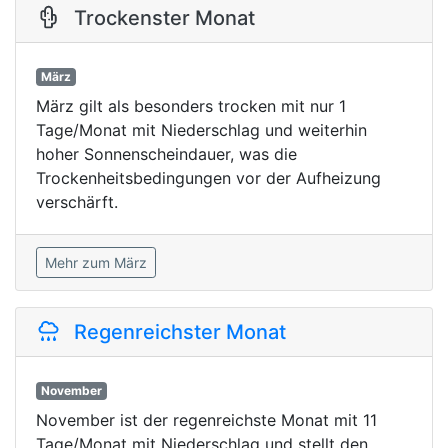
Trockenster Monat
März
März gilt als besonders trocken mit nur 1
Tage/Monat mit Niederschlag und weiterhin
hoher Sonnenscheindauer, was die
Trockenheitsbedingungen vor der Aufheizung
verschärft.
Mehr zum März
Regenreichster Monat
November
November ist der regenreichste Monat mit 11
Tage/Monat mit Niederschlag und stellt den