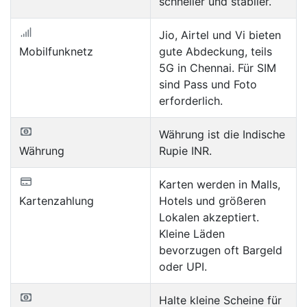
schneller und stabiler.
Jio, Airtel und Vi bieten
Mobilfunknetz
gute Abdeckung, teils
5G in Chennai. Für SIM
sind Pass und Foto
erforderlich.
Währung ist die Indische
Währung
Rupie INR.
Karten werden in Malls,
Kartenzahlung
Hotels und größeren
Lokalen akzeptiert.
Kleine Läden
bevorzugen oft Bargeld
oder UPI.
Halte kleine Scheine für