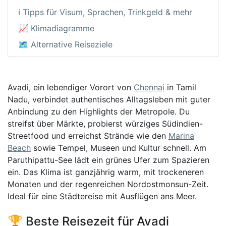
ℹ️ Tipps für Visum, Sprachen, Trinkgeld & mehr
📈 Klimadiagramme
🗺️ Alternative Reiseziele
Avadi, ein lebendiger Vorort von
Chennai
in Tamil
Nadu, verbindet authentisches Alltagsleben mit guter
Anbindung zu den Highlights der Metropole. Du
streifst über Märkte, probierst würziges Südindien-
Streetfood und erreichst Strände wie den
Marina
Beach
sowie Tempel, Museen und Kultur schnell. Am
Paruthipattu-See lädt ein grünes Ufer zum Spazieren
ein. Das Klima ist ganzjährig warm, mit trockeneren
Monaten und der regenreichen Nordostmonsun-Zeit.
Ideal für eine Städtereise mit Ausflügen ans Meer.
🏆 Beste Reisezeit für Avadi