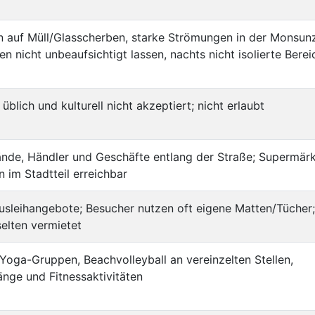
 auf Müll/Glasscherben, starke Strömungen in der Monsunz
n nicht unbeaufsichtigt lassen, nachts nicht isolierte Berei
 üblich und kulturell nicht akzeptiert; nicht erlaubt
ände, Händler und Geschäfte entlang der Straße; Supermär
 im Stadtteil erreichbar
sleihangebote; Besucher nutzen oft eigene Matten/Tücher;
elten vermietet
Yoga-Gruppen, Beachvolleyball an vereinzelten Stellen,
nge und Fitnessaktivitäten