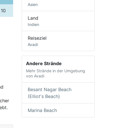
Asien
10
Land
Indien
Reiseziel
Avadi
Andere Strände
Mehr Strände in der Umgebung
von Avadi
nd
Besant Nagar Beach
(Elliot's Beach)
scher
ebt.
Marina Beach