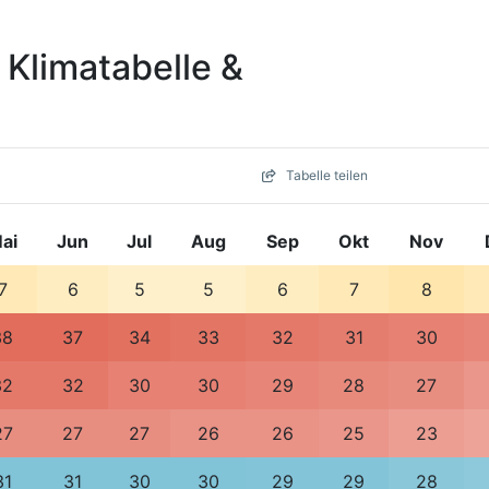
 Klimatabelle &
Tabelle teilen
ai
Jun
Jul
Aug
Sep
Okt
Nov
7
6
5
5
6
7
8
38
37
34
33
32
31
30
32
32
30
30
29
28
27
27
27
27
26
26
25
23
31
31
30
30
29
29
28