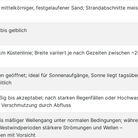
s mittelkörniger, festgelaufener Sand; Strandabschnitte meis
 bis gelblich
 km Küstenlinie; Breite variiert je nach Gezeiten zwischen ~
n geöffnet; ideal für Sonnenaufgänge, Sonne liegt tagsübe
itlich
ßig bis akzeptabel; nach starken Regenfällen oder Hochwa
e Verschmutzung durch Abfluss
 bis mäßiger Wellengang unter normalen Bedingungen; währ
estwindperioden stärkere Strömungen und Wellen –
n mit Vorsicht