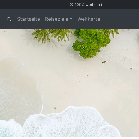
100% werbefrei
Startseite
Reiseziele
Weltkarte