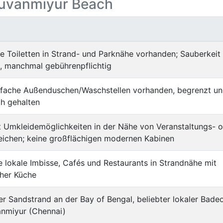
iruvanmiyur Beach
he Toiletten in Strand- und Parknähe vorhanden; Sauberkeit
, manchmal gebührenpflichtig
infache Außenduschen/Waschstellen vorhanden, begrenzt u
ch gehalten
t Umkleidemöglichkeiten in der Nähe von Veranstaltungs- 
eichen; keine großflächigen modernen Kabinen
e lokale Imbisse, Cafés und Restaurants in Strandnähe mit
cher Küche
er Sandstrand an der Bay of Bengal, beliebter lokaler Bade
anmiyur (Chennai)