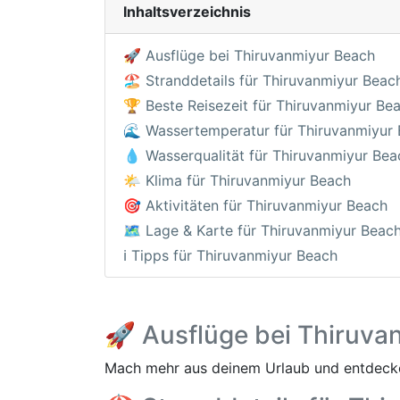
Inhaltsverzeichnis
🚀 Ausflüge bei Thiruvanmiyur Beach
🏖️ Stranddetails für Thiruvanmiyur Beac
🏆 Beste Reisezeit für Thiruvanmiyur Be
🌊 Wassertemperatur für Thiruvanmiyur
💧 Wasserqualität für Thiruvanmiyur Bea
🌤️ Klima für Thiruvanmiyur Beach
🎯 Aktivitäten für Thiruvanmiyur Beach
🗺️ Lage & Karte für Thiruvanmiyur Beac
ℹ️ Tipps für Thiruvanmiyur Beach
🚀 Ausflüge bei Thiruva
Mach mehr aus deinem Urlaub und entdecke