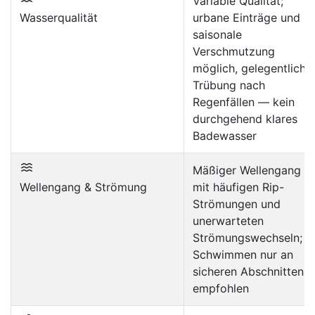
Variable Qualität;
Wasserqualität
urbane Einträge und
saisonale
Verschmutzung
möglich, gelegentlich
Trübung nach
Regenfällen — kein
durchgehend klares
Badewasser
Mäßiger Wellengang
Wellengang & Strömung
mit häufigen Rip-
Strömungen und
unerwarteten
Strömungswechseln;
Schwimmen nur an
sicheren Abschnitten
empfohlen