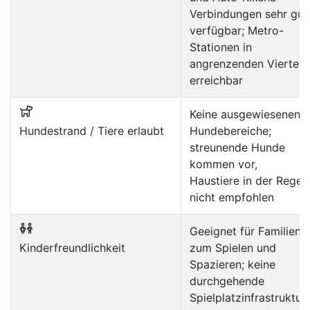
Verbindungen sehr gut
verfügbar; Metro-
Stationen in
angrenzenden Vierteln
erreichbar
Keine ausgewiesenen
Hundestrand / Tiere erlaubt
Hundebereiche;
streunende Hunde
kommen vor,
Haustiere in der Regel
nicht empfohlen
Geeignet für Familien
Kinderfreundlichkeit
zum Spielen und
Spazieren; keine
durchgehende
Spielplatzinfrastruktur,