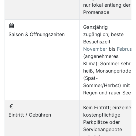
nur lokal entlang der
Promenade
Ganzjährig
Saison & Öffnungszeiten
zugänglich; beste
Besuchszeit
November
bis
Februar
(angenehmeres
Klima); Sommer sehr
heiß, Monsunperioden
(Spät-
Sommer/Herbst) mit
Regen und rauer See
Kein Eintritt; einzelne
Eintritt / Gebühren
kostenpflichtige
Parkplätze oder
Serviceangebote