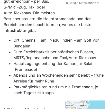
gut erreichbar – per Bus,
In Google Maps öffnen
S‑/MRT‑Zug, Taxi oder
Auto‑Rickshaw. Die meisten
Besucher steuern die Hauptpromenade und den
Bereich um den Leuchtturm an, wo es die beste
Infrastruktur gibt.
Ort: Chennai, Tamil Nadu, Indien – am Golf von
Bengalen
Gute Erreichbarkeit per städtischen Bussen,
MRTS/Regionalbahn und Taxi/Auto‑Rickshaw
Hauptzugänge entlang der Kamarajar Salai
(Promenade)
Abends und an Wochenenden sehr belebt – frühe
Anreise für mehr Ruhe
Parkmöglichkeiten rund um die Promenade, je
nach Tageszeit knapp