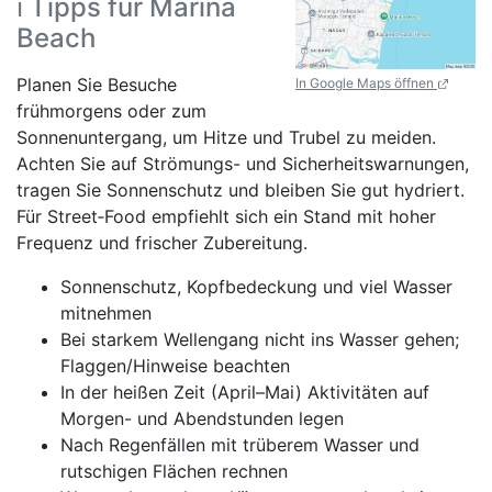
ℹ️ Tipps für Marina
Beach
Planen Sie Besuche
In Google Maps öffnen
frühmorgens oder zum
Sonnenuntergang, um Hitze und Trubel zu meiden.
Achten Sie auf Strömungs- und Sicherheitswarnungen,
tragen Sie Sonnenschutz und bleiben Sie gut hydriert.
Für Street‑Food empfiehlt sich ein Stand mit hoher
Frequenz und frischer Zubereitung.
Sonnenschutz, Kopfbedeckung und viel Wasser
mitnehmen
Bei starkem Wellengang nicht ins Wasser gehen;
Flaggen/Hinweise beachten
In der heißen Zeit (April–Mai) Aktivitäten auf
Morgen- und Abendstunden legen
Nach Regenfällen mit trüberem Wasser und
rutschigen Flächen rechnen