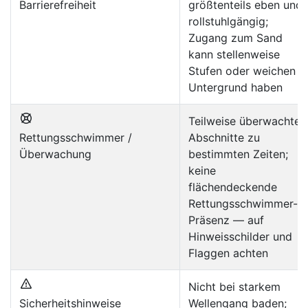
Barrierefreiheit
größtenteils eben und
rollstuhlgängig;
Zugang zum Sand
kann stellenweise
Stufen oder weichen
Untergrund haben
Teilweise überwachte
Rettungsschwimmer /
Abschnitte zu
Überwachung
bestimmten Zeiten;
keine
flächendeckende
Rettungsschwimmer-
Präsenz — auf
Hinweisschilder und
Flaggen achten
Nicht bei starkem
Sicherheitshinweise
Wellengang baden;