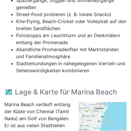
Spaziergänge, Joggen und Sonnenaufgänge
genießen
Street‑Food probieren (z. B. lokale Snacks)
Kite‑Flying, Beach‑Cricket oder Volleyball auf den
breiten Sandflächen
Fotostopps am Leuchtturm und an Denkmälern
entlang der Promenade
Abendliche Promenadenflair mit Marktständen
und Familienatmosphäre
Stadterkundungen in nahegelegenen Vierteln und
Sehenswürdigkeiten kombinieren
🗺️ Lage & Karte für Marina Beach
Marina Beach verläuft entlang
der Küste von Chennai (Tamil
Nadu) am Golf von Bengalen.
Er ist aus vielen Stadtteilen