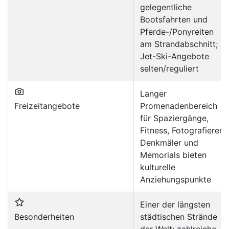
gelegentliche
Bootsfahrten und
Pferde-/Ponyreiten
am Strandabschnitt;
Jet-Ski-Angebote
selten/reguliert
Langer
Freizeitangebote
Promenadenbereich
für Spaziergänge,
Fitness, Fotografieren;
Denkmäler und
Memorials bieten
kulturelle
Anziehungspunkte
Einer der längsten
Besonderheiten
städtischen Strände