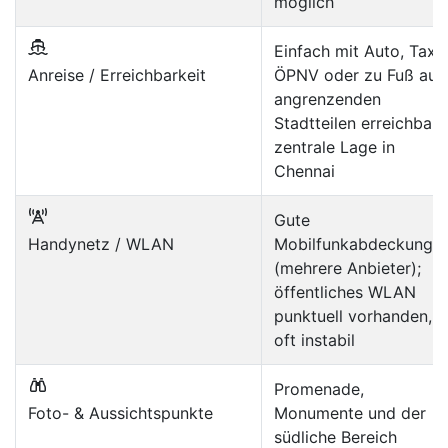
möglich
Einfach mit Auto, Taxi,
Anreise / Erreichbarkeit
ÖPNV oder zu Fuß aus
angrenzenden
Stadtteilen erreichbar;
zentrale Lage in
Chennai
Gute
Handynetz / WLAN
Mobilfunkabdeckung
(mehrere Anbieter);
öffentliches WLAN
punktuell vorhanden,
oft instabil
Promenade,
Foto- & Aussichtspunkte
Monumente und der
südliche Bereich