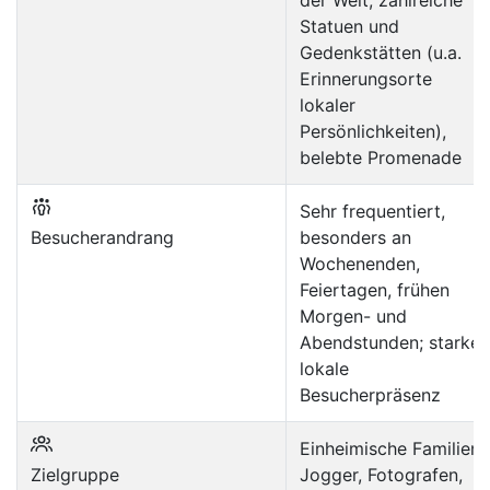
der Welt; zahlreiche
Statuen und
Gedenkstätten (u.a.
Erinnerungsorte
lokaler
Persönlichkeiten),
belebte Promenade
Sehr frequentiert,
Besucherandrang
besonders an
Wochenenden,
Feiertagen, frühen
Morgen- und
Abendstunden; starke
lokale
Besucherpräsenz
Einheimische Familien,
Zielgruppe
Jogger, Fotografen,