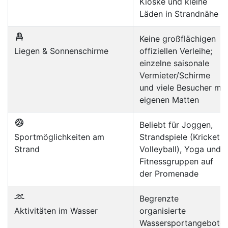
Kioske und kleine
Läden in Strandnähe
Keine großflächigen
Liegen & Sonnenschirme
offiziellen Verleihe;
einzelne saisonale
Vermieter/Schirme
und viele Besucher mit
eigenen Matten
Beliebt für Joggen,
Sportmöglichkeiten am
Strandspiele (Kricket,
Strand
Volleyball), Yoga und
Fitnessgruppen auf
der Promenade
Begrenzte
Aktivitäten im Wasser
organisierte
Wassersportangebote;