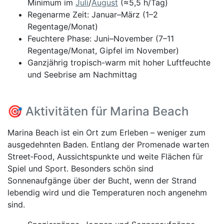
Minimum im
Juli
/
August
(≈5,5 h/Tag)
Regenarme Zeit: Januar–März (1–2
Regentage/Monat)
Feuchtere Phase: Juni–November (7–11
Regentage/Monat, Gipfel im November)
Ganzjährig tropisch-warm mit hoher Luftfeuchte
und Seebrise am Nachmittag
🎯 Aktivitäten für Marina Beach
Marina Beach ist ein Ort zum Erleben – weniger zum
ausgedehnten Baden. Entlang der Promenade warten
Street‑Food, Aussichtspunkte und weite Flächen für
Spiel und Sport. Besonders schön sind
Sonnenaufgänge über der Bucht, wenn der Strand
lebendig wird und die Temperaturen noch angenehm
sind.