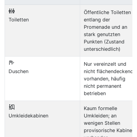
Öffentliche Toiletten
Toiletten
entlang der
Promenade und an
stark genutzten
Punkten (Zustand
unterschiedlich)
Nur vereinzelt und
Duschen
nicht flächendeckend
vorhanden, häufig
nicht permanent
betrieben
Kaum formelle
Umkleidekabinen
Umkleiden; an
wenigen Stellen
provisorische Kabinen