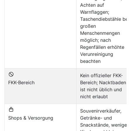
Achten auf
Warnflaggen;
Taschendiebstähle bei
großen
Menschenmengen
möglich; nach
Regenfällen erhöhte
Verunreinigung
beachten
Kein offizieller FKK-
FKK-Bereich
Bereich; Nacktbaden
ist nicht üblich und
nicht erlaubt
Souvenirverkäufer,
Shops & Versorgung
Getränke- und
Snackstände, wenige