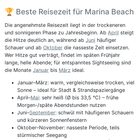
🏆 Beste Reisezeit für Marina Beach
Die angenehmste Reisezeit liegt in der trockeneren
und sonnigeren Phase zu Jahresbeginn. Ab
April
steigt
die Hitze deutlich an, während ab
Juni
häufiger
Schauer und ab
Oktober
die nasseste Zeit einsetzen.
Wer Hitze gut verträgt, findet im späten Frühjahr
lange, helle Abende; für entspanntes Sightseeing sind
die Monate
Januar
bis
März
ideal.
Januar–März: warm, vergleichsweise trocken, viel
Sonne – ideal für Stadt & Strandspaziergänge
April–
Mai
: sehr heiß (Ø bis 33,5 °C) – frühe
Morgen-/späte Abendstunden nutzen
Juni–
September
: schwül mit häufigeren Schauern
und kürzeren Sonnenfenstern
Oktober–November: nasseste Periode, teils
stürmischer Seegang