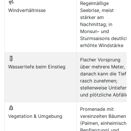
Regelmäßige
Windverhältnisse
Seebrise, meist
stärker am
Nachmittag; in
Monsun- und
Sturmsaisons deutlich
erhöhte Windstärke
Flacher Vorsprung
Wassertiefe beim Einstieg
über mehrere Meter,
danach kann die Tiefe
rasch zunehmen;
stellenweise Untiefen
und plötzliche Abfälle
Promenade mit
Vegetation & Umgebung
vereinzelten Bäumen
(Palmen, einheimische
Bepflanzung) und