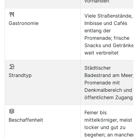
vorhanden
Viele Straßenstände,
Gastronomie
Imbisse und Cafés
entlang der
Promenade; frische
Snacks und Getränke
weit verbreitet
Städtischer
Strandtyp
Badestrand am Meer;
Promenade mit
Denkmalbereich und
öffentlichem Zugang
Feiner bis
Beschaffenheit
mittelkörniger, meist
locker und gut zu
begehen; an manchen