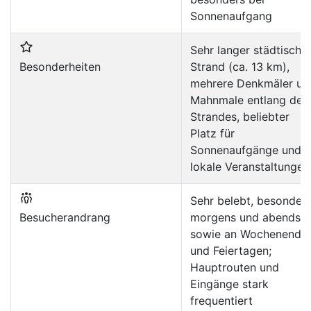
Sonnenaufgang
Sehr langer städtische
Besonderheiten
Strand (ca. 13 km),
mehrere Denkmäler un
Mahnmale entlang des
Strandes, beliebter
Platz für
Sonnenaufgänge und
lokale Veranstaltungen
Sehr belebt, besonder
Besucherandrang
morgens und abends
sowie an Wochenende
und Feiertagen;
Hauptrouten und
Eingänge stark
frequentiert