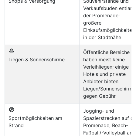
Shops & Versorgung
Souvenirstände und
Verkaufsbuden entlang
der Promenade;
größere
Einkaufsmöglichkeiten
in der Stadtnähe
Öffentliche Bereiche
Liegen & Sonnenschirme
haben meist keine
Verleihliegen; einige
Hotels und private
Anbieter bieten
Liegen/Sonnenschirme
gegen Gebühr
Jogging- und
Sportmöglichkeiten am
Spazierstrecken auf de
Strand
Promenade, Beach-
Fußball/-Volleyball an