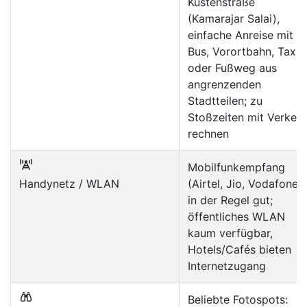
Küstenstraße
(Kamarajar Salai),
einfache Anreise mit
Bus, Vorortbahn, Taxi
oder Fußweg aus
angrenzenden
Stadtteilen; zu
Stoßzeiten mit Verkehr
rechnen
Mobilfunkempfang
Handynetz / WLAN
(Airtel, Jio, Vodafone)
in der Regel gut;
öffentliches WLAN
kaum verfügbar,
Hotels/Cafés bieten
Internetzugang
Beliebte Fotospots: