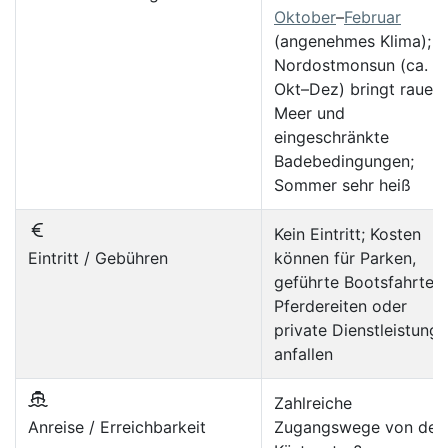
Oktober
–
Februar
(angenehmes Klima);
Nordostmonsun (ca.
Okt–Dez) bringt raues
Meer und
eingeschränkte
Badebedingungen;
Sommer sehr heiß
Kein Eintritt; Kosten
Eintritt / Gebühren
können für Parken,
geführte Bootsfahrten,
Pferdereiten oder
private Dienstleistung
anfallen
Zahlreiche
Anreise / Erreichbarkeit
Zugangswege von der