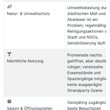
Umweltbelastung durc
Natur- & Umweltschutz
städtischen Müll und
Abwässer ist ein
Problem; regelmäßige
Reinigungsaktionen vo
Stadt und NGOs,
Sensibilisierung läuft
Promenade nachts
Nächtliche Nutzung
geöffnet, aber deutlich
ruhiger; vereinzelte
Essensstände und
Spaziergänge möglich,
keine ausgeprägte
Strandparty‑Szene
Ganzjährig zugänglich;
Saison & Öffnungszeiten
beste Besuchszeit