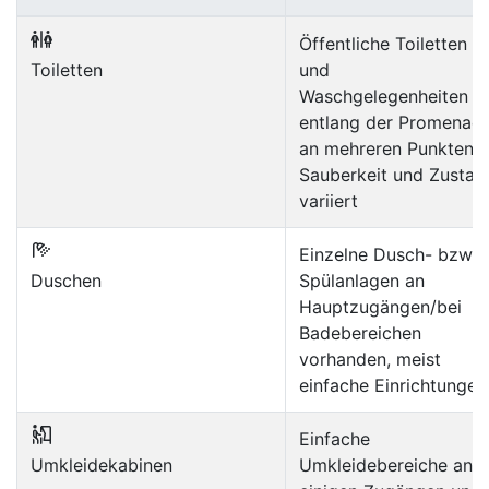
Öffentliche Toiletten
Toiletten
und
Waschgelegenheiten
entlang der Promenad
an mehreren Punkten;
Sauberkeit und Zustan
variiert
Einzelne Dusch- bzw.
Duschen
Spülanlagen an
Hauptzugängen/bei
Badebereichen
vorhanden, meist
einfache Einrichtungen
Einfache
Umkleidekabinen
Umkleidebereiche an