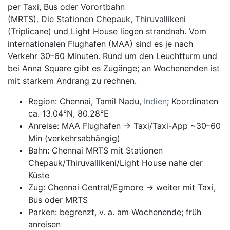
per Taxi, Bus oder Vorortbahn
(MRTS). Die Stationen Chepauk, Thiruvallikeni
(Triplicane) und Light House liegen strandnah. Vom
internationalen Flughafen (MAA) sind es je nach
Verkehr 30–60 Minuten. Rund um den Leuchtturm und
bei Anna Square gibt es Zugänge; an Wochenenden ist
mit starkem Andrang zu rechnen.
Region: Chennai, Tamil Nadu,
Indien
; Koordinaten
ca. 13.04°N, 80.28°E
Anreise: MAA Flughafen → Taxi/Taxi-App ~30–60
Min (verkehrsabhängig)
Bahn: Chennai MRTS mit Stationen
Chepauk/Thiruvallikeni/Light House nahe der
Küste
Zug: Chennai Central/Egmore → weiter mit Taxi,
Bus oder MRTS
Parken: begrenzt, v. a. am Wochenende; früh
anreisen