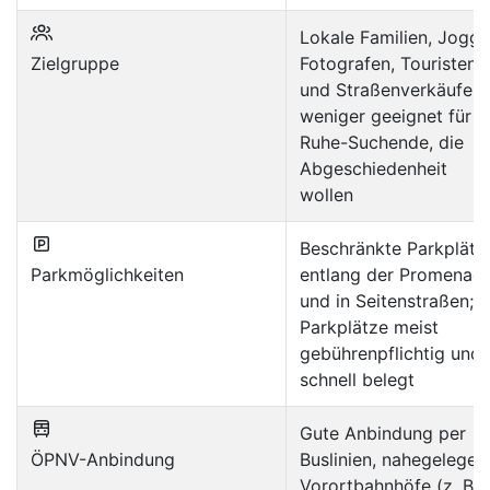
Lokale Familien, Jogge
Zielgruppe
Fotografen, Touristen
und Straßenverkäufer;
weniger geeignet für
Ruhe-Suchende, die
Abgeschiedenheit
wollen
Beschränkte Parkplätz
Parkmöglichkeiten
entlang der Promenad
und in Seitenstraßen;
Parkplätze meist
gebührenpflichtig und
schnell belegt
Gute Anbindung per
ÖPNV-Anbindung
Buslinien, nahegelegen
Vorortbahnhöfe (z. B.