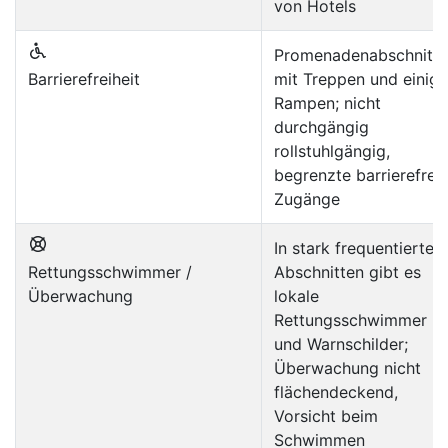
von Hotels
Promenadenabschnitte
Barrierefreiheit
mit Treppen und einig
Rampen; nicht
durchgängig
rollstuhlgängig,
begrenzte barrierefrei
Zugänge
In stark frequentierten
Rettungsschwimmer /
Abschnitten gibt es
Überwachung
lokale
Rettungsschwimmer
und Warnschilder;
Überwachung nicht
flächendeckend,
Vorsicht beim
Schwimmen