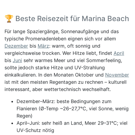
🏆 Beste Reisezeit für Marina Beach
Für lange Spaziergänge, Sonnenaufgänge und das
typische Promenadenleben eignen sich vor allem
Dezember
bis
März
: warm, oft sonnig und
vergleichsweise trocken. Wer Hitze liebt, findet
April
bis
Juni
sehr warmes Meer und viel Sommerfeeling,
sollte jedoch starke Hitze und UV-Strahlung
einkalkulieren. In den Monaten Oktober und
November
ist mit den meisten Regentagen zu rechnen – kulturell
interessant, aber wettertechnisch wechselhaft.
Dezember–März: beste Bedingungen zum
Flanieren (Ø-Temp ~26–27,7°C, viel Sonne, wenig
Regen)
April–Juni: sehr heiß an Land, Meer 29–31°C; viel
UV-Schutz nötig