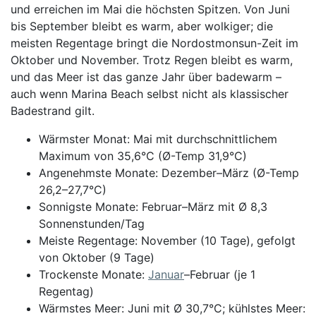
und erreichen im Mai die höchsten Spitzen. Von Juni
bis September bleibt es warm, aber wolkiger; die
meisten Regentage bringt die Nordostmonsun-Zeit im
Oktober und November. Trotz Regen bleibt es warm,
und das Meer ist das ganze Jahr über badewarm –
auch wenn Marina Beach selbst nicht als klassischer
Badestrand gilt.
Wärmster Monat: Mai mit durchschnittlichem
Maximum von 35,6°C (Ø-Temp 31,9°C)
Angenehmste Monate: Dezember–März (Ø-Temp
26,2–27,7°C)
Sonnigste Monate: Februar–März mit Ø 8,3
Sonnenstunden/Tag
Meiste Regentage: November (10 Tage), gefolgt
von Oktober (9 Tage)
Trockenste Monate:
Januar
–Februar (je 1
Regentag)
Wärmstes Meer: Juni mit Ø 30,7°C; kühlstes Meer: