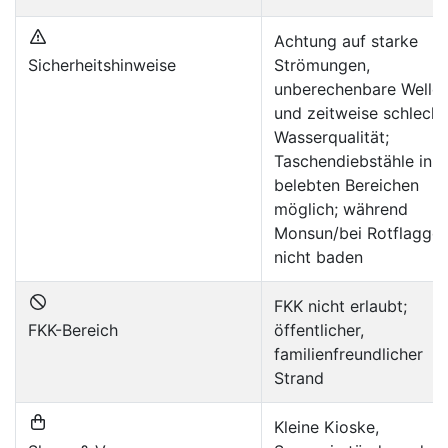
Achtung auf starke
Sicherheitshinweise
Strömungen,
unberechenbare Welle
und zeitweise schlecht
Wasserqualität;
Taschendiebstähle in
belebten Bereichen
möglich; während
Monsun/bei Rotflagge
nicht baden
FKK nicht erlaubt;
FKK-Bereich
öffentlicher,
familienfreundlicher
Strand
Kleine Kioske,