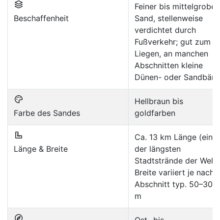
Feiner bis mittelgrober
Beschaffenheit
Sand, stellenweise
verdichtet durch
Fußverkehr; gut zum
Liegen, an manchen
Abschnitten kleine
Dünen- oder Sandbän
Hellbraun bis
Farbe des Sandes
goldfarben
Ca. 13 km Länge (einer
Länge & Breite
der längsten
Stadtstrände der Welt)
Breite variiert je nach
Abschnitt typ. 50–300
m