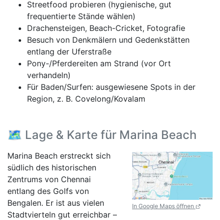
Streetfood probieren (hygienische, gut
frequentierte Stände wählen)
Drachensteigen, Beach-Cricket, Fotografie
Besuch von Denkmälern und Gedenkstätten
entlang der Uferstraße
Pony-/Pferdereiten am Strand (vor Ort
verhandeln)
Für Baden/Surfen: ausgewiesene Spots in der
Region, z. B. Covelong/Kovalam
🗺️ Lage & Karte für Marina Beach
Marina Beach erstreckt sich
südlich des historischen
Zentrums von Chennai
entlang des Golfs von
Bengalen. Er ist aus vielen
In Google Maps öffnen
Stadtvierteln gut erreichbar –