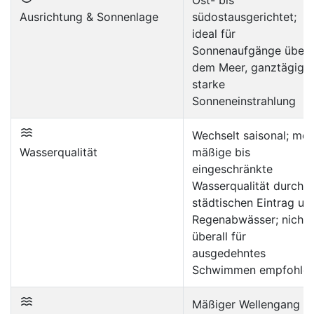
Ost- bis
Ausrichtung & Sonnenlage
südostausgerichtet;
ideal für
Sonnenaufgänge über
dem Meer, ganztägig
starke
Sonneneinstrahlung
Wechselt saisonal; mei
Wasserqualität
mäßige bis
eingeschränkte
Wasserqualität durch
städtischen Eintrag un
Regenabwässer; nicht
überall für
ausgedehntes
Schwimmen empfohle
Mäßiger Wellengang a