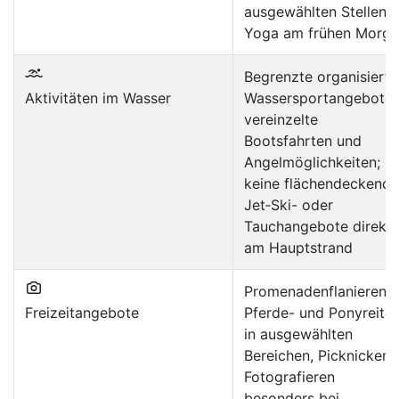
ausgewählten Stellen,
Yoga am frühen Morg
Begrenzte organisierte
Aktivitäten im Wasser
Wassersportangebote;
vereinzelte
Bootsfahrten und
Angelmöglichkeiten;
keine flächendeckend
Jet‑Ski- oder
Tauchangebote direkt
am Hauptstrand
Promenadenflanieren,
Freizeitangebote
Pferde- und Ponyreite
in ausgewählten
Bereichen, Picknicken,
Fotografieren
besonders bei