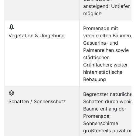
ansteigend; Untiefen
möglich
Promenade mit
Vegetation & Umgebung
vereinzelten Bäumen,
Casuarina- und
Palmenreihen sowie
städtischen
Grünflächen; weiter
hinten städtische
Bebauung
Begrenzter natürlicher
Schatten / Sonnenschutz
Schatten durch wenige
Bäume entlang der
Promenade;
Sonnenschirme
größtenteils privat ode