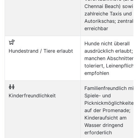
Chennai Beach) sowie
zahlreiche Taxis und
Autorikschas; zentral
erreichbar
Hunde nicht überall
Hundestrand / Tiere erlaubt
ausdrücklich erlaubt; a
manchen Abschnitten
toleriert, Leinenpflicht
empfohlen
Familienfreundlich mit
Kinderfreundlichkeit
Spiele- und
Picknickmöglichkeiten
auf der Promenade;
Kinderaufsicht am
Wasser dringend
erforderlich