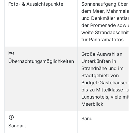
Foto- & Aussichtspunkte
Sonnenaufgang über
dem Meer, Mahnmale
und Denkmäler entlan
der Promenade sowie
weite Strandabschnitt
für Panoramafotos
Große Auswahl an
Übernachtungsmöglichkeiten
Unterkünften in
Strandnähe und im
Stadtgebiet: von
Budget-Gästehäusern
bis zu Mittelklasse- un
Luxushotels, viele mit
Meerblick
Sand
Sandart