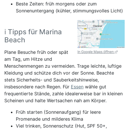
Beste Zeiten: früh morgens oder zum
Sonnenuntergang (kühler, stimmungsvolles Licht)
ℹ️ Tipps für Marina
Beach
Plane Besuche früh oder spät
In Google Maps öffnen
am Tag, um Hitze und
Menschenmengen zu vermeiden. Trage leichte, luftige
Kleidung und schütze dich vor der Sonne. Beachte
stets Sicherheits- und Sauberkeitshinweise,
insbesondere nach Regen. Für
Essen
wähle gut
frequentierte Stände, zahle idealerweise bar in kleinen
Scheinen und halte Wertsachen nah am Körper.
Früh starten (Sonnenaufgang) für leere
Promenade und milderes Klima
Viel trinken, Sonnenschutz (Hut, SPF 50+,