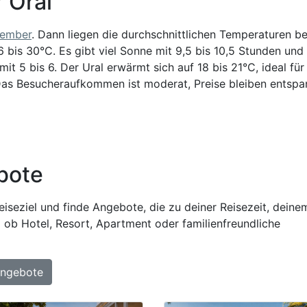
r Oral
tember
. Dann liegen die durchschnittlichen Temperaturen be
 bis 30°C. Es gibt viel Sonne mit 9,5 bis 10,5 Stunden und
t 5 bis 6. Der Ural erwärmt sich auf 18 bis 21°C, ideal für
 Das Besucheraufkommen ist moderat, Preise bleiben entspa
bote
iseziel und finde Angebote, die zu deiner Reisezeit, deine
 ob Hotel, Resort, Apartment oder familienfreundliche
Angebote