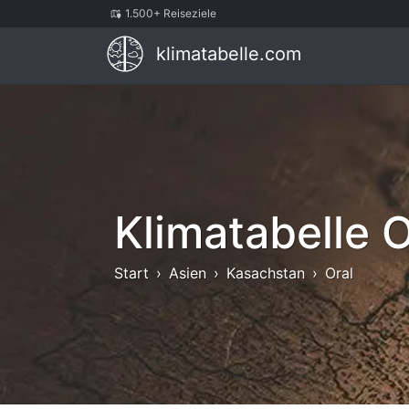
1.500+ Reiseziele
klimatabelle.com
Klimatabelle O
Start
Asien
Kasachstan
Oral