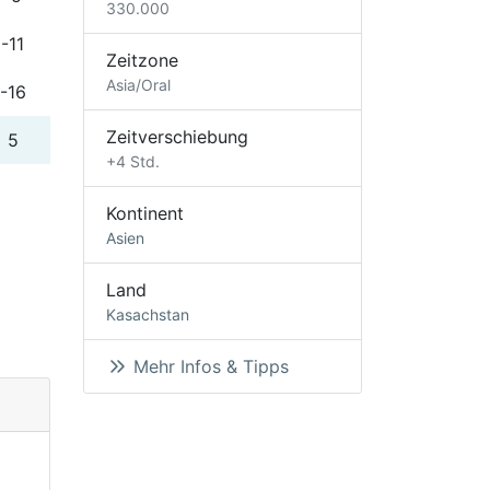
330.000
-11
Zeitzone
Asia/Oral
-16
Zeitverschiebung
5
+4 Std.
Kontinent
Asien
Land
Kasachstan
Mehr Infos & Tipps