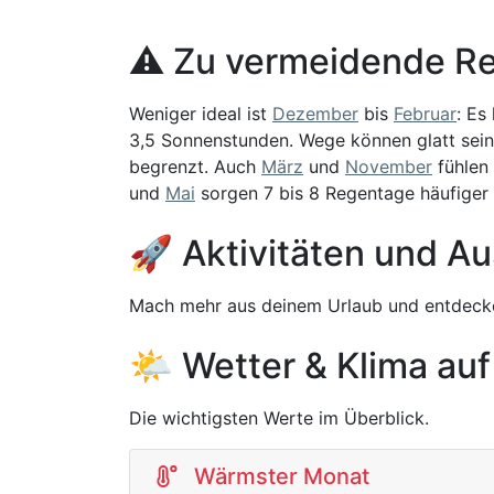
⚠️ Zu vermeidende Re
Weniger ideal ist
Dezember
bis
Februar
: Es
3,5 Sonnenstunden. Wege können glatt sein, 
begrenzt. Auch
März
und
November
fühlen 
und
Mai
sorgen 7 bis 8 Regentage häufiger 
🚀 Aktivitäten und Au
Mach mehr aus deinem Urlaub und entdecke
🌤️ Wetter & Klima auf
Die wichtigsten Werte im Überblick.
Wärmster Monat