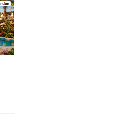
senden