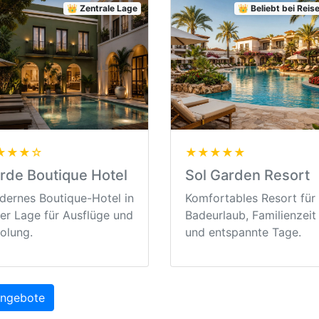
👑 Zentrale Lage
👑 Beliebt bei Rei
★★★☆
★★★★★
rde Boutique Hotel
Sol Garden Resort
ernes Boutique-Hotel in
Komfortables Resort für
er Lage für Ausflüge und
Badeurlaub, Familienzeit
olung.
und entspannte Tage.
Angebote