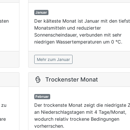
Januar
sten
Der kälteste Monat ist Januar mit den tiefs
Monatsmitteln und reduzierter
Sonnenscheindauer, verbunden mit sehr
niedrigen Wassertemperaturen um 0 °C.
Mehr zum Januar
Trockenster Monat
Februar
 zu
Der trockenste Monat zeigt die niedrigste 
an Niederschlagstagen mit 4 Tage/Monat,
are
wodurch relativ trockene Bedingungen
vorherrschen.