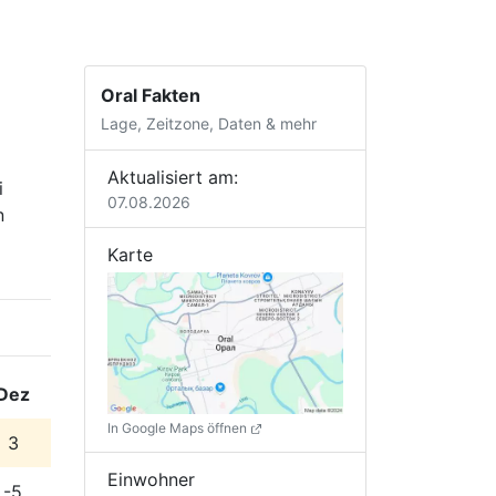
Oral Fakten
Lage, Zeitzone, Daten & mehr
Aktualisiert am:
i
07.08.2026
n
Karte
Dez
In Google Maps öffnen
3
Einwohner
-5