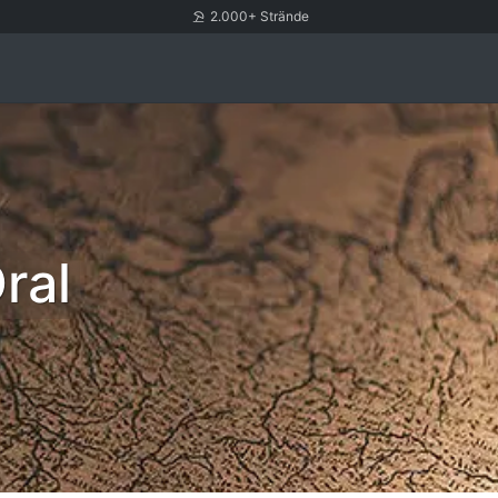
2.000+ Strände
ral