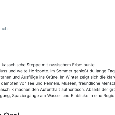
 mehr
et kasachische Steppe mit russischem Erbe: bunte
uss und weite Horizonte. Im Sommer genießt du lange Tag
tanen und Ausflüge ins Grüne. Im Winter zeigt sich die klar
te dampfen vor Tee und Pelmeni. Museen, freundliche Mensc
aschlik machen den Aufenthalt authentisch. Abseits der g
igung, Spaziergänge am Wasser und Einblicke in eine Region