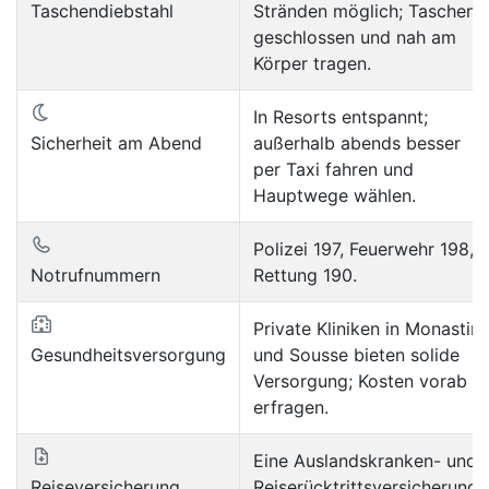
Taschendiebstahl
Stränden möglich; Taschen
geschlossen und nah am
Körper tragen.
In Resorts entspannt;
Sicherheit am Abend
außerhalb abends besser
per Taxi fahren und
Hauptwege wählen.
Polizei 197, Feuerwehr 198,
Notrufnummern
Rettung 190.
Private Kliniken in Monastir
Gesundheitsversorgung
und Sousse bieten solide
Versorgung; Kosten vorab
erfragen.
Eine Auslandskranken- und
Reiseversicherung
Reiserücktrittsversicherung