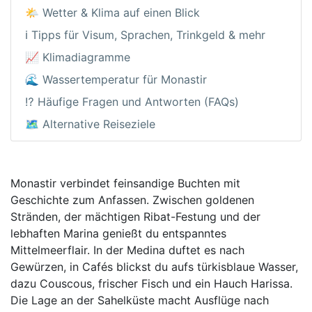
🌤️ Wetter & Klima auf einen Blick
ℹ️ Tipps für Visum, Sprachen, Trinkgeld & mehr
📈 Klimadiagramme
🌊 Wassertemperatur für Monastir
⁉️ Häufige Fragen und Antworten (FAQs)
🗺️ Alternative Reiseziele
Monastir verbindet feinsandige Buchten mit
Geschichte zum Anfassen. Zwischen goldenen
Stränden, der mächtigen Ribat-Festung und der
lebhaften Marina genießt du entspanntes
Mittelmeerflair. In der Medina duftet es nach
Gewürzen, in Cafés blickst du aufs türkisblaue Wasser,
dazu Couscous, frischer Fisch und ein Hauch Harissa.
Die Lage an der Sahelküste macht Ausflüge nach