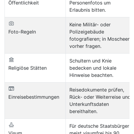
Öffentlichkeit
Personenfotos um
Erlaubnis bitten.
Keine Militär- oder
Foto-Regeln
Polizeigebäude
fotografieren; in Moscheen
vorher fragen.
Schultern und Knie
Religiöse Stätten
bedecken und lokale
Hinweise beachten.
Reisedokumente prüfen,
Einreisebestimmungen
Rück- oder Weiterreise und
Unterkunftsdaten
bereithalten.
Für deutsche Staatsbürger
Visum
meist visumfrei bis 90