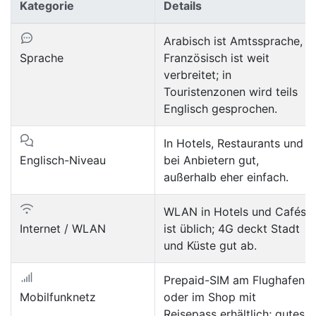
Kategorie
Details
Arabisch ist Amtssprache,
Sprache
Französisch ist weit
verbreitet; in
Touristenzonen wird teils
Englisch gesprochen.
In Hotels, Restaurants und
Englisch-Niveau
bei Anbietern gut,
außerhalb eher einfach.
WLAN in Hotels und Cafés
Internet / WLAN
ist üblich; 4G deckt Stadt
und Küste gut ab.
Prepaid-SIM am Flughafen
Mobilfunknetz
oder im Shop mit
Reisepass erhältlich; gutes