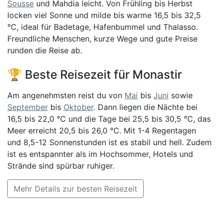
Sousse
und Mahdia leicht. Von Frühling bis Herbst
locken viel Sonne und milde bis warme 16,5 bis 32,5
°C, ideal für Badetage, Hafenbummel und Thalasso.
Freundliche Menschen, kurze Wege und gute Preise
runden die Reise ab.
🏆 Beste Reisezeit für Monastir
Am angenehmsten reist du von
Mai
bis
Juni
sowie
September
bis
Oktober
. Dann liegen die Nächte bei
16,5 bis 22,0 °C und die Tage bei 25,5 bis 30,5 °C, das
Meer erreicht 20,5 bis 26,0 °C. Mit 1-4 Regentagen
und 8,5-12 Sonnenstunden ist es stabil und hell. Zudem
ist es entspannter als im Hochsommer, Hotels und
Strände sind spürbar ruhiger.
Mehr Details zur besten Reisezeit