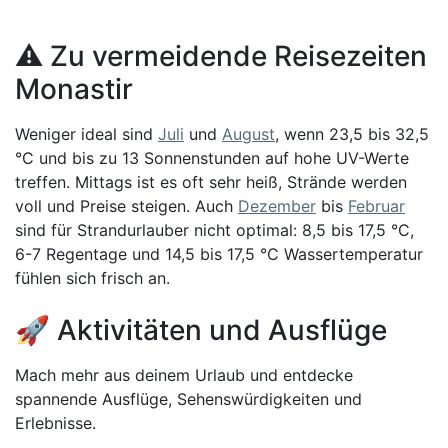
⚠️ Zu vermeidende Reisezeiten
Monastir
Weniger ideal sind
Juli
und
August
, wenn 23,5 bis 32,5
°C und bis zu 13 Sonnenstunden auf hohe UV-Werte
treffen. Mittags ist es oft sehr heiß, Strände werden
voll und Preise steigen. Auch
Dezember
bis
Februar
sind für Strandurlauber nicht optimal: 8,5 bis 17,5 °C,
6-7 Regentage und 14,5 bis 17,5 °C Wassertemperatur
fühlen sich frisch an.
🚀 Aktivitäten und Ausflüge
Mach mehr aus deinem Urlaub und entdecke
spannende Ausflüge, Sehenswürdigkeiten und
Erlebnisse.