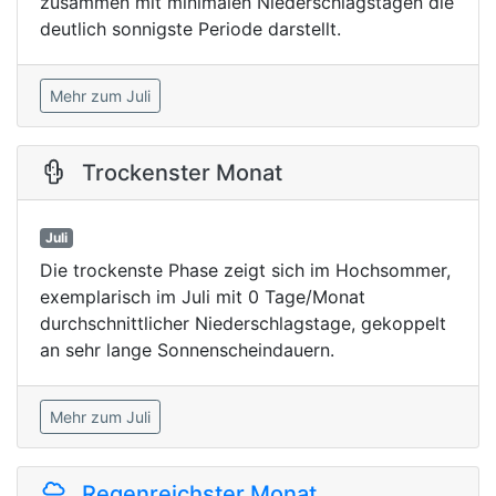
zusammen mit minimalen Niederschlagstagen die
deutlich sonnigste Periode darstellt.
Mehr zum Juli
Trockenster Monat
Juli
Die trockenste Phase zeigt sich im Hochsommer,
exemplarisch im Juli mit 0 Tage/Monat
durchschnittlicher Niederschlagstage, gekoppelt
an sehr lange Sonnenscheindauern.
Mehr zum Juli
Regenreichster Monat