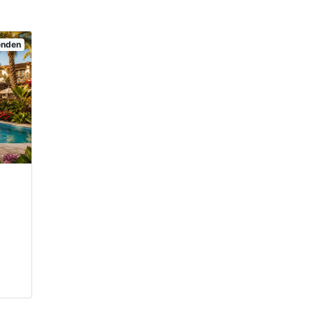
senden