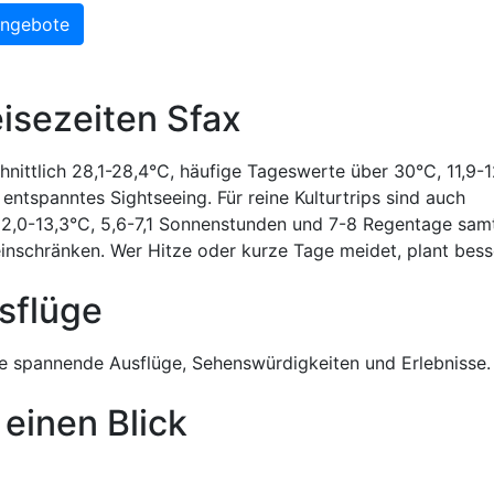
Angebote
isezeiten Sfax
hnittlich 28,1-28,4°C, häufige Tageswerte über 30°C, 11,9-1
tspanntes Sightseeing. Für reine Kulturtrips sind auch
 12,0-13,3°C, 5,6-7,1 Sonnenstunden und 7-8 Regentage sam
inschränken. Wer Hitze oder kurze Tage meidet, plant bess
sflüge
 spannende Ausflüge, Sehenswürdigkeiten und Erlebnisse.
 einen Blick