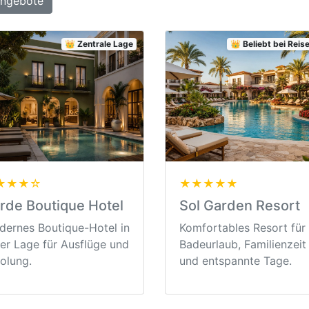
Angebote
👑 Zentrale Lage
👑 Beliebt bei Rei
★★★☆
★★★★★
rde Boutique Hotel
Sol Garden Resort
ernes Boutique-Hotel in
Komfortables Resort für
er Lage für Ausflüge und
Badeurlaub, Familienzeit
olung.
und entspannte Tage.