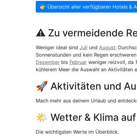
👉 Übersicht aller verfügbaren Hotels & 
⚠️ Zu vermeidende Re
Weniger ideal sind
Juli
und
August
: Durchsc
Sonnenstunden und kein Regen erschweren en
Dezember
bis
Februar
weniger reizvoll, da
kühlerem Meer die Auswahl an Aktivitäten e
🚀 Aktivitäten und Au
Mach mehr aus deinem Urlaub und entdecke
🌤️ Wetter & Klima auf
Die wichtigsten Werte im Überblick.