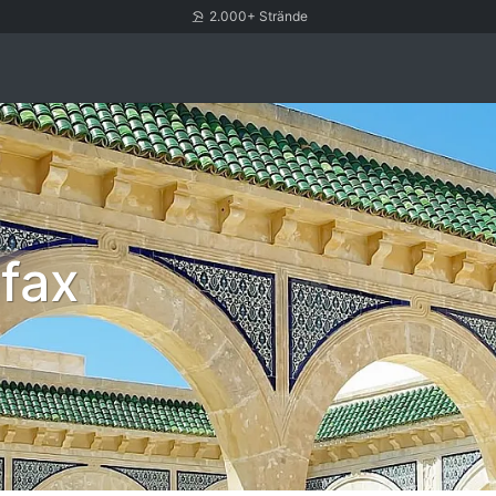
2.000+ Strände
Sfax