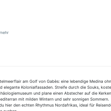
 mehr
ttelmeerflair am Golf von Gabès: eine lebendige Medina oh
 elegante Kolonialfassaden. Streife durch die Souks, kost
rchäologiemuseum und plane einen Abstecher auf die Kerke
 mediterran mit milden Wintern und sehr sonnigen Sommern.
 du hier den echten Rhythmus Nordafrikas, ideal für Reisend
e suchen.