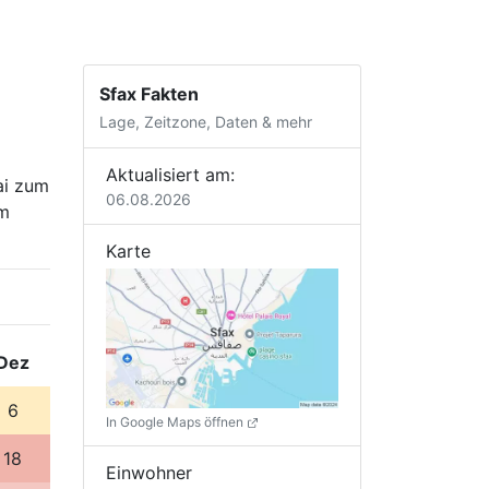
Sfax Fakten
Lage, Zeitzone, Daten & mehr
Aktualisiert am:
ai zum
06.08.2026
im
Karte
Dez
6
In Google Maps öffnen
18
Einwohner