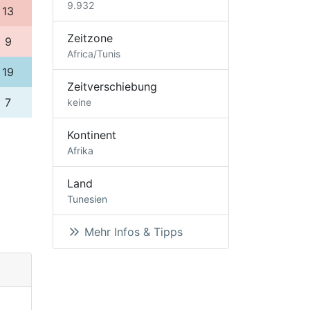
9.932
13
Zeitzone
9
Africa/Tunis
19
Zeitverschiebung
7
keine
Kontinent
Afrika
Land
Tunesien
Mehr Infos & Tipps