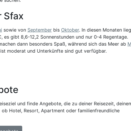
r Sfax
i
sowie von
September
bis
Oktober
. In diesen Monaten lie
C, es gibt 8,6-12,2 Sonnenstunden und nur 0-4 Regentage.
 machen dann besonders Spaß, während sich das Meer ab
M
st moderat und Unterkünfte sind gut verfügbar.
bote
iseziel und finde Angebote, die zu deiner Reisezeit, deine
 ob Hotel, Resort, Apartment oder familienfreundliche