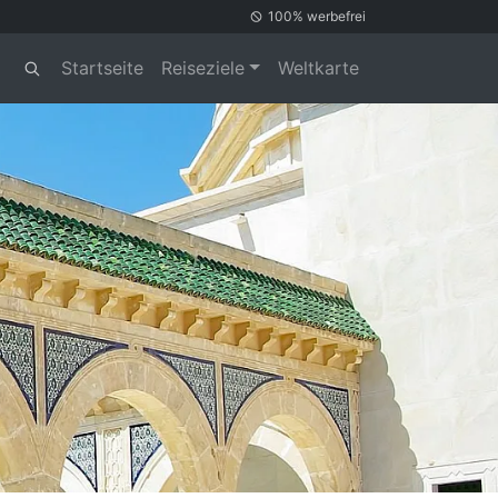
100% werbefrei
Startseite
Reiseziele
Weltkarte