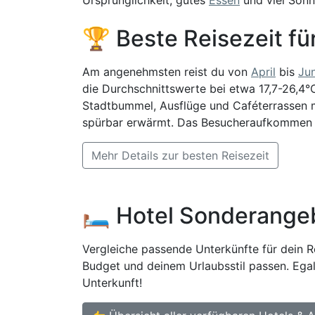
🏆 Beste Reisezeit fü
Am angenehmsten reist du von
April
bis
Jun
die Durchschnittswerte bei etwa 17,7-26,4°
Stadtbummel, Ausflüge und Caféterrassen
spürbar erwärmt. Das Besucheraufkommen i
Mehr Details zur besten Reisezeit
🛏️ Hotel Sonderange
Vergleiche passende Unterkünfte für dein Re
Budget und deinem Urlaubsstil passen. Egal
Unterkunft!