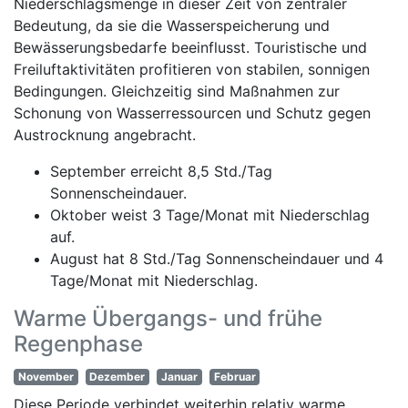
Niederschlagsmenge in dieser Zeit von zentraler
Bedeutung, da sie die Wasserspeicherung und
Bewässerungsbedarfe beeinflusst. Touristische und
Freiluftaktivitäten profitieren von stabilen, sonnigen
Bedingungen. Gleichzeitig sind Maßnahmen zur
Schonung von Wasserressourcen und Schutz gegen
Austrocknung angebracht.
September erreicht 8,5 Std./Tag
Sonnenscheindauer.
Oktober weist 3 Tage/Monat mit Niederschlag
auf.
August hat 8 Std./Tag Sonnenscheindauer und 4
Tage/Monat mit Niederschlag.
Warme Übergangs- und frühe
Regenphase
November
Dezember
Januar
Februar
Diese Periode verbindet weiterhin relativ warme