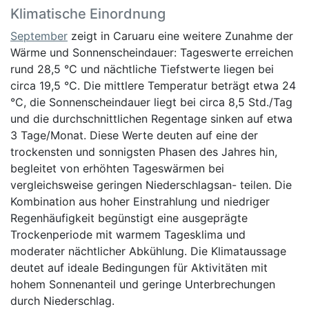
Klimatische Einordnung
September
zeigt in Caruaru eine weitere Zunahme der
Wärme und Sonnenscheindauer: Tageswerte erreichen
rund 28,5 °C und nächtliche Tiefstwerte liegen bei
circa 19,5 °C. Die mittlere Temperatur beträgt etwa 24
°C, die Sonnenscheindauer liegt bei circa 8,5 Std./Tag
und die durchschnittlichen Regentage sinken auf etwa
3 Tage/Monat. Diese Werte deuten auf eine der
trockensten und sonnigsten Phasen des Jahres hin,
begleitet von erhöhten Tageswärmen bei
vergleichsweise geringen Niederschlagsan- teilen. Die
Kombination aus hoher Einstrahlung und niedriger
Regenhäufigkeit begünstigt eine ausgeprägte
Trockenperiode mit warmem Tagesklima und
moderater nächtlicher Abkühlung. Die Klimataussage
deutet auf ideale Bedingungen für Aktivitäten mit
hohem Sonnenanteil und geringe Unterbrechungen
durch Niederschlag.