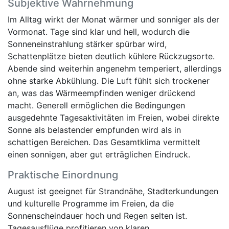
Subjektive Wahrnehmung
Im Alltag wirkt der Monat wärmer und sonniger als der
Vormonat. Tage sind klar und hell, wodurch die
Sonneneinstrahlung stärker spürbar wird,
Schattenplätze bieten deutlich kühlere Rückzugsorte.
Abende sind weiterhin angenehm temperiert, allerdings
ohne starke Abkühlung. Die Luft fühlt sich trockener
an, was das Wärmeempfinden weniger drückend
macht. Generell ermöglichen die Bedingungen
ausgedehnte Tagesaktivitäten im Freien, wobei direkte
Sonne als belastender empfunden wird als in
schattigen Bereichen. Das Gesamtklima vermittelt
einen sonnigen, aber gut erträglichen Eindruck.
Praktische Einordnung
August ist geeignet für Strandnähe, Stadterkundungen
und kulturelle Programme im Freien, da die
Sonnenscheindauer hoch und Regen selten ist.
Tagesausflüge profitieren von klaren