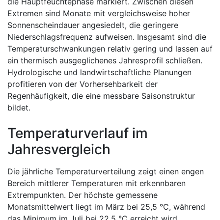
die Hauptfeuchtephase markiert. Zwischen diesen
Extremen sind Monate mit vergleichsweise hoher
Sonnenscheindauer angesiedelt, die geringere
Niederschlagsfrequenz aufweisen. Insgesamt sind die
Temperaturschwankungen relativ gering und lassen auf
ein thermisch ausgeglichenes Jahresprofil schließen.
Hydrologische und landwirtschaftliche Planungen
profitieren von der Vorhersehbarkeit der
Regenhäufigkeit, die eine messbare Saisonstruktur
bildet.
Temperaturverlauf im
Jahresvergleich
Die jährliche Temperaturverteilung zeigt einen engen
Bereich mittlerer Temperaturen mit erkennbaren
Extrempunkten. Der höchste gemessene
Monatsmittelwert liegt im März bei 25,5 °C, während
das Minimum im Juli bei 22,5 °C erreicht wird.