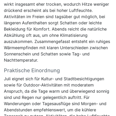
wirkt insgesamt eher trocken, wodurch Hitze weniger
drückend erscheint als bei hoher Luftfeuchte.
Aktivitäten im Freien sind tagsüber gut möglich, bei
längeren Aufenthalten sorgt Schatten oder leichte
Bekleidung für Komfort. Abends reicht die natürliche
Abkühlung oft aus, um ohne Klimatisierung
auszukommen. Zusammengefasst entsteht ein ruhiges
Wärmeempfinden mit klaren Unterschieden zwischen
Sonnenschein und Schatten sowie Tag- und
Nachttemperatur.
Praktische Einordnung
Juli eignet sich für Kultur- und Stadtbesichtigungen
sowie für Outdoor-Aktivitäten mit moderatem
Anspruch, da die Tage warm und überwiegend sonnig
sind und Regen nur gelegentlich auftritt. Für
Wanderungen oder Tagesausflüge sind Morgen- und
Abendstunden empfehlenswert, um die kühlere
Tageszeit zu nutzen. Aktivitäten, die hohe Luftfeuchte