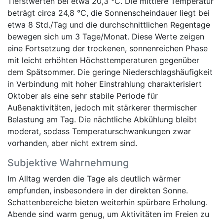
Tiefstwerten bei etwa 20,3 °C. Die mittlere Temperatur
beträgt circa 24,8 °C, die Sonnenscheindauer liegt bei
etwa 8 Std./Tag und die durchschnittlichen Regentage
bewegen sich um 3 Tage/Monat. Diese Werte zeigen
eine Fortsetzung der trockenen, sonnenreichen Phase
mit leicht erhöhten Höchsttemperaturen gegenüber
dem Spätsommer. Die geringe Niederschlagshäufigkeit
in Verbindung mit hoher Einstrahlung charakterisiert
Oktober als eine sehr stabile Periode für
Außenaktivitäten, jedoch mit stärkerer thermischer
Belastung am Tag. Die nächtliche Abkühlung bleibt
moderat, sodass Temperaturschwankungen zwar
vorhanden, aber nicht extrem sind.
Subjektive Wahrnehmung
Im Alltag werden die Tage als deutlich wärmer
empfunden, insbesondere in der direkten Sonne.
Schattenbereiche bieten weiterhin spürbare Erholung.
Abende sind warm genug, um Aktivitäten im Freien zu