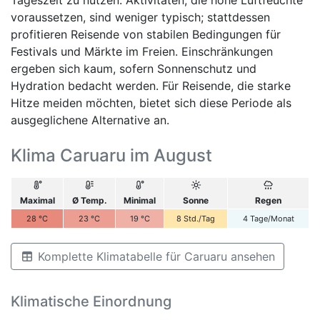
voraussetzen, sind weniger typisch; stattdessen
profitieren Reisende von stabilen Bedingungen für
Festivals und Märkte im Freien. Einschränkungen
ergeben sich kaum, sofern Sonnenschutz und
Hydration bedacht werden. Für Reisende, die starke
Hitze meiden möchten, bietet sich diese Periode als
ausgeglichene Alternative an.
Klima Caruaru im August
Maximal
Ø Temp.
Minimal
Sonne
Regen
28
°C
23
°C
19
°C
8
Std./Tag
4
Tage/Monat
Komplette Klimatabelle für Caruaru ansehen
Klimatische Einordnung