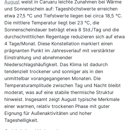
August
weist in Caruaru leichte Zunahmen bei Wärme
und Sonnenschein auf: Tageshöchstwerte erreichen
etwa 27,5 °C und Tiefstwerte liegen bei circa 18,5 °C.
Die mittlere Temperatur liegt bei 23 °C, die
Sonnenscheindauer beträgt etwa 8 Std./Tag und die
durchschnittlichen Regentage reduzieren sich auf etwa
4 Tage/Monat. Diese Konstellation markiert einen
prägnanten Punkt im Jahresverlauf mit verstärkter
Einstrahlung und abnehmender
Niederschlagshäufigkeit. Das Klima ist dadurch
tendenziell trockener und sonniger als in den
unmittelbar vorangegangenen Monaten. Die
Temperaturamplitude zwischen Tag und Nacht bleibt
moderat, was auf eine stabile thermische Struktur
hinweist. Insgesamt zeigt August typische Merkmale
einer warmen, relativ trockenen Phase mit guter
Eignung für Außenaktivitäten und hoher
Tageshelligkeit.