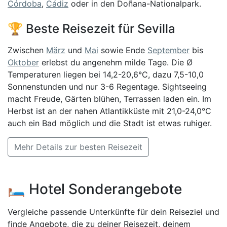
Córdoba
,
Cádiz
oder in den Doñana-Nationalpark.
🏆 Beste Reisezeit für Sevilla
Zwischen
März
und
Mai
sowie Ende
September
bis
Oktober
erlebst du angenehm milde Tage. Die Ø
Temperaturen liegen bei 14,2-20,6°C, dazu 7,5-10,0
Sonnenstunden und nur 3-6 Regentage. Sightseeing
macht Freude, Gärten blühen, Terrassen laden ein. Im
Herbst ist an der nahen Atlantikküste mit 21,0-24,0°C
auch ein Bad möglich und die Stadt ist etwas ruhiger.
Mehr Details zur besten Reisezeit
🛏️ Hotel Sonderangebote
Vergleiche passende Unterkünfte für dein Reiseziel und
finde Angebote, die zu deiner Reisezeit, deinem