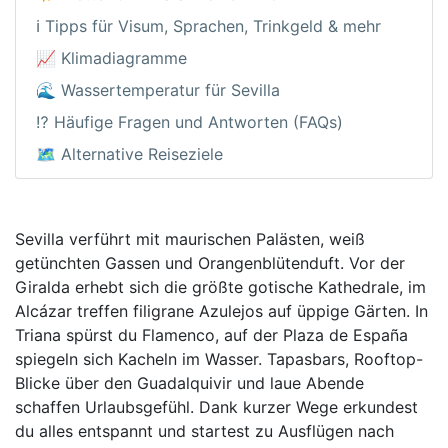
ℹ️ Tipps für Visum, Sprachen, Trinkgeld & mehr
📈 Klimadiagramme
🌊 Wassertemperatur für Sevilla
⁉️ Häufige Fragen und Antworten (FAQs)
🗺️ Alternative Reiseziele
Sevilla verführt mit maurischen Palästen, weiß
getünchten Gassen und Orangenblütenduft. Vor der
Giralda erhebt sich die größte gotische Kathedrale, im
Alcázar treffen filigrane Azulejos auf üppige Gärten. In
Triana spürst du Flamenco, auf der Plaza de España
spiegeln sich Kacheln im Wasser. Tapasbars, Rooftop-
Blicke über den Guadalquivir und laue Abende
schaffen Urlaubsgefühl. Dank kurzer Wege erkundest
du alles entspannt und startest zu Ausflügen nach