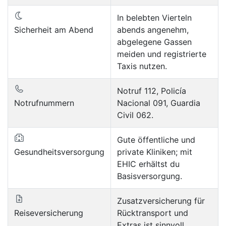
In belebten Vierteln
Sicherheit am Abend
abends angenehm,
abgelegene Gassen
meiden und registrierte
Taxis nutzen.
Notruf 112, Policía
Notrufnummern
Nacional 091, Guardia
Civil 062.
Gute öffentliche und
Gesundheitsversorgung
private Kliniken; mit
EHIC erhältst du
Basisversorgung.
Zusatzversicherung für
Reiseversicherung
Rücktransport und
Extras ist sinnvoll.