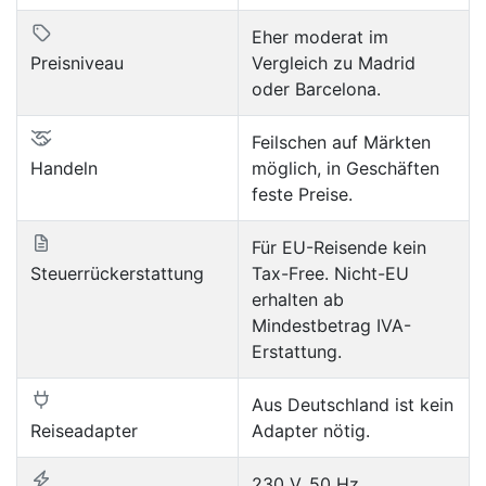
Eher moderat im
Preisniveau
Vergleich zu Madrid
oder Barcelona.
Feilschen auf Märkten
Handeln
möglich, in Geschäften
feste Preise.
Für EU-Reisende kein
Steuerrückerstattung
Tax-Free. Nicht-EU
erhalten ab
Mindestbetrag IVA-
Erstattung.
Aus Deutschland ist kein
Reiseadapter
Adapter nötig.
230 V, 50 Hz.