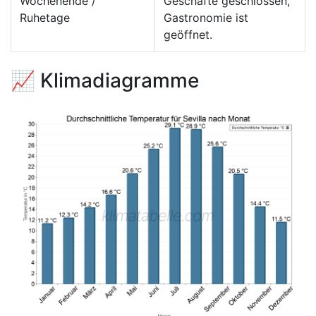
Wochenende /
Geschäfte geschlossen,
Ruhetage
Gastronomie ist
geöffnet.
📈 Klimadiagramme