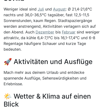
Weniger ideal sind
Juli
und
August
: Ø 21,4-21,6°C
nachts und 36,0-36,5°C tagsüber, fast 12,5-11,5
Sonnenstunden, kaum Regen. Stadtspaziergänge
werden anstrengend, Aktivitäten verlagern sich auf
den Abend. Auch
Dezember
bis
Februar
sind weniger
attraktiv, da kühle 6,4-7,1°C bis 16,1-17,4°C und 6-8
Regentage häufigere Schauer und kurze Tage
bedeuten.
🚀 Aktivitäten und Ausflüge
Mach mehr aus deinem Urlaub und entdecke
spannende Ausflüge, Sehenswürdigkeiten und
Erlebnisse.
🌤️ Wetter & Klima auf einen
Blick