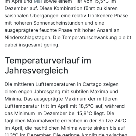
im April und
Mai
sowie einem Tief von 15,5°C im
Dezember auf. Diese Kombination führt zu klaren
saisonalen Übergängen: eine relativ trockenere Phase
mit höheren Sonnenscheinstunden und eine
ausgeprägtere feuchte Phase mit hoher Anzahl an
Niederschlagstagen. Die Temperaturschwankung bleibt
dabei insgesamt gering.
Temperaturverlauf im
Jahresvergleich
Die mittleren Lufttemperaturen in Cartago zeigen
einen engen Jahresgang mit subtilen Maxima und
Minima. Das ausgeprägte Maximum der mittleren
Lufttemperatur tritt im April mit 18,5°C auf, während
das Minimum im Dezember bei 15,8°C liegt. Die
täglichen Maximalwerte erreichen in der Spitze 24°C
im April, die nächtlichen Minimalwerte sinken bis auf
11,3°C im Dezember. Die geringe Amplitude zwischen