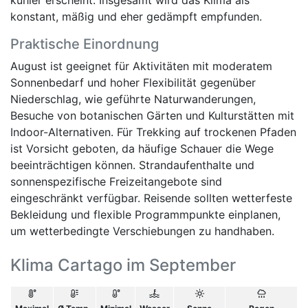
kühler erscheint. Insgesamt wird das Klima als
konstant, mäßig und eher gedämpft empfunden.
Praktische Einordnung
August ist geeignet für Aktivitäten mit moderatem
Sonnenbedarf und hoher Flexibilität gegenüber
Niederschlag, wie geführte Naturwanderungen,
Besuche von botanischen Gärten und Kulturstätten mit
Indoor-Alternativen. Für Trekking auf trockenen Pfaden
ist Vorsicht geboten, da häufige Schauer die Wege
beeinträchtigen können. Strandaufenthalte und
sonnenspezifische Freizeitangebote sind
eingeschränkt verfügbar. Reisende sollten wetterfeste
Bekleidung und flexible Programmpunkte einplanen,
um wetterbedingte Verschiebungen zu handhaben.
Klima Cartago im September