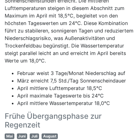
Sonnenscheinstunden erreicht. Die mittleren
Lufttemperaturen steigen in diesem Abschnitt zum
Maximum im April mit 18,5°C, begleitet von den
höchsten Tageswerten um 24°C. Diese Kombination
führt zu stabileren, sonnigeren Tagen und reduziertem
Niederschlagsrisiko, was Außenaktivitäten und
Trockenfeldbau begünstigt. Die Wassertemperatur
steigt parallel leicht an und erreicht im April bereits
Werte um 18,0°C.
Februar weist 3 Tage/Monat Niederschlag auf
März erreicht 7,5 Std./Tag Sonnenscheindauer
April mittlere Lufttemperatur 18,5°C
April maximale Tageswerte bis 24°C
April mittlere Wassertemperatur 18,0°C
Frühe Übergangsphase zur
Regenzeit
Mai
Juni
Juli
August