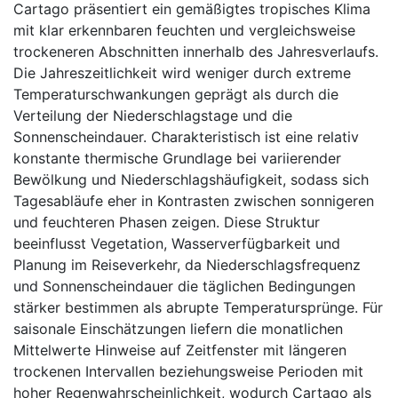
Cartago präsentiert ein gemäßigtes tropisches Klima
mit klar erkennbaren feuchten und vergleichsweise
trockeneren Abschnitten innerhalb des Jahresverlaufs.
Die Jahreszeitlichkeit wird weniger durch extreme
Temperaturschwankungen geprägt als durch die
Verteilung der Niederschlagstage und die
Sonnenscheindauer. Charakteristisch ist eine relativ
konstante thermische Grundlage bei variierender
Bewölkung und Niederschlagshäufigkeit, sodass sich
Tagesabläufe eher in Kontrasten zwischen sonnigeren
und feuchteren Phasen zeigen. Diese Struktur
beeinflusst Vegetation, Wasserverfügbarkeit und
Planung im Reiseverkehr, da Niederschlagsfrequenz
und Sonnenscheindauer die täglichen Bedingungen
stärker bestimmen als abrupte Temperatursprünge. Für
saisonale Einschätzungen liefern die monatlichen
Mittelwerte Hinweise auf Zeitfenster mit längeren
trockenen Intervallen beziehungsweise Perioden mit
hoher Regenwahrscheinlichkeit, wodurch Cartago als