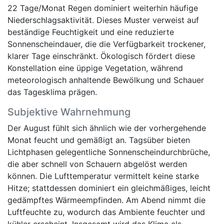
22 Tage/Monat Regen dominiert weiterhin häufige
Niederschlagsaktivität. Dieses Muster verweist auf
beständige Feuchtigkeit und eine reduzierte
Sonnenscheindauer, die die Verfügbarkeit trockener,
klarer Tage einschränkt. Ökologisch fördert diese
Konstellation eine üppige Vegetation, während
meteorologisch anhaltende Bewölkung und Schauer
das Tagesklima prägen.
Subjektive Wahrnehmung
Der August fühlt sich ähnlich wie der vorhergehende
Monat feucht und gemäßigt an. Tagsüber bieten
Lichtphasen gelegentliche Sonnenscheindurchbrüche,
die aber schnell von Schauern abgelöst werden
können. Die Lufttemperatur vermittelt keine starke
Hitze; stattdessen dominiert ein gleichmäßiges, leicht
gedämpftes Wärmeempfinden. Am Abend nimmt die
Luftfeuchte zu, wodurch das Ambiente feuchter und