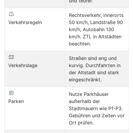
und teurer.
Rechtsverkehr, innerorts
Verkehrsregeln
50 km/h, Landstraße 90
km/h, Autobahn 130
km/h. ZTL in Altstädten
beachten.
Straßen sind eng und
Verkehrslage
kurvig. Durchfahrten in
der Altstadt sind stark
eingeschränkt.
Nutze Parkhäuser
Parken
außerhalb der
Stadtmauern wie P1-P3.
Gebühren und Zeiten vor
Ort prüfen.