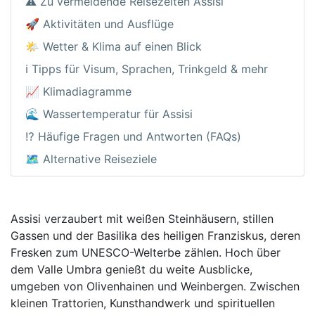
⚠️ Zu vermeidende Reisezeiten Assisi
🚀 Aktivitäten und Ausflüge
🌤️ Wetter & Klima auf einen Blick
ℹ️ Tipps für Visum, Sprachen, Trinkgeld & mehr
📈 Klimadiagramme
🌊 Wassertemperatur für Assisi
⁉️ Häufige Fragen und Antworten (FAQs)
🗺️ Alternative Reiseziele
Assisi verzaubert mit weißen Steinhäusern, stillen
Gassen und der Basilika des heiligen Franziskus, deren
Fresken zum UNESCO-Welterbe zählen. Hoch über
dem Valle Umbra genießt du weite Ausblicke,
umgeben von Olivenhainen und Weinbergen. Zwischen
kleinen Trattorien, Kunsthandwerk und spirituellen