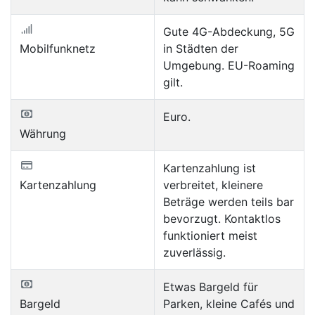
Gute 4G-Abdeckung, 5G
Mobilfunknetz
in Städten der
Umgebung. EU-Roaming
gilt.
Euro.
Währung
Kartenzahlung ist
Kartenzahlung
verbreitet, kleinere
Beträge werden teils bar
bevorzugt. Kontaktlos
funktioniert meist
zuverlässig.
Etwas Bargeld für
Bargeld
Parken, kleine Cafés und