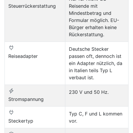
Steuerrückerstattung
Reisende mit
Mindestbetrag und
Formular möglich. EU-
Bürger erhalten keine
Rückerstattung.
Deutsche Stecker
Reiseadapter
passen oft, dennoch ist
ein Adapter nützlich, da
in Italien teils Typ L
verbaut ist.
230 V und 50 Hz.
Stromspannung
Typ C, F und L kommen
Steckertyp
vor.