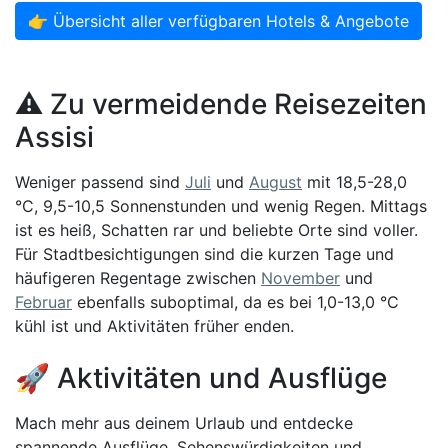
👉 Übersicht aller verfügbaren Hotels & Angebote
⚠️ Zu vermeidende Reisezeiten
Assisi
Weniger passend sind
Juli
und
August
mit 18,5-28,0
°C, 9,5-10,5 Sonnenstunden und wenig Regen. Mittags
ist es heiß, Schatten rar und beliebte Orte sind voller.
Für Stadtbesichtigungen sind die kurzen Tage und
häufigeren Regentage zwischen
November
und
Februar
ebenfalls suboptimal, da es bei 1,0-13,0 °C
kühl ist und Aktivitäten früher enden.
🚀 Aktivitäten und Ausflüge
Mach mehr aus deinem Urlaub und entdecke
spannende Ausflüge, Sehenswürdigkeiten und