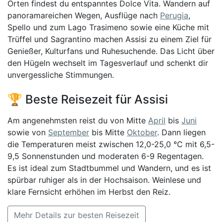
Orten findest du entspanntes Dolce Vita. Wandern auf
panoramareichen Wegen, Ausflüge nach
Perugia
,
Spello und zum Lago Trasimeno sowie eine Küche mit
Trüffel und Sagrantino machen Assisi zu einem Ziel für
Genießer, Kulturfans und Ruhesuchende. Das Licht über
den Hügeln wechselt im Tagesverlauf und schenkt dir
unvergessliche Stimmungen.
🏆 Beste Reisezeit für Assisi
Am angenehmsten reist du von Mitte
April
bis
Juni
sowie von
September
bis Mitte
Oktober
. Dann liegen
die Temperaturen meist zwischen 12,0-25,0 °C mit 6,5-
9,5 Sonnenstunden und moderaten 6-9 Regentagen.
Es ist ideal zum Stadtbummel und Wandern, und es ist
spürbar ruhiger als in der Hochsaison. Weinlese und
klare Fernsicht erhöhen im Herbst den Reiz.
Mehr Details zur besten Reisezeit