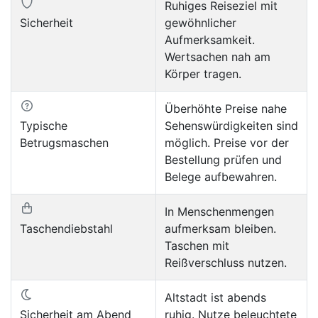
Ruhiges Reiseziel mit
Sicherheit
gewöhnlicher
Aufmerksamkeit.
Wertsachen nah am
Körper tragen.
Überhöhte Preise nahe
Typische
Sehenswürdigkeiten sind
Betrugsmaschen
möglich. Preise vor der
Bestellung prüfen und
Belege aufbewahren.
In Menschenmengen
Taschendiebstahl
aufmerksam bleiben.
Taschen mit
Reißverschluss nutzen.
Altstadt ist abends
Sicherheit am Abend
ruhig. Nutze beleuchtete