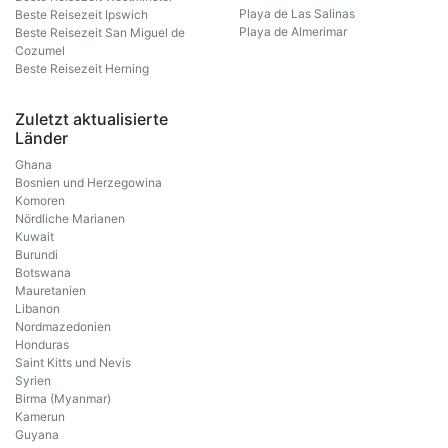
Playa de Las Salinas
Beste Reisezeit Ipswich
Playa de Almerimar
Beste Reisezeit San Miguel de
Cozumel
Beste Reisezeit Herning
Zuletzt aktualisierte
Länder
Ghana
Bosnien und Herzegowina
Komoren
Nördliche Marianen
Kuwait
Burundi
Botswana
Mauretanien
Libanon
Nordmazedonien
Honduras
Saint Kitts und Nevis
Syrien
Birma (Myanmar)
Kamerun
Guyana