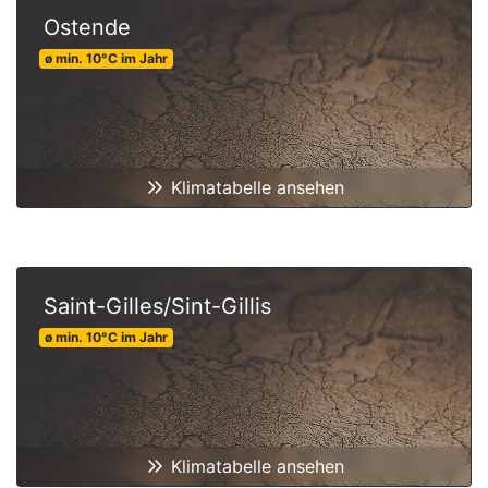
Ostende
ø min.
10
°C
im Jahr
Klimatabelle ansehen
Saint-Gilles/Sint-Gillis
ø min.
10
°C
im Jahr
Klimatabelle ansehen