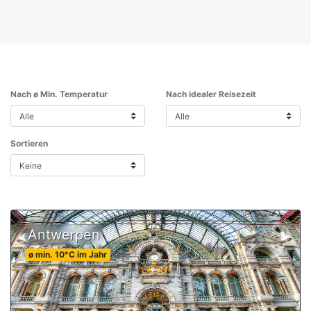
Nach ø Min. Temperatur
Nach idealer Reisezeit
Sortieren
Antwerpen
ø min.
10
°C
im Jahr