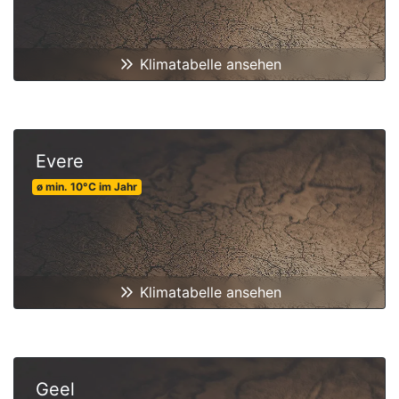
Klimatabelle ansehen
Evere
ø min.
10
°C
im Jahr
Klimatabelle ansehen
Geel