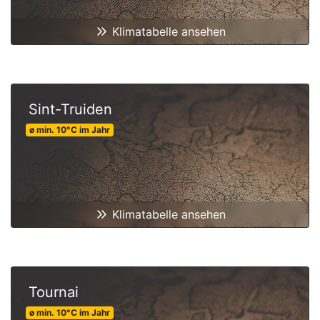
Klimatabelle ansehen
Sint-Truiden
ø min.
10
°C
im Jahr
Klimatabelle ansehen
Tournai
ø min.
10
°C
im Jahr