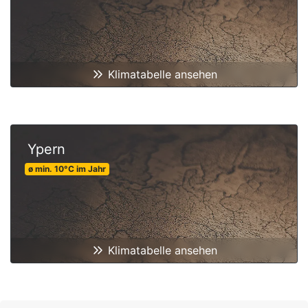
Klimatabelle ansehen
Ypern
ø min.
10
°C
im Jahr
Klimatabelle ansehen