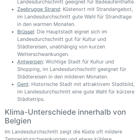
Landesdurchschnitt geeignet für Badeaufenthalte.
Zeebrugge Strand
: Küstenort mit Strandangebot,
im Landesdurchschnitt gute Wahl für Strandtage
in den warmen Monaten.
Brüssel
: Die Hauptstadt eignet sich im
Landesdurchschnitt gut für Kultur und
Städtereisen, unabhängig von kurzen
Wetterschwankungen.
Antwerpen
: Wichtige Stadt für Kultur und
Shopping, im Landesdurchschnitt geeignet für
Städtereisen in den milderen Monaten.
Gent
: Historische Stadt mit attraktivem Stadtbild,
im Landesdurchschnitt eine gute Wahl für kürzere
Städtetrips.
Klima-Unterschiede innerhalb von
Belgien
Im Landesdurchschnitt zeigt die Küste oft mildere
Temperaturschwankungen und etwas kühlere