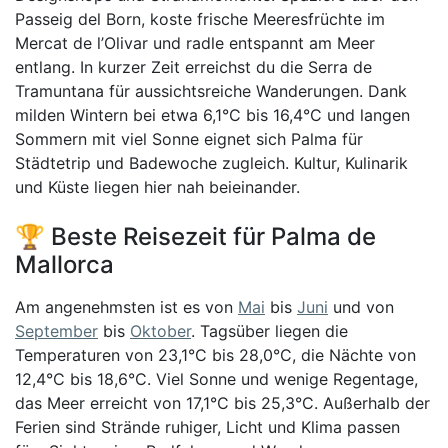
Passeig del Born, koste frische Meeresfrüchte im
Mercat de l’Olivar und radle entspannt am Meer
entlang. In kurzer Zeit erreichst du die Serra de
Tramuntana für aussichtsreiche Wanderungen. Dank
milden Wintern bei etwa 6,1°C bis 16,4°C und langen
Sommern mit viel Sonne eignet sich Palma für
Städtetrip und Badewoche zugleich. Kultur, Kulinarik
und Küste liegen hier nah beieinander.
🏆 Beste Reisezeit für Palma de
Mallorca
Am angenehmsten ist es von
Mai
bis
Juni
und von
September
bis
Oktober
. Tagsüber liegen die
Temperaturen von 23,1°C bis 28,0°C, die Nächte von
12,4°C bis 18,6°C. Viel Sonne und wenige Regentage,
das Meer erreicht von 17,1°C bis 25,3°C. Außerhalb der
Ferien sind Strände ruhiger, Licht und Klima passen