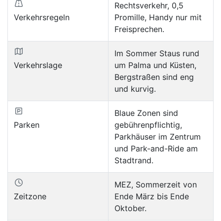
Rechtsverkehr, 0,5
Verkehrsregeln
Promille, Handy nur mit
Freisprechen.
Im Sommer Staus rund
Verkehrslage
um Palma und Küsten,
Bergstraßen sind eng
und kurvig.
Blaue Zonen sind
Parken
gebührenpflichtig,
Parkhäuser im Zentrum
und Park-and-Ride am
Stadtrand.
MEZ, Sommerzeit von
Zeitzone
Ende März bis Ende
Oktober.