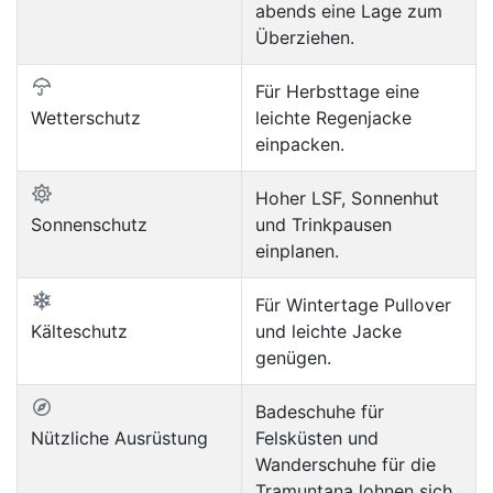
abends eine Lage zum
Überziehen.
Für Herbsttage eine
Wetterschutz
leichte Regenjacke
einpacken.
Hoher LSF, Sonnenhut
Sonnenschutz
und Trinkpausen
einplanen.
Für Wintertage Pullover
Kälteschutz
und leichte Jacke
genügen.
Badeschuhe für
Nützliche Ausrüstung
Felsküsten und
Wanderschuhe für die
Tramuntana lohnen sich.