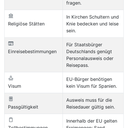
fragen.
In Kirchen Schultern und
Religiöse Stätten
Knie bedecken und leise
sein.
Für Staatsbürger
Einreisebestimmungen
Deutschlands genügt
Personalausweis oder
Reisepass.
EU-Bürger benötigen
Visum
kein Visum für Spanien.
Ausweis muss für die
Passgültigkeit
Reisedauer gültig sein.
Innerhalb der EU gelten
Zollbestimmungen
Freimengen; Sand,