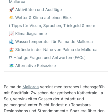
Mallorca
🚀 Aktivitäten und Ausflüge
🌤️ Wetter & Klima auf einen Blick
ℹ️ Tipps für Visum, Sprachen, Trinkgeld & mehr
📈 Klimadiagramme
🌊 Wassertemperatur für Palma de Mallorca
🏖️ Strände in der Nähe von Palma de Mallorca
⁉️ Häufige Fragen und Antworten (FAQs)
🗺️ Alternative Reiseziele
Palma de
Mallorca
vereint mediterranes Lebensgefühl
mit Stadtflair: Zwischen der gotischen Kathedrale La
Seu, verwinkelten Gassen der Altstadt und
palmengesäumter Bucht findest du Tapasbars,
Designshops und Strandmomente. Spaziere über den