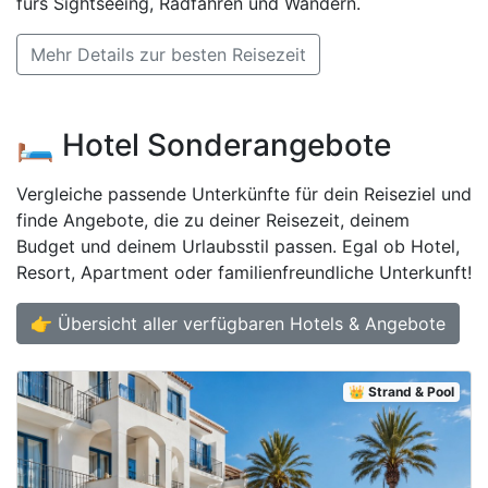
fürs Sightseeing, Radfahren und Wandern.
Mehr Details zur besten Reisezeit
🛏️ Hotel Sonderangebote
Vergleiche passende Unterkünfte für dein Reiseziel und
finde Angebote, die zu deiner Reisezeit, deinem
Budget und deinem Urlaubsstil passen. Egal ob Hotel,
Resort, Apartment oder familienfreundliche Unterkunft!
👉 Übersicht aller verfügbaren Hotels & Angebote
👑 Strand & Pool