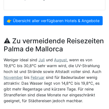
👉 Übersicht aller verfügbaren Hotels & Angebote
⚠️ Zu vermeidende Reisezeiten
Palma de Mallorca
Weniger ideal sind
Juli
und
August
, wenn es von
19,6°C bis 30,8°C sehr warm wird, die UV-Strahlung
hoch ist und Strände sowie Altstadt voller sind. Auch
November
bis
Februar
sind für Badeurlauber wenig
attraktiv: Das Wasser liegt von 14,8°C bis 19,8°C, es
gibt mehr Regentage und kürzere Tage. Für reine
Strandferien sind diese Monate nur eingeschränkt
geeignet, für Städtereisen jedoch machbar.