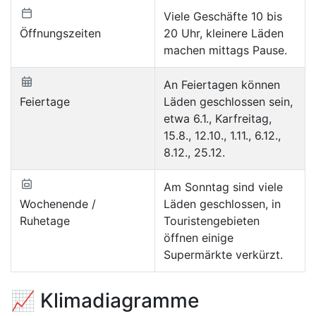
Viele Geschäfte 10 bis
Öffnungszeiten
20 Uhr, kleinere Läden
machen mittags Pause.
An Feiertagen können
Feiertage
Läden geschlossen sein,
etwa 6.1., Karfreitag,
15.8., 12.10., 1.11., 6.12.,
8.12., 25.12.
Am Sonntag sind viele
Wochenende /
Läden geschlossen, in
Ruhetage
Touristengebieten
öffnen einige
Supermärkte verkürzt.
📈 Klimadiagramme