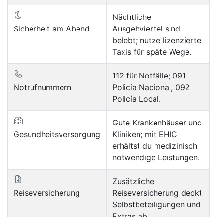
Nächtliche
Sicherheit am Abend
Ausgehviertel sind
belebt; nutze lizenzierte
Taxis für späte Wege.
112 für Notfälle; 091
Notrufnummern
Policía Nacional, 092
Policía Local.
Gute Krankenhäuser und
Gesundheitsversorgung
Kliniken; mit EHIC
erhältst du medizinisch
notwendige Leistungen.
Zusätzliche
Reiseversicherung
Reiseversicherung deckt
Selbstbeteiligungen und
Extras ab.