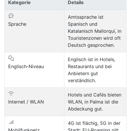
Kategorie
Details
Amtssprache ist
Sprache
Spanisch und
Katalanisch Mallorquí, in
Touristenzonen wird oft
Deutsch gesprochen.
Englisch ist in Hotels,
Englisch-Niveau
Restaurants und bei
Anbietern gut
verständlich.
Hotels und Cafés bieten
Internet / WLAN
WLAN, in Palma ist die
Abdeckung gut.
4G ist flächig, 5G in der
Mobilfunknetz
Stadt; EU-Roaming gilt.