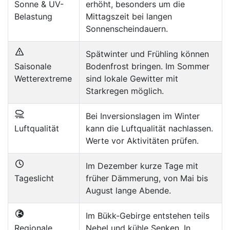
Sonne & UV-
erhöht, besonders um die
Belastung
Mittagszeit bei langen
Sonnenscheindauern.
Spätwinter und Frühling können
Saisonale
Bodenfrost bringen. Im Sommer
Wetterextreme
sind lokale Gewitter mit
Starkregen möglich.
Bei Inversionslagen im Winter
Luftqualität
kann die Luftqualität nachlassen.
Werte vor Aktivitäten prüfen.
Im Dezember kurze Tage mit
Tageslicht
früher Dämmerung, von Mai bis
August lange Abende.
Im Bükk-Gebirge entstehen teils
Regionale
Nebel und kühle Senken. In