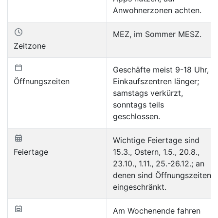
Anwohnerzonen achten.
MEZ, im Sommer MESZ.
Zeitzone
Geschäfte meist 9-18 Uhr,
Öffnungszeiten
Einkaufszentren länger;
samstags verkürzt,
sonntags teils
geschlossen.
Wichtige Feiertage sind
Feiertage
15.3., Ostern, 1.5., 20.8.,
23.10., 1.11., 25.-26.12.; an
denen sind Öffnungszeiten
eingeschränkt.
Am Wochenende fahren