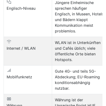
Jüngere Einheimische
Englisch-Niveau
sprechen häufiger
Englisch, in Museen, Hotels
und Bädern klappt
Kommunikation meist
problemlos.
WLAN ist in Unterkünften
Internet / WLAN
und Cafés üblich; viele
öffentliche Orte bieten
Hotspots.
Gute 4G- und teils 5G-
Mobilfunknetz
Abdeckung; EU-Roaming
konditionsabhängig
nutzbar.
Währung ist der
Währung
Ungarische Forint HUF.