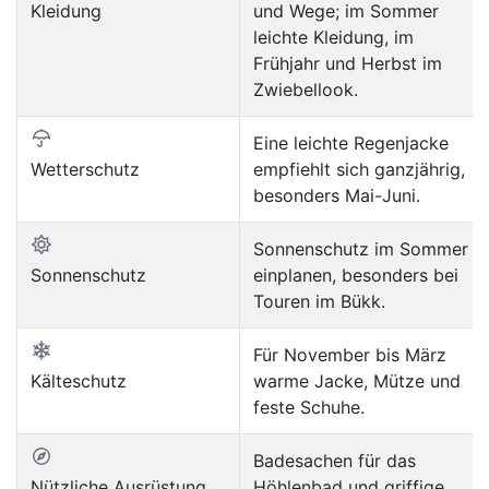
Kleidung
und Wege; im Sommer
leichte Kleidung, im
Frühjahr und Herbst im
Zwiebellook.
Eine leichte Regenjacke
Wetterschutz
empfiehlt sich ganzjährig,
besonders Mai-Juni.
Sonnenschutz im Sommer
Sonnenschutz
einplanen, besonders bei
Touren im Bükk.
Für November bis März
Kälteschutz
warme Jacke, Mütze und
feste Schuhe.
Badesachen für das
Nützliche Ausrüstung
Höhlenbad und griffige