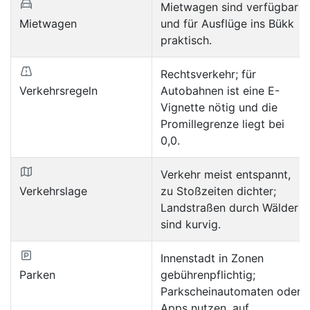
Mietwagen sind verfügbar
Mietwagen
und für Ausflüge ins Bükk
praktisch.
Rechtsverkehr; für
Verkehrsregeln
Autobahnen ist eine E-
Vignette nötig und die
Promillegrenze liegt bei
0,0.
Verkehr meist entspannt,
Verkehrslage
zu Stoßzeiten dichter;
Landstraßen durch Wälder
sind kurvig.
Innenstadt in Zonen
Parken
gebührenpflichtig;
Parkscheinautomaten oder
Apps nutzen, auf