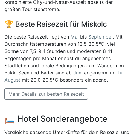
kombinierte City-und-Natur-Auszeit abseits der
großen Touristenströme.
🏆 Beste Reisezeit für Miskolc
Die beste Reisezeit liegt von
Mai
bis
September
. Mit
Durchschnittstemperaturen von 13,5-20,5°C, viel
Sonne von 7,5-9,4 Stunden und moderaten 8-11
Regentagen pro Monat erlebst du angenehmes
Stadtleben und ideale Bedingungen zum Wandern im
Bükk. Seen und Bäder sind ab
Juni
angenehm, im
Juli
-
August
mit 20,0-20,5°C besonders einladend.
Mehr Details zur besten Reisezeit
🛏️ Hotel Sonderangebote
Vergleiche passende Unterkünfte für dein Reiseziel und