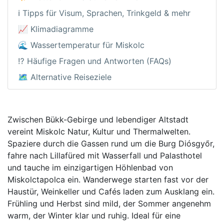
ℹ️ Tipps für Visum, Sprachen, Trinkgeld & mehr
📈 Klimadiagramme
🌊 Wassertemperatur für Miskolc
⁉️ Häufige Fragen und Antworten (FAQs)
🗺️ Alternative Reiseziele
Zwischen Bükk-Gebirge und lebendiger Altstadt
vereint Miskolc Natur, Kultur und Thermalwelten.
Spaziere durch die Gassen rund um die Burg Diósgyőr,
fahre nach Lillafüred mit Wasserfall und Palasthotel
und tauche im einzigartigen Höhlenbad von
Miskolctapolca ein. Wanderwege starten fast vor der
Haustür, Weinkeller und Cafés laden zum Ausklang ein.
Frühling und Herbst sind mild, der Sommer angenehm
warm, der Winter klar und ruhig. Ideal für eine