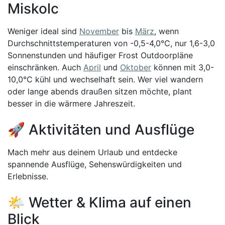
Miskolc
Weniger ideal sind
November
bis
März
, wenn
Durchschnittstemperaturen von -0,5-4,0°C, nur 1,6-3,0
Sonnenstunden und häufiger Frost Outdoorpläne
einschränken. Auch
April
und
Oktober
können mit 3,0-
10,0°C kühl und wechselhaft sein. Wer viel wandern
oder lange abends draußen sitzen möchte, plant
besser in die wärmere Jahreszeit.
🚀 Aktivitäten und Ausflüge
Mach mehr aus deinem Urlaub und entdecke
spannende Ausflüge, Sehenswürdigkeiten und
Erlebnisse.
🌤️ Wetter & Klima auf einen
Blick