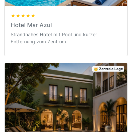
★★★★★
Hotel Mar Azul
Strandnahes Hotel mit Pool und kurzer
Entfernung zum Zentrum.
👑 Zentrale Lage