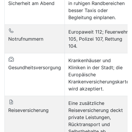
Sicherheit am Abend
in ruhigen Randbereichen
besser Taxis oder
Begleitung einplanen.
Europaweit 112; Feuerwehr
Notrufnummern
105, Polizei 107, Rettung
104.
Krankenhäuser und
Gesundheitsversorgung
Kliniken in der Stadt; die
Europäische
Krankenversicherungskarte
wird akzeptiert.
Eine zusätzliche
Reiseversicherung
Reiseversicherung deckt
private Leistungen,
Rücktransport und
Selbstbehalte ab.