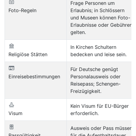
Frage Personen um
Foto-Regeln
Erlaubnis; in Schlössern
und Museen können Foto-
Erlaubnisse oder Gebühren
gelten.
In Kirchen Schultern
Religiöse Stätten
bedecken und leise sein.
Für Deutsche genügt
Einreisebestimmungen
Personalausweis oder
Reisepass; Schengen-
Freizügigkeit.
Kein Visum für EU-Bürger
Visum
erforderlich.
Ausweis oder Pass müssen
Passgültigkeit
für die Aufenthaltsdauer